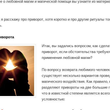
е о любовной магии и магической помощи вы узнаете из материа
я расскажу про приворот, хотя коротко и про другие ритуалы т
ь.
иворота
Итак, вы задались вопросом, как сдела
приворот, если обстоятельства требую
применения любовной магии?
По вопросу возврата любимого человек
существует несколько вариантов пров
магического воздействия. Как правило, 
разделяют привороты на две большие г
что в известной степени является всег
условностью: