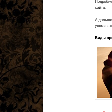
Подробне
сайта.
А дальше 
упоминат
Виды пр