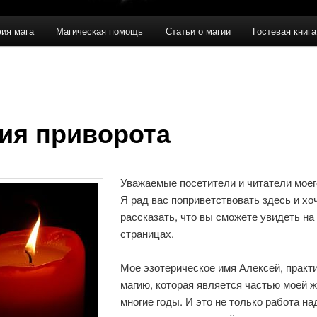
ия мага
Магическая помощь
Статьи о магии
Гостевая книга
ия приворота
Уважаемые посетители и читатели моег
Я рад вас поприветствовать здесь и хо
рассказать, что вы сможете увидеть на
страницах.
Мое эзотерическое имя Алексей, практ
магию, которая является частью моей ж
многие годы. И это не только работа на