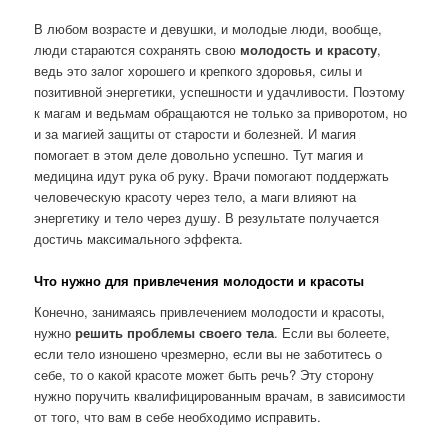
В любом возрасте и девушки, и молодые люди, вообще,
люди стараются сохранять свою
молодость и красоту
,
ведь это залог хорошего и крепкого здоровья, силы и
позитивной энергетики, успешности и удачливости. Поэтому
к магам и ведьмам обращаются не только за приворотом, но
и за магией защиты от старости и болезней. И магия
помогает в этом деле довольно успешно. Тут магия и
медицина идут рука об руку. Врачи помогают поддержать
человеческую красоту через тело, а маги влияют на
энергетику и тело через душу. В результате получается
достичь максимального эффекта.
Что нужно для привлечения молодости и красоты
Конечно, занимаясь привлечением молодости и красоты,
нужно
решить проблемы своего тела
. Если вы болеете,
если тело изношено чрезмерно, если вы не заботитесь о
себе, то о какой красоте может быть речь? Эту сторону
нужно поручить квалифицированным врачам, в зависимости
от того, что вам в себе необходимо исправить.