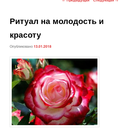
по
записям
Ритуал на молодость и
красоту
Опубликовано
13.01.2018