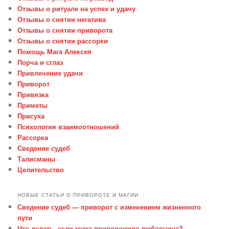
Отзывы о ритуале на успех и удачу
Отзывы о снятии негатива
Отзывы о снятии приворота
Отзывы о снятии рассорки
Помощь Мага Алексея
Порча и сглаз
Привлечение удачи
Приворот
Привязка
Приметы
Присуха
Психология взаимоотношений
Рассорка
Сведение судеб
Талисманы
Целительство
НОВЫЕ СТАТЬИ О ПРИВОРОТЕ И МАГИИ
Сведение судеб — приворот с изменением жизненного
пути
Что делать, если мужа приворожила любовница?