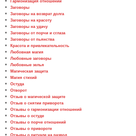
Гармонизация отношений
Заговоры
Заговоры на возврат долга
Заговоры на красоту
Заговоры на удачу
Заговоры от порчи и сглаза
Заговоры от пьянства
Красота и привлекательность
Любовная магия
Любовные заговоры
Любовные зелья
Магическая защита
Магия стихий
Остуда
Отворот
Отзыв о магической защите
Отзыв о снятии приворота
Отзывы о гармонизации отношений
Отзывы о остуде
Отзывы о порче отношений
Отзывы о привороте
Отзывы о ритуале на развод