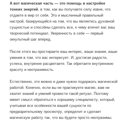
А вот магическая часть — это помощь в настройке
тонких энергий
, в том, как вы получаете силу извне, что
отдаете в мир от себя. Это и мысленный правильный
настрой, базирующийся на том, что вы являетесь духовной
сущностью и способны сделать все, к чему влечет вас ваш
творческий потенциал. Уверенность в себе — первый
оккультный шаг вперед.
После этого вы простираете ваш интерес, ваши знания, ваши
умения в том, что вас интересует. И, достигая радости,
успеха, внутренне расцветаете. Так обретаете внутреннюю
красоту и неотразимость.
Естественно, это можно и даже нужно подержать магической
работой. Конечно, если вы не практикуете магию, вам не
хватит знаний и умений провести такой ритуал. Поэтому
имеет смысл обратиться к хорошему специалисту, который,
учитывая все особенности вашей сущности по
предварительному просмотру, определит и сделает
магическую работу так, что вы будете просто неотразимы.