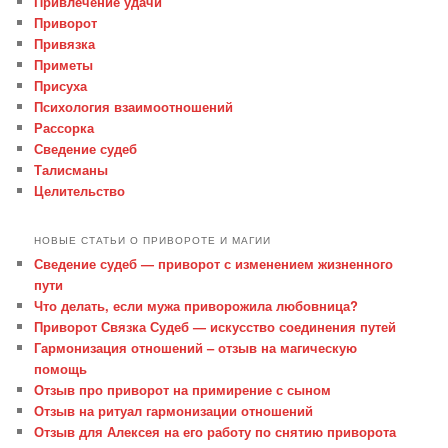
Привлечение удачи
Приворот
Привязка
Приметы
Присуха
Психология взаимоотношений
Рассорка
Сведение судеб
Талисманы
Целительство
НОВЫЕ СТАТЬИ О ПРИВОРОТЕ И МАГИИ
Сведение судеб — приворот с изменением жизненного
пути
Что делать, если мужа приворожила любовница?
Приворот Связка Судеб — искусство соединения путей
Гармонизация отношений – отзыв на магическую
помощь
Отзыв про приворот на примирение с сыном
Отзыв на ритуал гармонизации отношений
Отзыв для Алексея на его работу по снятию приворота