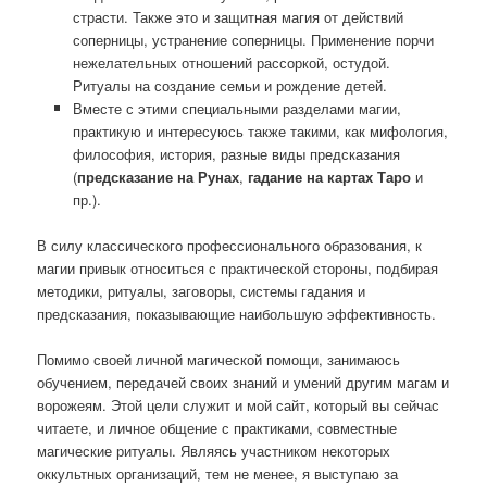
страсти. Также это и защитная магия от действий
соперницы, устранение соперницы. Применение порчи
нежелательных отношений рассоркой, остудой.
Ритуалы на создание семьи и рождение детей.
Вместе с этими специальными разделами магии,
практикую и интересуюсь также такими, как мифология,
философия, история, разные виды предсказания
(
предсказание на Рунах
,
гадание на картах Таро
и
пр.).
В силу классического профессионального образования, к
магии привык относиться с практической стороны, подбирая
методики, ритуалы, заговоры, системы гадания и
предсказания, показывающие наибольшую эффективность.
Помимо своей личной магической помощи, занимаюсь
обучением, передачей своих знаний и умений другим магам и
ворожеям. Этой цели служит и мой сайт, который вы сейчас
читаете, и личное общение с практиками, совместные
магические ритуалы. Являясь участником некоторых
оккультных организаций, тем не менее, я выступаю за