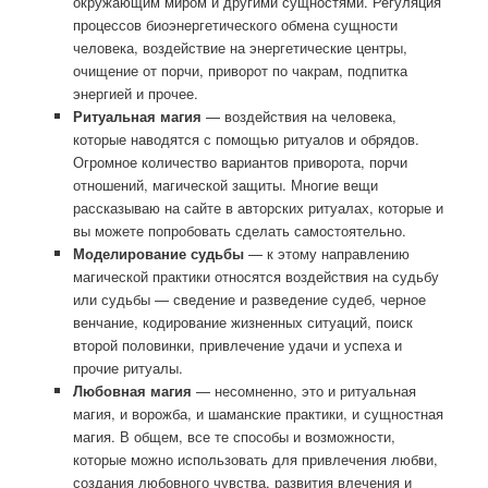
окружающим миром и другими сущностями. Регуляция
процессов биоэнергетического обмена сущности
человека, воздействие на энергетические центры,
очищение от порчи, приворот по чакрам, подпитка
энергией и прочее.
Ритуальная магия
— воздействия на человека,
которые наводятся с помощью ритуалов и обрядов.
Огромное количество вариантов приворота, порчи
отношений, магической защиты. Многие вещи
рассказываю на сайте в авторских ритуалах, которые и
вы можете попробовать сделать самостоятельно.
Моделирование судьбы
— к этому направлению
магической практики относятся воздействия на судьбу
или судьбы — сведение и разведение судеб, черное
венчание, кодирование жизненных ситуаций, поиск
второй половинки, привлечение удачи и успеха и
прочие ритуалы.
Любовная магия
— несомненно, это и ритуальная
магия, и ворожба, и шаманские практики, и сущностная
магия. В общем, все те способы и возможности,
которые можно использовать для привлечения любви,
создания любовного чувства, развития влечения и