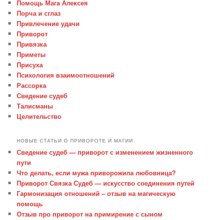
Помощь Мага Алексея
Порча и сглаз
Привлечение удачи
Приворот
Привязка
Приметы
Присуха
Психология взаимоотношений
Рассорка
Сведение судеб
Талисманы
Целительство
НОВЫЕ СТАТЬИ О ПРИВОРОТЕ И МАГИИ
Сведение судеб — приворот с изменением жизненного
пути
Что делать, если мужа приворожила любовница?
Приворот Связка Судеб — искусство соединения путей
Гармонизация отношений – отзыв на магическую
помощь
Отзыв про приворот на примирение с сыном