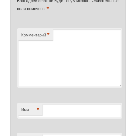
Ваш адрес email не будет опубликован.
Обязательные
*
поля помечены
*
Комментарий
*
Имя