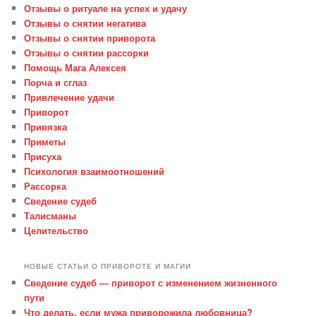
Отзывы о ритуале на успех и удачу
Отзывы о снятии негатива
Отзывы о снятии приворота
Отзывы о снятии рассорки
Помощь Мага Алексея
Порча и сглаз
Привлечение удачи
Приворот
Привязка
Приметы
Присуха
Психология взаимоотношений
Рассорка
Сведение судеб
Талисманы
Целительство
НОВЫЕ СТАТЬИ О ПРИВОРОТЕ И МАГИИ
Сведение судеб — приворот с изменением жизненного
пути
Что делать, если мужа приворожила любовница?