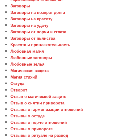
Заговоры
Заговоры на возврат долга
Заговоры на красоту
Заговоры на удачу
Заговоры от порчи и сглаза
Заговоры от пьянства
Красота и привлекательность
Любовная магия
Любовные заговоры
Любовные зелья
Магическая защита
Магия стихий
Остуда
Отворот
Отзыв о магической защите
Отзыв о снятии приворота
Отзывы о гармонизации отношений
Отзывы о остуде
Отзывы о порче отношений
Отзывы о привороте
Отзывы о ритуале на развод