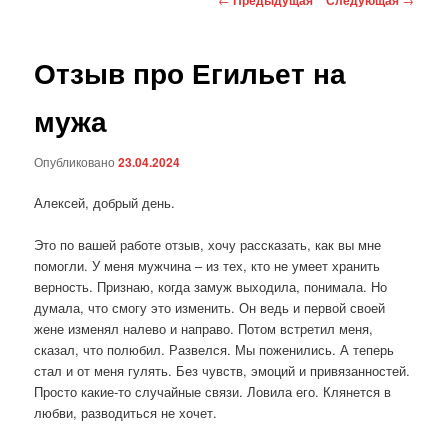
по
записям
Отзыв про Егильет на
мужа
Опубликовано
23.04.2024
Алексей, добрый день.
Это по вашей работе отзыв, хочу рассказать, как вы мне
помогли. У меня мужчина – из тех, кто не умеет хранить
верность. Признаю, когда замуж выходила, понимала. Но
думала, что смогу это изменить. Он ведь и первой своей
жене изменял налево и направо. Потом встретил меня,
сказал, что полюбил. Развелся. Мы поженились. А теперь
стал и от меня гулять. Без чувств, эмоций и привязанностей.
Просто какие-то случайные связи. Ловила его. Клянется в
любви, разводиться не хочет.