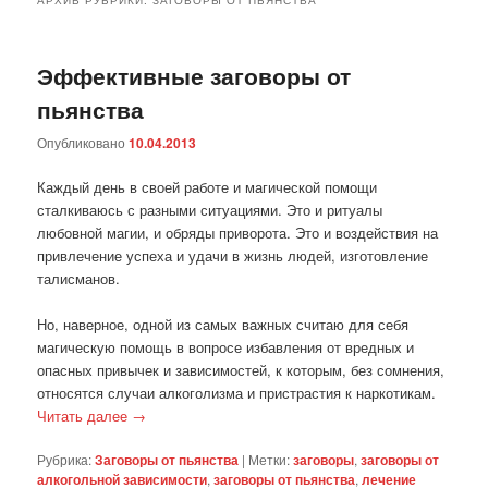
Эффективные заговоры от
пьянства
Опубликовано
10.04.2013
Каждый день в своей работе и магической помощи
сталкиваюсь с разными ситуациями. Это и ритуалы
любовной магии, и обряды приворота. Это и воздействия на
привлечение успеха и удачи в жизнь людей, изготовление
талисманов.
Но, наверное, одной из самых важных считаю для себя
магическую помощь в вопросе избавления от вредных и
опасных привычек и зависимостей, к которым, без сомнения,
относятся случаи алкоголизма и пристрастия к наркотикам.
Читать далее
→
Рубрика:
Заговоры от пьянства
|
Метки:
заговоры
,
заговоры от
алкогольной зависимости
,
заговоры от пьянства
,
лечение