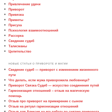
Привлечение удачи
Приворот
Привязка
Приметы
Присуха
Психология взаимоотношений
Рассорка
Сведение судеб
Талисманы
Целительство
НОВЫЕ СТАТЬИ О ПРИВОРОТЕ И МАГИИ
Сведение судеб — приворот с изменением жизненного
пути
Что делать, если мужа приворожила любовница?
Приворот Связка Судеб — искусство соединения путей
Гармонизация отношений – отзыв на магическую
помощь
Отзыв про приворот на примирение с сыном
Отзыв на ритуал гармонизации отношений
Отзыв для Алексея на его работу по снятию приворота