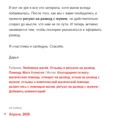
И вот не зря я все это затеряла, хотя магии всегда
побаивалась. После того, как мы с вами пообщались и
провели
ритуал на развод с мужем
, он действительно
созрел до мысли, что нам не по пути. И теперь активно
занимается тем, чтобы поскорее разъехаться и оформить
развод.
Я счастлива и свободна. Спасибо.
Дарья
Рубрика:
Любовная магия
,
Отзывы о ритуале на развод
,
Помощь Мага Алексея
|
Метки:
благодарности магу
,
магическая помощь
,
отворот на развод
,
отзыв на развод с
мужем
,
отзывы о комплексной магической помощи
,
развестись с помощью магии
,
ритуал на развод с мужем
|
Добавить комментарий
АРХИВЫ
Апрель 2026