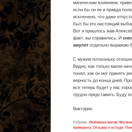
магическим влиянием, приве
если бы он ее и правда пол
исключено, что даже отпуст
был бы его настоящий выбор.
Вот и пришлось вам Алексей
факт, вы справились. И
сня
амулет
отдельно выражаю б
С мужем потихоньку отношен
Видно, как только магия нач
понял, как он мог принять р
верность до конца дней. Про
все теперь будет у нас хор
трудно представить. Буду по
Виктория.
Рубрика:
Любовная магия
,
Магиче
приворота
,
Отзывы о остуде
,
Пом