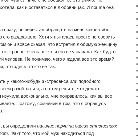
 хотела, как и оставаться в любовницах. И пошла она
а сразу, он перестал обращать на меня какое-либо
о его раздражало. Хотя я пыталась просто поговорить
отом он и вовсе сказал, что встретил любимую женщину
-то странно, очень резко, я его не узнавала. Как будто
ий человек. Не понимаю, чего я ждала все это время?
, что здесь что-то не так.
ть у какого-нибудь экстрасенса или подобного
 всем разобраться, а потом решить, что делать
я изучила досконально, мне понравилось, как вы все
ываете. Поэтому, сомнений в том, что я обращусь
о.
я
, вы определили
наличие порчи на наших отношениях
орот
. Факт того, что мой муж находиться под