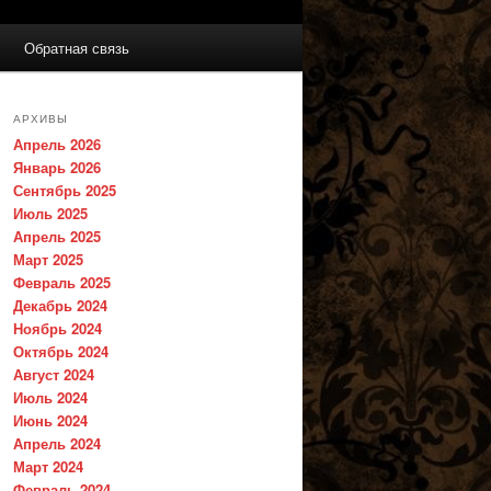
Обратная связь
АРХИВЫ
Апрель 2026
Январь 2026
Сентябрь 2025
Июль 2025
Апрель 2025
Март 2025
Февраль 2025
Декабрь 2024
Ноябрь 2024
Октябрь 2024
Август 2024
Июль 2024
Июнь 2024
Апрель 2024
Март 2024
Февраль 2024