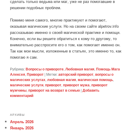
сделать только ведьма или маг, уже не раз помогавшие в
решении подобных проблем.
Помимо меня самого, многие практикуют и помогают,
оказывая магические услуги. Но на своем сайте alpetrov.info
рассказываю именно о своей магической практике и помощи.
Конечно, если вы решите обратиться к кому-то другому, то
внимательно расспросите его о том, как помогает именно он.
Так как мои мысли, изложенные в статьях, это именно то, как
помогаю я сам.
Рубрика:
Вопросы о привороте
,
Любовная магия
,
Помощь Мага
Алексея
,
Приворот
|
Метки:
авторский приворот
,
вопросы о
магических услугах
,
любовная магия
,
магическая помощь
,
магические услуги
,
приворот
,
приворот мужа
,
приворот
мужчины
,
приворот на возврат в семью
|
Добавить
комментарий
АРХИВЫ
Апрель 2026
Январь 2026