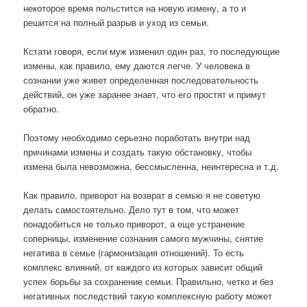
некоторое время польстится на новую измену, а то и
решится на полный разрыв и уход из семьи.
Кстати говоря, если муж изменил один раз, то последующие
измены, как правило, ему даются легче. У человека в
сознании уже живет определенная последовательность
действий, он уже заранее знает, что его простят и примут
обратно.
Поэтому необходимо серьезно поработать внутри над
причинами измены и создать такую обстановку, чтобы
измена была невозможна, бессмысленна, неинтересна и т.д.
Как правило, приворот на возврат в семью я не советую
делать самостоятельно. Дело тут в том, что может
понадобиться не только приворот, а еще устранение
соперницы, изменение сознания самого мужчины, снятие
негатива в семье (гармонизация отношений). То есть
комплекс влияний, от каждого из которых зависит общий
успех борьбы за сохранение семьи. Правильно, четко и без
негативных последствий такую комплексную работу может