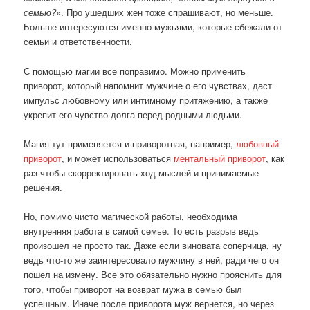
семью?
». Про ушедших жен тоже спрашивают, но меньше.
Больше интересуются именно мужьями, которые сбежали от
семьи и ответственности.
С помощью магии все поправимо. Можно применить
приворот, который напомнит мужчине о его чувствах, даст
импульс любовному или интимному притяжению, а также
укрепит его чувство долга перед родными людьми.
Магия тут применяется и приворотная, например,
любовный
приворот
, и может использоваться
ментальный приворот
, как
раз чтобы скорректировать ход мыслей и принимаемые
решения.
Но, помимо чисто магической работы, необходима
внутренняя работа в самой семье. То есть разрыв ведь
произошел не просто так. Даже если виновата соперница, ну
ведь что-то же заинтересовало мужчину в ней, ради чего он
пошел на измену. Все это обязательно нужно прояснить для
того, чтобы приворот на возврат мужа в семью был
успешным. Иначе после приворота муж вернется, но через