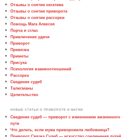
Отзывы о снятии негатива
Отзывы о снятии приворота
Отзывы о снятии рассорки
Помощь Мага Алексея
Порча и сглаз
Привлечение удачи
Приворот
Привязка
Приметы
Присуха
Психология взаимоотношений
Рассорка
Сведение судеб
Талисманы
Целительство
НОВЫЕ СТАТЬИ О ПРИВОРОТЕ И МАГИИ
Сведение судеб — приворот с изменением жизненного
пути
Что делать, если мужа приворожила любовница?
Приворот Связка Судеб — искусство соединения путей