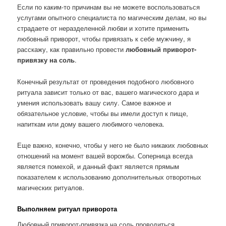
Если по каким-то причинам вы не можете воспользоваться
услугами опытного специалиста по магическим делам, но вы
страдаете от неразделенной любви и хотите применить
любовный приворот, чтобы привязать к себе мужчину, я
расскажу, как правильно провести
любовный приворот-
привязку на соль
.
Конечный результат от проведения подобного любовного
ритуала зависит только от вас, вашего магического дара и
умения использовать вашу силу. Самое важное и
обязательное условие, чтобы вы имели доступ к пище,
напиткам или дому вашего любимого человека.
Еще важно, конечно, чтобы у него не было никаких любовных
отношений на момент вашей ворожбы. Соперница всегда
является помехой, и данный факт является прямым
показателем к использованию дополнительных отворотных
магических ритуалов.
Выполняем ритуал приворота
Любовный приворот-привязка на соль проводиться