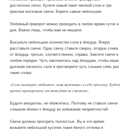
достаточно легко. Купите новый пакет мелкой соли и три
красные восковые свечи. Берите самые небольшие.
Любовный приворот можно проводить в любое время суток и
дня. Важно лишь, чтобы вам не мешали.
Высыпьте небольшое количество соли в блюдце. Вокруг
расставьте свечи. Одну свечу ставьте сверху, вторую слева
от блюдца, третью, соответственно, справа. Зажгите свечи в
любом порядке. Чуть наклонитесь над блюдцем, чтобы ваше
дыхание касалось соли и проговорите чуть слышно семь раз
такие слова:
«Соль заговорю, любимого «имя мужчины» к себе присушу. Будет
крепко приворожен, от меня уйти не сможет».
Будьте аккуратны, не обожгитесь. Поэтому не ставьте свечи
слишком близко к блюдцу во избежание неприятностей.
Свечи должны прогореть полностью. Вы в это время
возьмите небольшой кусочек ткани белого оттенка и