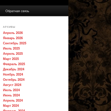
Обратная связь
АРХИВЫ
Апрель 2026
Январь 2026
Сентябрь 2025
Июль 2025
Апрель 2025
Март 2025
Февраль 2025
Декабрь 2024
Ноябрь 2024
Октябрь 2024
Август 2024
Июль 2024
Июнь 2024
Апрель 2024
Март 2024
Февраль 2024