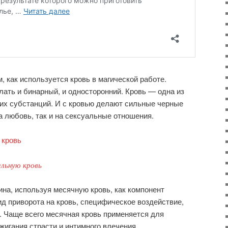
, как используется кровь в магической работе.
лать и бинарный, и односторонний. Кровь — одна из
их субстанций. И с кровью делают сильные черные
а любовь, так и на сексуальные отношения.
 кровь
льную кровь
ина, используя месячную кровь, как компонент
ид приворота на кровь, специфическое воздействие,
 Чаще всего месячная кровь применяется для
жигания страсти и интимного влечения.