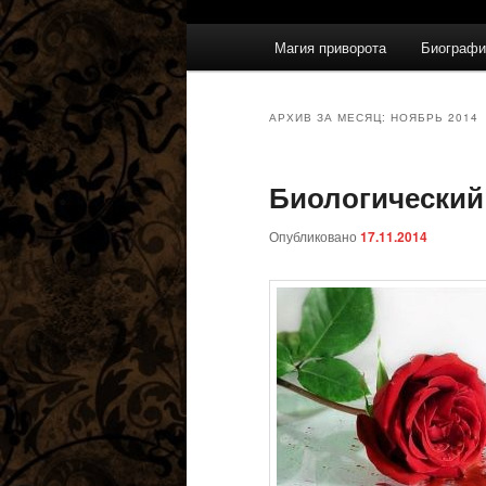
Главное
Магия приворота
Биографи
меню
АРХИВ ЗА МЕСЯЦ:
НОЯБРЬ 2014
Биологический
Опубликовано
17.11.2014