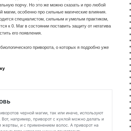
ильную порчу. Но это же можно сказать и про любой
й магии, особенно про сильные магические влияния.
одится специалистом, сильным и умелым практиком,
тся к 0. Маг в состоянии поставить защиту от негатива
стить его появления.
биологического приворота, о которых я подробно уже
ку