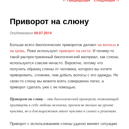
по
записям
Приворот на слюну
Опубликовано
09.07.2014
Больше всего биологических приворотов делают
на волосы
и
на кровь
. Реже используют
приворот на ногти
. И почему-то
такой распространенный биологический материал, как слюна,
используется совсем нечасто. Вероятно, потому что
получить образец слюны от человека, которого вы хотите
приворожить, сложнее, чем добыть волосы с его одежды. Но
свою-то слюну вы можете взять совершенно легко, а
приворот сделать уже с ее помощью.
Приворот на слюну
– это биологический приворот, помогающий
притянуть к себе любовь человека, причем не только на уровне
чувства, но и для выражения этого чувства в словах и решениях.
Приворот с использованием слюны удачно меняет ситуацию