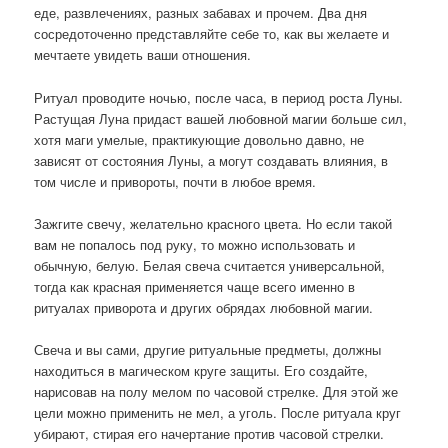
еде, развлечениях, разных забавах и прочем. Два дня
сосредоточенно представляйте себе то, как вы желаете и
мечтаете увидеть ваши отношения.
Ритуал проводите ночью, после часа, в период роста Луны.
Растущая Луна придаст вашей любовной магии больше сил,
хотя маги умелые, практикующие довольно давно, не
зависят от состояния Луны, а могут создавать влияния, в
том числе и привороты, почти в любое время.
Зажгите свечу, желательно красного цвета. Но если такой
вам не попалось под руку, то можно использовать и
обычную, белую. Белая свеча считается универсальной,
тогда как красная применяется чаще всего именно в
ритуалах приворота и других обрядах любовной магии.
Свеча и вы сами, другие ритуальные предметы, должны
находиться в магическом круге защиты. Его создайте,
нарисовав на полу мелом по часовой стрелке. Для этой же
цели можно применить не мел, а уголь. После ритуала круг
убирают, стирая его начертание против часовой стрелки.