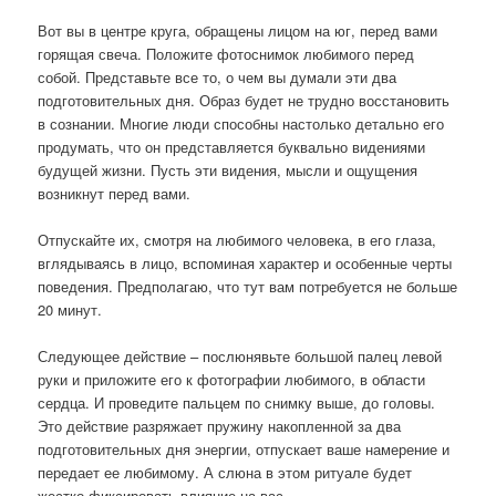
Вот вы в центре круга, обращены лицом на юг, перед вами
горящая свеча. Положите фотоснимок любимого перед
собой. Представьте все то, о чем вы думали эти два
подготовительных дня. Образ будет не трудно восстановить
в сознании. Многие люди способны настолько детально его
продумать, что он представляется буквально видениями
будущей жизни. Пусть эти видения, мысли и ощущения
возникнут перед вами.
Отпускайте их, смотря на любимого человека, в его глаза,
вглядываясь в лицо, вспоминая характер и особенные черты
поведения. Предполагаю, что тут вам потребуется не больше
20 минут.
Следующее действие – послюнявьте большой палец левой
руки и приложите его к фотографии любимого, в области
сердца. И проведите пальцем по снимку выше, до головы.
Это действие разряжает пружину накопленной за два
подготовительных дня энергии, отпускает ваше намерение и
передает ее любимому. А слюна в этом ритуале будет
жестко фиксировать влияние на вас.