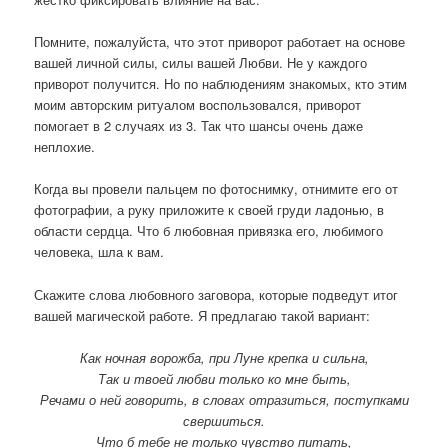
Помните, пожалуйста, что этот приворот работает на основе
вашей личной силы, силы вашей Любви. Не у каждого
приворот получится. Но по наблюдениям знакомых, кто этим
моим авторским ритуалом воспользовался, приворот
помогает в 2 случаях из 3. Так что шансы очень даже
неплохие.
Когда вы провели пальцем по фотоснимку, отнимите его от
фотографии, а руку приложите к своей груди ладонью, в
области сердца. Что б любовная привязка его, любимого
человека, шла к вам.
Скажите слова любовного заговора, которые подведут итог
вашей магической работе. Я предлагаю такой вариант:
Как ночная ворожба, при Луне крепка и сильна,
Так и твоей любви только ко мне быть,
Речами о ней говорить, в словах отразиться, поступками
свершиться.
Что б тебе не только чувство питать,