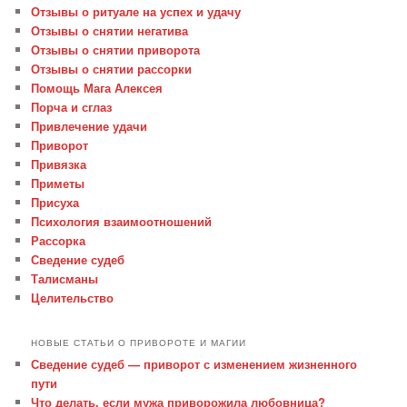
Отзывы о ритуале на успех и удачу
Отзывы о снятии негатива
Отзывы о снятии приворота
Отзывы о снятии рассорки
Помощь Мага Алексея
Порча и сглаз
Привлечение удачи
Приворот
Привязка
Приметы
Присуха
Психология взаимоотношений
Рассорка
Сведение судеб
Талисманы
Целительство
НОВЫЕ СТАТЬИ О ПРИВОРОТЕ И МАГИИ
Сведение судеб — приворот с изменением жизненного
пути
Что делать, если мужа приворожила любовница?