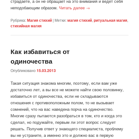
страдаете, а он не обращает на это внимания и ведет себя
неподобающим образом.
Читать далее
→
Рубрика:
Магия стихий
|
Метки:
магия стихий
,
ритуальная магия
,
стихийная магия
Как избавиться от
одиночества
Опубликовано
15.03.2013
Такая ситуация знакома многим, поэтому, если вам уже
достаточно лет, а вы все не можете найти свою половинку,
избавиться от одиночества, если не складываются
отношения с противоположным полом, то не вызывает
сомнений, что на вас наведена порча на одиночество.
Многие сразу пытаются разобраться в том, кто и когда это
сделал, но подумайте, первым ли этот вопрос следует
решать. Получив ответ у знающего специалиста, проблему
вы не устраните, а именно это и должно вас в первую