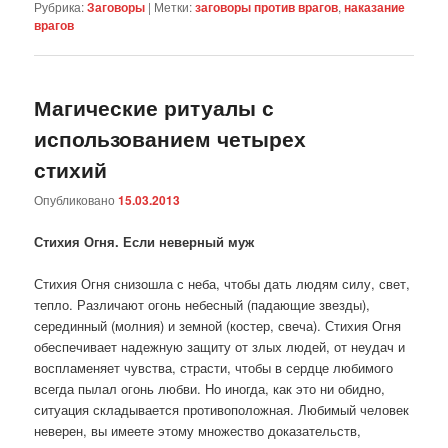
Рубрика:
Заговоры
|
Метки:
заговоры против врагов
,
наказание
врагов
Магические ритуалы с
использованием четырех
стихий
Опубликовано
15.03.2013
Стихия Огня. Если неверный муж
Стихия Огня снизошла с неба, чтобы дать людям силу, свет,
тепло. Различают огонь небесный (падающие звезды),
серединный (молния) и земной (костер, свеча). Стихия Огня
обеспечивает надежную защиту от злых людей, от неудач и
воспламеняет чувства, страсти, чтобы в сердце любимого
всегда пылал огонь любви. Но иногда, как это ни обидно,
ситуация складывается противоположная. Любимый человек
неверен, вы имеете этому множество доказательств,