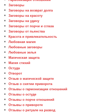
Заговоры
Заговоры на возврат долга
Заговоры на красоту
Заговоры на удачу
Заговоры от порчи и сглаза
Заговоры от пьянства
Красота и привлекательность
Любовная магия
Любовные заговоры
Любовные зелья
Магическая защита
Магия стихий
Остуда
Отворот
Отзыв о магической защите
Отзыв о снятии приворота
Отзывы о гармонизации отношений
Отзывы о остуде
Отзывы о порче отношений
Отзывы о привороте
Отзывы о ритуале на развод