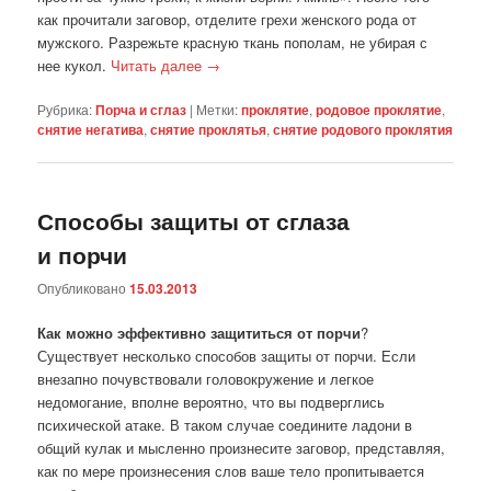
как прочитали заговор, отделите грехи женского рода от
мужского. Разрежьте красную ткань пополам, не убирая с
нее кукол.
Читать далее
→
Рубрика:
Порча и сглаз
|
Метки:
проклятие
,
родовое проклятие
,
снятие негатива
,
снятие проклятья
,
снятие родового проклятия
Способы защиты от сглаза
и порчи
Опубликовано
15.03.2013
Как можно эффективно защититься от порчи
?
Существует несколько способов защиты от порчи. Если
внезапно почувствовали головокружение и легкое
недомогание, вполне вероятно, что вы подверглись
психической атаке. В таком случае соедините ладони в
общий кулак и мысленно произнесите заговор, представляя,
как по мере произнесения слов ваше тело пропитывается