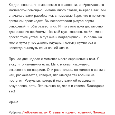
Когда я поняла, что моя семья в опасности, я обратилась за
магической помощью. Читала много статей, выбрала вас. Мы
сначала с вами разобрались с помощью Таро, что и по каким
причинам происходит. Вы посоветовали ритуал порчи
отношений, чтобы развести их. И что этого пока достаточно
для решения проблемы. Что мой муж, конечно, любит меня,
просто тоже устал. А тут она и подвернулась. Но планы на
моего мужа у нее далеко идущие, поэтому нужно раз и
навсегда выкинуть ее из нашей жизни.
Прошло две недели с момента моего обращения к вам. Я
вижу, что изменения есть. Мы с мужем, наконец-то,
откровенно поговорили. Они расстались, он жалеет о связи с
ней, раскаивается, говорит, что никогда так больше не
поступит. Результат, который мы с вами обговаривали,
безусловно, есть. Это именно то, что я и хотела. Благодарю
вас!
Ирина.
Рубрика:
Любовная магия
,
Отзывы о порче отношений
,
Помощь