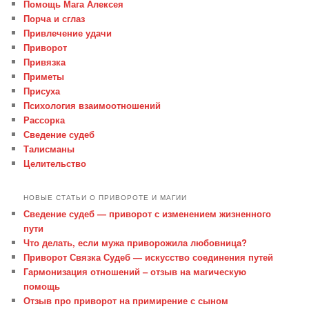
Помощь Мага Алексея
Порча и сглаз
Привлечение удачи
Приворот
Привязка
Приметы
Присуха
Психология взаимоотношений
Рассорка
Сведение судеб
Талисманы
Целительство
НОВЫЕ СТАТЬИ О ПРИВОРОТЕ И МАГИИ
Сведение судеб — приворот с изменением жизненного
пути
Что делать, если мужа приворожила любовница?
Приворот Связка Судеб — искусство соединения путей
Гармонизация отношений – отзыв на магическую
помощь
Отзыв про приворот на примирение с сыном