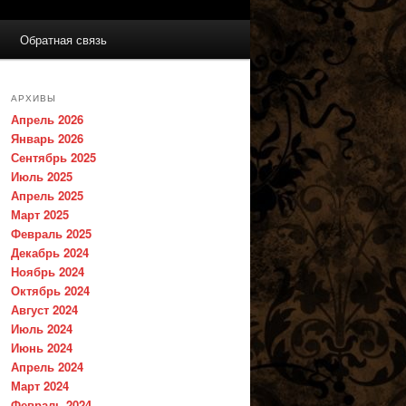
Обратная связь
АРХИВЫ
Апрель 2026
Январь 2026
Сентябрь 2025
Июль 2025
Апрель 2025
Март 2025
Февраль 2025
Декабрь 2024
Ноябрь 2024
Октябрь 2024
Август 2024
Июль 2024
Июнь 2024
Апрель 2024
Март 2024
Февраль 2024