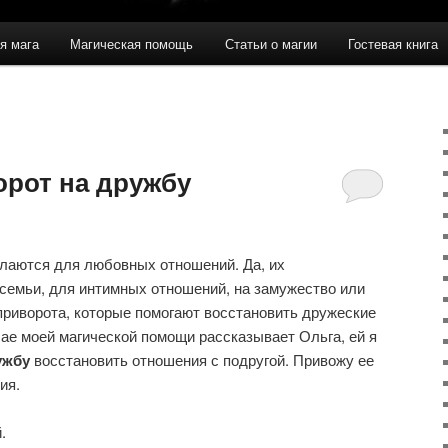
я мага
Магическая помощь
Статьи о магии
Гостевая книга
орот на дружбу
елаются для любовных отношений. Да, их
семьи, для интимных отношений, на замужество или
приворота, которые помогают восстановить дружеские
чае моей магической помощи рассказывает Ольга, ей я
ужбу
восстановить отношения с подругой. Привожу ее
ия.
.