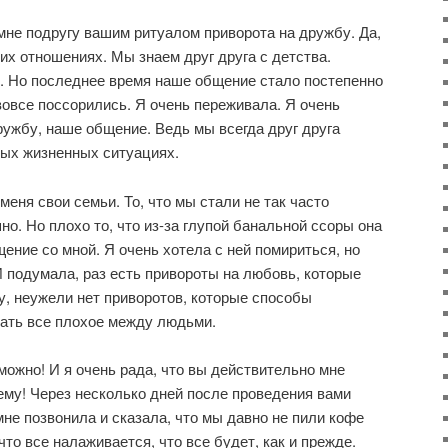
мне подругу вашим ритуалом приворота на дружбу. Да,
их отношениях. Мы знаем друг друга с детства.
. Но последнее время наше общение стало постепенно
 вовсе поссорились. Я очень переживала. Я очень
ужбу, наше общение. Ведь мы всегда друг друга
ых жизненных ситуациях.
 меня свои семьи. То, что мы стали не так часто
но. Но плохо то, что из-за глупой банальной ссоры она
ение со мной. Я очень хотела с ней помириться, но
И подумала, раз есть привороты на любовь, которые
, неужели нет приворотов, которые способы
рать все плохое между людьми.
можно! И я очень рада, что вы действительно мне
ему! Через несколько дней после проведения вами
мне позвонила и сказала, что мы давно не пили кофе
что все налаживается, что все будет, как и прежде.