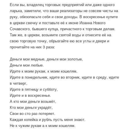
Если вы, владелец торговых предприятий или даже одного
ларька, заметили, что ваши реализаторы не совсем чисты на
руку, обезопасьте себя и свои доходы. В воскресенье купите
в церкви свечку и поставьте её к иконе Иоанна Нового
Сочавского, бывшего купца, причастного к торговым делам.
Там же, в церкви, возьмите святой воды и отнесите её на
свою торговую точку, обрызгайте ею все углы и двери и
прочитайте на них 3 раза:
Деньги мои медные, деньги мои золотые,
Деньги мои любые.
Идите к моим рукам, к моим кошелям.
Идите в понедельник, идите во вторник, идите в среду, идите
в четверг,
Идите в пятницу и субботу,
Идите и в воскресенье.
А кто мои деньги возьмёт,
Кто мои деньги украдёт,
Свои во сто раз потеряет.
Каждая копейка и рубль пусть меня знают.
Не к чужим рукам а к моим кошелям.