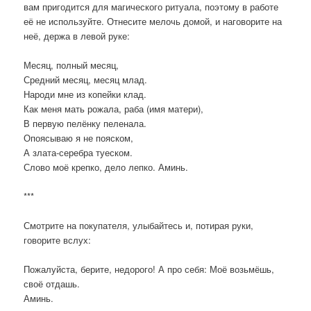
вам пригодится для магического ритуала, поэтому в работе
её не используйте. Отнесите мелочь домой, и наговорите на
неё, держа в левой руке:
Месяц, полный месяц,
Средний месяц, месяц млад.
Народи мне из копейки клад.
Как меня мать рожала, раба (имя матери),
В первую пелёнку пеленала.
Опоясываю я не пояском,
А злата-серебра туеском.
Слово моё крепко, дело лепко. Аминь.
***
Смотрите на покупателя, улыбайтесь и, потирая руки,
говорите вслух:
Пожалуйста, берите, недорого! А про себя: Моё возьмёшь,
своё отдашь.
Аминь.