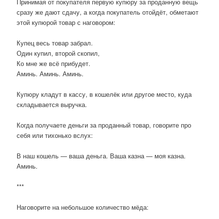
Принимая от покупателя первую купюру за проданную вещь
сразу же дают сдачу, а когда покупатель отойдёт, обметают
этой купюрой товар с наговором:
Купец весь товар забрал.
Один купил, второй скопил,
Ко мне же всё прибудет.
Аминь. Аминь. Аминь.
Купюру кладут в кассу, в кошелёк или другое место, куда
складывается выручка.
Когда получаете деньги за проданный товар, говорите про
себя или тихонько вслух:
В наш кошель — ваша деньга. Ваша казна — моя казна.
Аминь.
***
Наговорите на небольшое количество мёда: