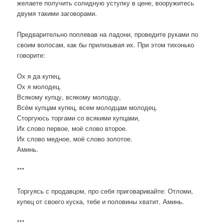
желаете получить солидную уступку в цене, вооружитесь
двумя такими заговорами.
Предварительно поплевав на ладони, проведите руками по
своим волосам, как бы прилизывая их. При этом тихонько
говорите:
Ох я да купец,
Ох я молодец.
Всякому купцу, всякому молодцу,
Всём купцам купец, всем молодцам молодец.
Сторгуюсь торгами со всякими купцами,
Их слово первое, моё слово второе.
Их слово медное, моё слово золотое.
Аминь.
***
Торгуясь с продавцом, про себя приговаривайте: Отломи,
купец от своего куска, тебе и половины хватит. Аминь.
***