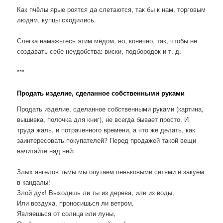
Как пчёлы ярые роятся да слетаются, так бы к нам, торговым
людям, купцы сходились.
Слегка намажьтесь этим мёдом, но, конечно, так, чтобы не
создавать себе неудобства: виски, подбородок и т. д.
***
Продать изделие, сделанное собственными руками
Продать изделие, сделанное собственными руками (картина,
вышивка, полочка для книг), не всегда бывает просто. И
труда жаль, и потраченного времени, а что же делать, как
заинтересовать покупателей? Перед продажей такой вещи
начитайте над ней:
Злых ангелов тьмы мы опутаем пеньковыми сетями и закуём
в кандалы!
Злой дух! Выходишь ли ты из дерева, или из воды,
Или воздуха, проносишься ли ветром,
Являешься от солнца или луны,