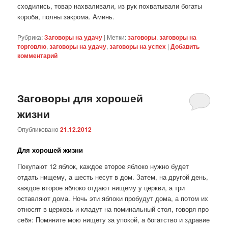
сходились, товар нахваливали, из рук похватывали богаты
короба, полны закрома. Аминь.
Рубрика:
Заговоры на удачу
|
Метки:
заговоры
,
заговоры на
торговлю
,
заговоры на удачу
,
заговоры на успех
|
Добавить
комментарий
Заговоры для хорошей
жизни
Опубликовано
21.12.2012
Для хорошей жизни
Покупают 12 яблок, каждое второе яблоко нужно будет
отдать нищему, а шесть несут в дом. Затем, на другой день,
каждое второе яблоко отдают нищему у церкви, а три
оставляют дома. Ночь эти яблоки пробудут дома, а потом их
относят в церковь и кладут на поминальный стол, говоря про
себя: Помяните мою нищету за упокой, а богатство и здравие