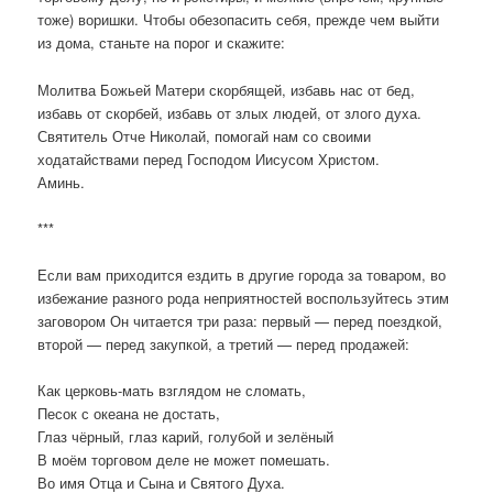
тоже) воришки. Чтобы обезопасить себя, прежде чем выйти
из дома, станьте на порог и скажите:
Молитва Божьей Матери скорбящей, избавь нас от бед,
избавь от скорбей, избавь от злых людей, от злого духа.
Святитель Отче Николай, помогай нам со своими
ходатайствами перед Господом Иисусом Христом.
Аминь.
***
Если вам приходится ездить в другие города за товаром, во
избежание разного рода неприятностей воспользуйтесь этим
заговором Он читается три раза: первый — перед поездкой,
второй — перед закупкой, а третий — перед продажей:
Как церковь-мать взглядом не сломать,
Песок с океана не достать,
Глаз чёрный, глаз карий, голубой и зелёный
В моём торговом деле не может помешать.
Во имя Отца и Сына и Святого Духа.