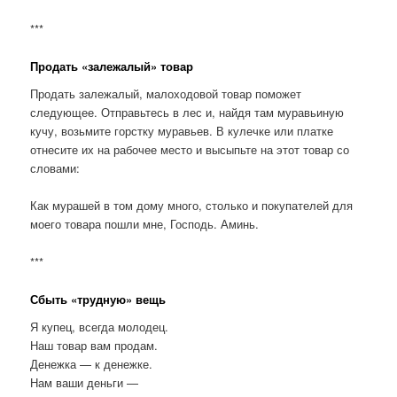
***
Продать «залежалый» товар
Продать залежалый, малоходовой товар поможет
следующее. Отправьтесь в лес и, найдя там муравьиную
кучу, возьмите горстку муравьев. В кулечке или платке
отнесите их на рабочее место и высыпьте на этот товар со
словами:
Как мурашей в том дому много, столько и покупателей для
моего товара пошли мне, Господь. Аминь.
***
Сбыть «трудную» вещь
Я купец, всегда молодец.
Наш товар вам продам.
Денежка — к денежке.
Нам ваши деньги —