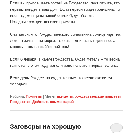
Если вы приглашаете гостей на Рождество, посмотрите, кто
первым войдет в ваш дом. Если первой войдет женщина, то
весь год женщины вашей семьи будут болеть.
Погодные рождественские приметы
Считается, что Рождественского сочельника солнце идет на
лето, а зима — на мороз, то есть – дни станут длиннее, а
морозы – сильнее. Утепляйтесь!
Если 6 января, в канун Рождества, будет метель – то весна
начнется в этом году рано, и рано появится первая зелень.
Если день Рождества будет теплым, то весна окажется
холодной.
Рубрика:
Приметы
|
Метки:
приметы
,
рождественские приметы
,
Рождество
|
Добавить комментарий
Заговоры на хорошую