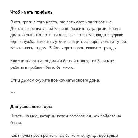
Чтоб иметь прибыль
Взять грязи с того места, где есть скот или животные.
Достать горячих углей из печи, бросить туда грязи. Время
должно быть около 12-ти дня, т. е. то время, когда в церкви
идет служба. Вместе с углем выйдите за порог дома и тут же
бегите назад в дом. Зайдя через порог, скажите трижды:
Как эти животные ходили и бегали много, так бы и мне
работы и прибыли было бы много.
Этим дымом окурите все комнаты своего дома.
***
Для успешного торга
Читать на мед, которым потом помазаться, как пойдете на
базар.
Как пчелы ярося роятся, так бы ко мне, купцу, все купцы