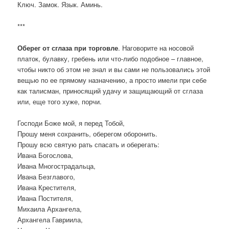
Ключ. Замок. Язык. Аминь.
***
Оберег от сглаза при торговле
. Наговорите на носовой
платок, булавку, гребень или что-либо подобное – главное,
чтобы никто об этом не знал и вы сами не пользовались этой
вещью по ее прямому назначению, а просто имели при себе
как талисман, приносящий удачу и защищающий от сглаза
или, еще того хуже, порчи.
Господи Боже мой, я перед Тобой,
Прошу меня сохранить, оберегом оборонить.
Прошу всю святую рать спасать и оберегать:
Ивана Богослова,
Ивана Многострадальца,
Ивана Безглавого,
Ивана Крестителя,
Ивана Постителя,
Михаила Архангела,
Архангела Гавриила,