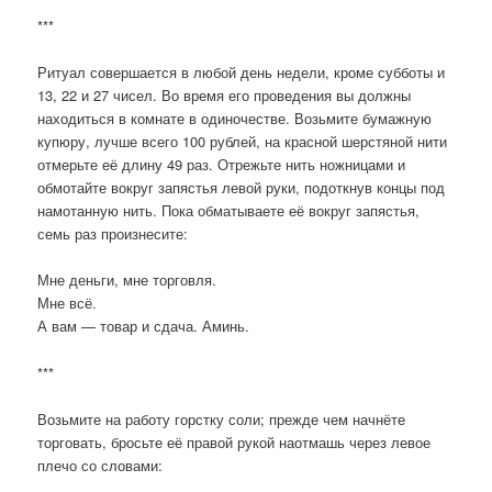
***
Ритуал совершается в любой день недели, кроме субботы и
13, 22 и 27 чисел. Во время его проведения вы должны
находиться в комнате в одиночестве. Возьмите бумажную
купюру, лучше всего 100 рублей, на красной шерстяной нити
отмерьте её длину 49 раз. Отрежьте нить ножницами и
обмотайте вокруг запястья левой руки, подоткнув концы под
намотанную нить. Пока обматываете её вокруг запястья,
семь раз произнесите:
Мне деньги, мне торговля.
Мне всё.
А вам — товар и сдача. Аминь.
***
Возьмите на работу горстку соли; прежде чем начнёте
торговать, бросьте её правой рукой наотмашь через левое
плечо со словами: