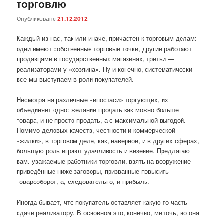
торговлю
Опубликовано
21.12.2012
Каждый из нас, так или иначе, причастен к торговым делам:
одни имеют собственные торговые точки, другие работают
продавцами в государственных магазинах, третьи —
реализаторами у «хозяина». Ну и конечно, систематически
все мы выступаем в роли покупателей.
Несмотря на различные «ипостаси» торгующих, их
объединяет одно: желание продать как можно больше
товара, и не просто продать, а с максимальной выгодой.
Помимо деловых качеств, честности и коммерческой
«жилки», в торговом деле, как, наверное, и в других сферах,
большую роль играют удачливость и везение. Предлагаю
вам, уважаемые работники торговли, взять на вооружение
приведённые ниже заговоры, призванные повысить
товарооборот, а, следовательно, и прибыль.
Иногда бывает, что покупатель оставляет какую-то часть
сдачи реализатору. В основном это, конечно, мелочь, но она