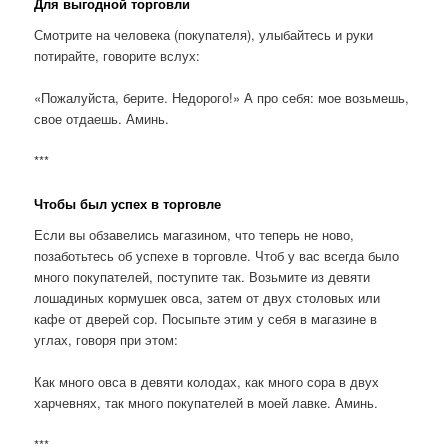
Для выгодной торговли
Смотрите на человека (покупателя), улыбайтесь и руки
потирайте, говорите вслух:
«Пожалуйста, берите. Недорого!» А про себя: мое возьмешь,
свое отдаешь. Аминь.
***
Чтобы был успех в торговле
Если вы обзавелись магазином, что теперь не ново,
позаботьтесь об успехе в торговле. Чтоб у вас всегда было
много покупателей, поступите так. Возьмите из девяти
лошадиных кормушек овса, затем от двух столовых или
кафе от дверей сор. Посыпьте этим у себя в магазине в
углах, говоря при этом:
Как много овса в девяти колодах, как много сора в двух
харчевнях, так много покупателей в моей лавке. Аминь.
***