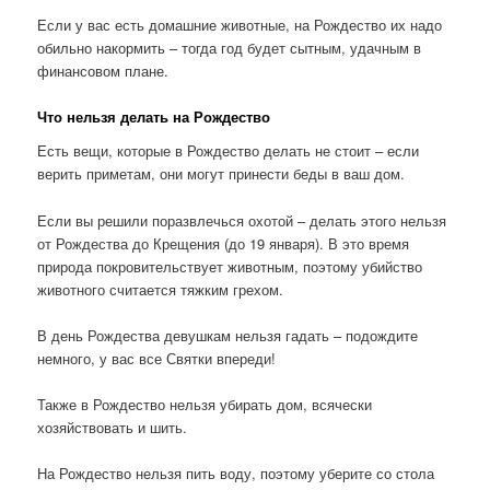
Если у вас есть домашние животные, на Рождество их надо
обильно накормить – тогда год будет сытным, удачным в
финансовом плане.
Что нельзя делать на Рождество
Есть вещи, которые в Рождество делать не стоит – если
верить приметам, они могут принести беды в ваш дом.
Если вы решили поразвлечься охотой – делать этого нельзя
от Рождества до Крещения (до 19 января). В это время
природа покровительствует животным, поэтому убийство
животного считается тяжким грехом.
В день Рождества девушкам нельзя гадать – подождите
немного, у вас все Святки впереди!
Также в Рождество нельзя убирать дом, всячески
хозяйствовать и шить.
На Рождество нельзя пить воду, поэтому уберите со стола