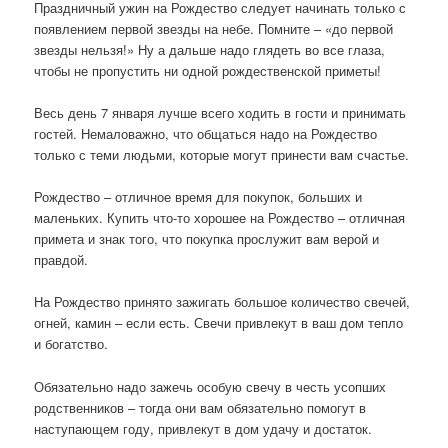
Праздничный ужин на Рождество следует начинать только с
появлением первой звезды на небе. Помните – «до первой
звезды нельзя!» Ну а дальше надо глядеть во все глаза,
чтобы не пропустить ни одной рождественской приметы!
Весь день 7 января лучше всего ходить в гости и принимать
гостей. Немаловажно, что общаться надо на Рождество
только с теми людьми, которые могут принести вам счастье.
Рождество – отличное время для покупок, больших и
маленьких. Купить что-то хорошее на Рождество – отличная
примета и знак того, что покупка прослужит вам верой и
правдой.
На Рождество принято зажигать большое количество свечей,
огней, камин – если есть. Свечи привлекут в ваш дом тепло
и богатство.
Обязательно надо зажечь особую свечу в честь усопших
родственников – тогда они вам обязательно помогут в
наступающем году, привлекут в дом удачу и достаток.