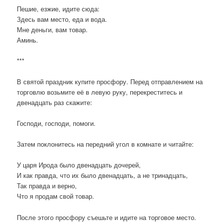
Пешие, езжие, идите сюда:
Здесь вам место, еда и вода.
Мне деньги, вам товар.
Аминь.
***
В святой праздник купите просфору. Перед отправлением на
торговлю возьмите её в левую руку, перекреститесь и
двенадцать раз скажите:
Господи, господи, помоги.
Затем поклонитесь на передний угол в комнате и читайте:
У царя Ирода было двенадцать дочерей,
И как правда, что их было двенадцать, а не тринадцать,
Так правда и верно,
Что я продам свой товар.
После этого просфору съешьте и идите на торговое место.