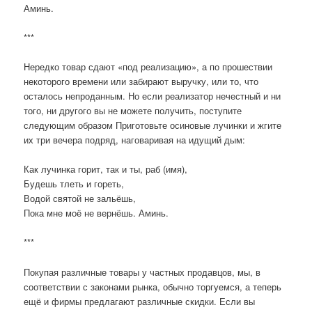
Аминь.
***
Нередко товар сдают «под реализацию», а по прошествии
некоторого времени или забирают выручку, или то, что
осталось непроданным. Но если реализатор нечестный и ни
того, ни другого вы не можете получить, поступите
следующим образом Приготовьте осиновые лучинки и жгите
их три вечера подряд, наговаривая на идущий дым:
Как лучинка горит, так и ты, раб (имя),
Будешь тлеть и гореть,
Водой святой не зальёшь,
Пока мне моё не вернёшь. Аминь.
***
Покупая различные товары у частных продавцов, мы, в
соответствии с законами рынка, обычно торгуемся, а теперь
ещё и фирмы предлагают различные скидки. Если вы