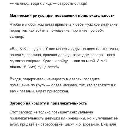
— на лицо, вода с лица — старость с лица!
Магический ритуал для повышения привлекательности
Чтобы в любой компании привлечь к себе мужское внимание,
перед тем как войти в помещение, прочтите про себя
заговор:
«Все бабы — дуры. У них манеры худы, на всех платья куцы,
вошла я, павлица, красная девица, взглядом повела – всех
мужиков собрала. Куда ни пойду — они за мной. А мой
любимый (имя) пуще всех!».
Входя, задержитесь ненадолго в дверях, оглядите
помещение по кругу — слева направо, тот, кто встретится с
вами глазами, будет приворожен.
Заговор на красоту и привлекательность
Этот заговор не только повышает сексуальную
привлекательность девушки или женщины, но и улучшает её
ауру, придаёт ей своеобразие, шарм и очарование. Вначале