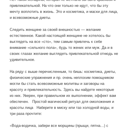
привлекательной. На что они только не идут, что бы эту
мечту воплотить в жизнь. Это и косметика, и маски для лица,
и всевозможные диеты.
Следить женщине за своей внешностью — желание
естественное. Какой настоящей женщине не хотелось бы
выглядеть на все «сто», тем самым привлечь к себе
внимание «сильного пола», будь то жених или муж. Да и в
своих глазах желание выглядеть привлекательной отнюдь не
удивительное.
На ряду с выше перечисленным, то бишь: косметика, диеты,
физические упражнения и пр. очень неплохим помощником
могли бы стать всевозможные молитвы и заговоры на
красоту и привлекательность. Здесь вы найдете некоторые
из них. Уверен, при правильном их выполнении, эффект вам
обеспечен. Простой магический ритуал для омоложения и
красоты лица Наберите в миску или таз холодной воды, и
три раза прочтите:
«Вода-водичка, забери все морщины (прыщи, пятна…) с