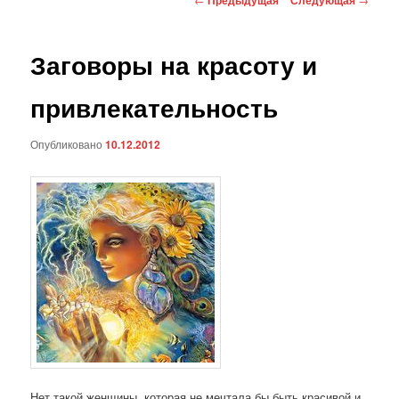
по
записям
Заговоры на красоту и
привлекательность
Опубликовано
10.12.2012
Нет такой женщины, которая не мечтала бы быть красивой и