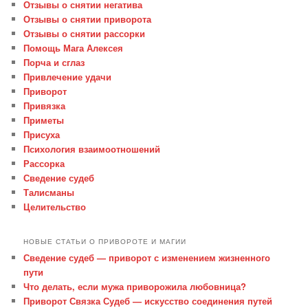
Отзывы о снятии негатива
Отзывы о снятии приворота
Отзывы о снятии рассорки
Помощь Мага Алексея
Порча и сглаз
Привлечение удачи
Приворот
Привязка
Приметы
Присуха
Психология взаимоотношений
Рассорка
Сведение судеб
Талисманы
Целительство
НОВЫЕ СТАТЬИ О ПРИВОРОТЕ И МАГИИ
Сведение судеб — приворот с изменением жизненного
пути
Что делать, если мужа приворожила любовница?
Приворот Связка Судеб — искусство соединения путей