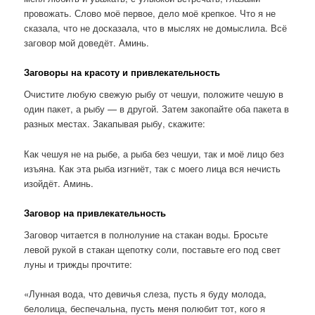
провожать. Слово моё первое, дело моё крепкое. Что я не
сказала, что не досказала, что в мыслях не домыслила. Всё
заговор мой доведёт. Аминь.
Заговоры на красоту и привлекательность
Очистите любую свежую рыбу от чешуи, положите чешую в
один пакет, а рыбу — в другой. Затем закопайте оба пакета в
разных местах. Закапывая рыбу, скажите:
Как чешуя не на рыбе, а рыба без чешуи, так и моё лицо без
изъяна. Как эта рыба изгниёт, так с моего лица вся нечисть
изойдёт. Аминь.
Заговор на привлекательность
Заговор читается в полнолуние на стакан воды. Бросьте
левой рукой в стакан щепотку соли, поставьте его под свет
луны и трижды прочтите:
«Лунная вода, что девичья слеза, пусть я буду молода,
белолица, беспечальна, пусть меня полюбит тот, кого я