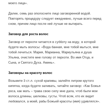
моего лица».
Далее, семь раз ополосните лицо заговоренной водой.
Повторять процедуру следует ежедневно, лучше всего перед
сном, причем лицо после неё лучше не вытирать.
Заговор для роста волос
Заговор от перхоти читается в субботу на воду, в которой
будете мыть волосы: «Вода банная, мне тобой мыться, мне
тобой лечиться. Мария, Марианна, Мариульяна и душа
Ульяна, очистите мне голову от перхоти. Во имя Отца, и
Сына, и Святого Духа. Аминь».
Заговоры на красоту волос
Возьмите 3 ст.л. сухой крапивы, залейте литром крутого
кипятка, когда будете заливать, читайте заговор: «Как Божья
роса, как мать – трава свою силу мне дала, чтоб были мои
волоса длинны, шелковы, густы. Чтоб всяк, кто их видит
любовался, а моей, рабы Божьей красоты (имя) удивлялся».