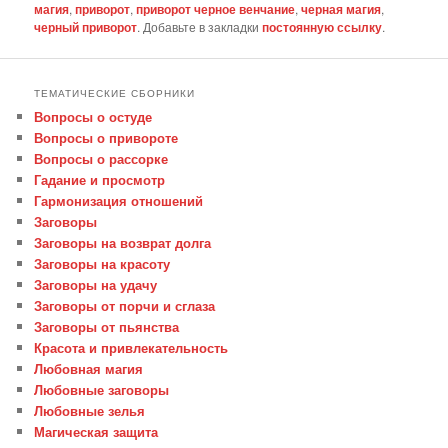
магия
,
приворот
,
приворот черное венчание
,
черная магия
,
черный приворот
. Добавьте в закладки
постоянную ссылку
.
ТЕМАТИЧЕСКИЕ СБОРНИКИ
Вопросы о остуде
Вопросы о привороте
Вопросы о рассорке
Гадание и просмотр
Гармонизация отношений
Заговоры
Заговоры на возврат долга
Заговоры на красоту
Заговоры на удачу
Заговоры от порчи и сглаза
Заговоры от пьянства
Красота и привлекательность
Любовная магия
Любовные заговоры
Любовные зелья
Магическая защита