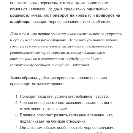
положительные перемены, которые длительное время
помогают человеку. Но даже среди таких однозначно
мощных влияний, как
приворот на кровь
или
приворот на
кладбище
, приворот черное венчание стоит особняком.
Дело в том, что
черное венчание
оказывает влияние на сущность
и судьбу человека разносторонне. Не только усиливает любовь,
создает сексуальное влечение, меняет сознание, наполняя его
решительностью перед серьезным шагом к длительным
отношениям, но и вмешивается в судьбу, приводя ее к
гармоничному соединению с судьбой заказчика.
Таким образом, действие приворота черное венчание
происходит четырехсторонне:
Приворот создает, усиливает любовное чувство.
Черное венчание меняет сознание, поселяя в него
стремление к отношениям.
Влияние помогает развить интимное влечение, что
подталкивает на близкие отношения.
Одна из важнейших особенностей, черное венчание