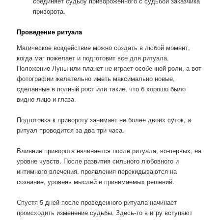
соединяет судьбу привороженного с судьбой заказчика
приворота.
Проведение ритуала
Магическое воздействие можно создать в любой момент,
когда маг пожелает и подготовит все для ритуала.
Положение Луны или планет не играет особенной роли, а вот
фотографии желательно иметь максимально новые,
сделанные в полный рост или такие, что б хорошо было
видно лицо и глаза.
Подготовка к привороту занимает не более двоих суток, а
ритуал проводится за два три часа.
Влияние приворота начинается после ритуала, во-первых, на
уровне чувств. После развития сильного любовного и
интимного влечения, проявления перекидываются на
сознание, уровень мыслей и принимаемых решений.
Спустя 5 дней после проведенного ритуала начинает
происходить изменение судьбы. Здесь-то в игру вступают