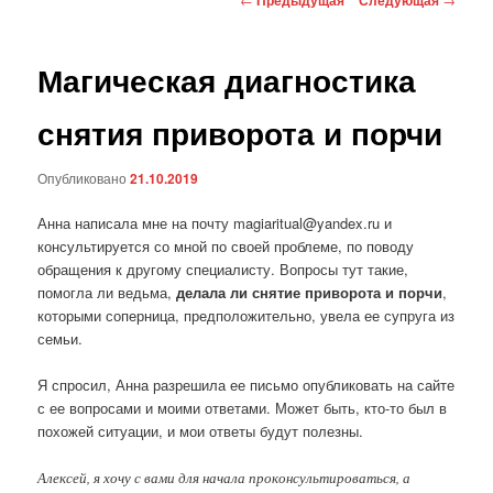
по
записям
Магическая диагностика
снятия приворота и порчи
Опубликовано
21.10.2019
Анна написала мне на почту magiaritual@yandex.ru и
консультируется со мной по своей проблеме, по поводу
обращения к другому специалисту. Вопросы тут такие,
помогла ли ведьма,
делала ли снятие приворота и порчи
,
которыми соперница, предположительно, увела ее супруга из
семьи.
Я спросил, Анна разрешила ее письмо опубликовать на сайте
с ее вопросами и моими ответами. Может быть, кто-то был в
похожей ситуации, и мои ответы будут полезны.
Алексей, я хочу с вами для начала проконсультироваться, а