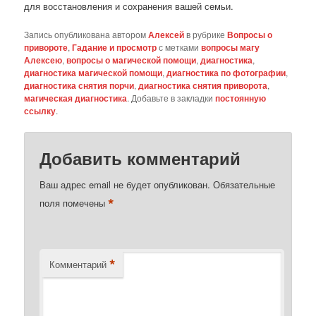
для восстановления и сохранения вашей семьи.
Запись опубликована автором
Алексей
в рубрике
Вопросы о
привороте
,
Гадание и просмотр
с метками
вопросы магу
Алексею
,
вопросы о магической помощи
,
диагностика
,
диагностика магической помощи
,
диагностика по фотографии
,
диагностика снятия порчи
,
диагностика снятия приворота
,
магическая диагностика
. Добавьте в закладки
постоянную
ссылку
.
Добавить комментарий
Ваш адрес email не будет опубликован.
Обязательные
*
поля помечены
*
Комментарий