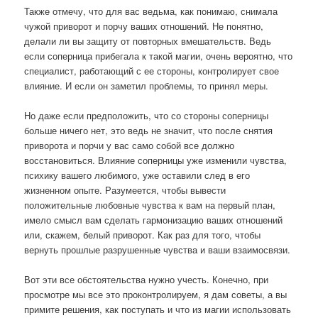
Также отмечу, что для вас ведьма, как понимаю, снимала
чужой приворот и порчу ваших отношений. Не понятно,
делали ли вы защиту от повторных вмешательств. Ведь
если соперница прибегала к такой магии, очень вероятно, что
специалист, работающий с ее стороны, контролирует свое
влияние. И если он заметил проблемы, то принял меры.
Но даже если предположить, что со стороны соперницы
больше ничего нет, это ведь не значит, что после снятия
приворота и порчи у вас само собой все должно
восстановиться. Влияние соперницы уже изменили чувства,
психику вашего любимого, уже оставили след в его
жизненном опыте. Разумеется, чтобы вывести
положительные любовные чувства к вам на первый план,
имело смысл вам сделать гармонизацию ваших отношений
или, скажем, белый приворот. Как раз для того, чтобы
вернуть прошлые разрушенные чувства и ваши взаимосвязи.
Вот эти все обстоятельства нужно учесть. Конечно, при
просмотре мы все это проконтролируем, я дам советы, а вы
примите решения, как поступать и что из магии использовать