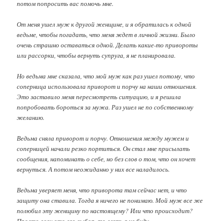
потом попросить вас помочь мне.
От меня ушел муж к другой женщине, и я обратилась к одной
ведьме, чтобы погадать, что меня ждет в личной жизни. Было
очень страшно оставаться одной. Делать какие-то привороты
или рассорки, чтобы вернуть супруга, я не планировала.
Но ведьма мне сказала, что мой муж как раз ушел потому, что
соперница использовала приворот и порчу на наши отношения.
Это заставило меня пересмотреть ситуацию, и я решила
попробовать бороться за мужа. Раз ушел не по собственному
желанию.
Ведьма сняла приворот и порчу. Отношения между мужем и
соперницей начали резко портиться. Он стал мне присылать
сообщения, напоминать о себе, но без слов о том, что он хочет
вернуться. А потом неожиданно у них все наладилось.
Ведьма уверяет меня, что приворота там сейчас нет, и что
защиту она ставила. Тогда я ничего не понимаю. Мой муж все же
полюбил эту женщину по настоящему? Или что происходит?