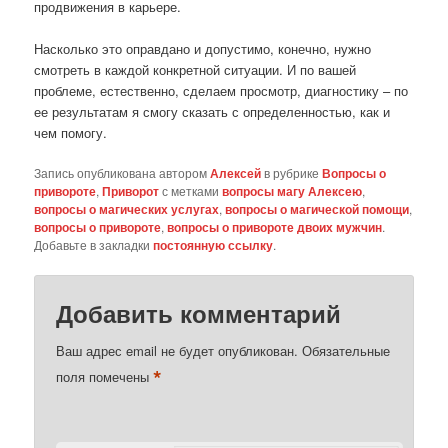
продвижения в карьере.
Насколько это оправдано и допустимо, конечно, нужно
смотреть в каждой конкретной ситуации. И по вашей
проблеме, естественно, сделаем просмотр, диагностику – по
ее результатам я смогу сказать с определенностью, как и
чем помогу.
Запись опубликована автором
Алексей
в рубрике
Вопросы о
привороте
,
Приворот
с метками
вопросы магу Алексею
,
вопросы о магических услугах
,
вопросы о магической помощи
,
вопросы о привороте
,
вопросы о привороте двоих мужчин
.
Добавьте в закладки
постоянную ссылку
.
Добавить комментарий
Ваш адрес email не будет опубликован.
Обязательные
*
поля помечены