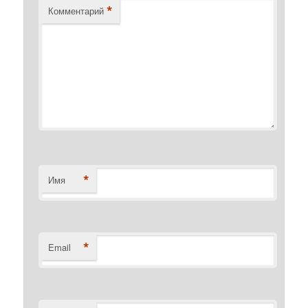
*
Комментарий
*
Имя
*
Email