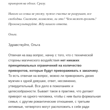
приворот на обоих. Сразу.
Никого из семьи не увожу, чужое счастье не разрушаю, все
свободны. Скажите, возможно, ли это? Чем может грозить?
Проконсультируйте. Жду вашего ответа.
Ольга.
Здравствуйте, Ольга
Отвечая на ваш вопрос, начну с того, что с технической
стороны магического воздействия
нет никаких
принципиальных ограничений на количество
приворотов, которые будут привораживать к заказчику
.
То есть отвечая на вопрос, можно ли приворожить двоих
мужчин к одной девушке, ответ, несомненно,
утвердительный. Все дело в пожеланиях и
целесообразности. Бывает такое в практике, что делают
приворот на одного человека, чтобы с ним была формальная
семья, с другим романтические отношения, с третьим
интимные, четвертого могут расположить к себе ради