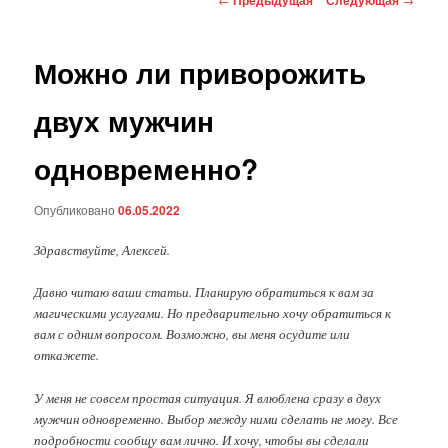
по
записям
Можно ли приворожить
двух мужчин
одновременно?
Опубликовано
06.05.2022
Здравствуйте, Алексей.
Давно читаю ваши статьи. Планирую обратиться к вам за
магическими услугами. Но предварительно хочу обратиться к
вам с одним вопросом. Возможно, вы меня осудите или
откажете.
У меня не совсем простая ситуация. Я влюблена сразу в двух
мужчин одновременно. Выбор между ними сделать не могу. Все
подробности сообщу вам лично. И хочу, чтобы вы сделали