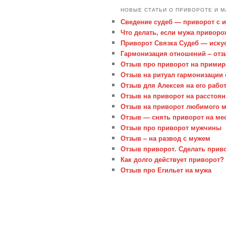
НОВЫЕ СТАТЬИ О ПРИВОРОТЕ И М
Сведение судеб — приворот с 
Что делать, если мужа привор
Приворот Связка Судеб — иску
Гармонизация отношений – отз
Отзыв про приворот на примир
Отзыв на ритуал гармонизации
Отзыв для Алексея на его рабо
Отзыв на приворот на расстоя
Отзыв на приворот любимого 
Отзыв — снять приворот на м
Отзыв про приворот мужчины
Отзыв – на развод с мужем
Отзыв приворот. Сделать прив
Как долго действует приворот?
Отзыв про Егильет на мужа