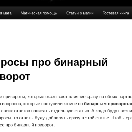
я мага
Магическая помощь
Статьи о магии
Гостевая книга
росы про бинарный
ворот
е привороты, которые оказывают влияние сразу на обоих партне
 вопросов, которые поступили ко мне по
бинарным приворота
 своих ответов написать отдельную статью. А когда будут возн
росы, то ответы буду добавлять сразу в этой статье. Чтобы ср
се про бинарный приворот.