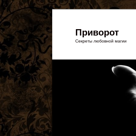
Перейти
к
основному
Приворот
содержимому
Секреты любовной магии