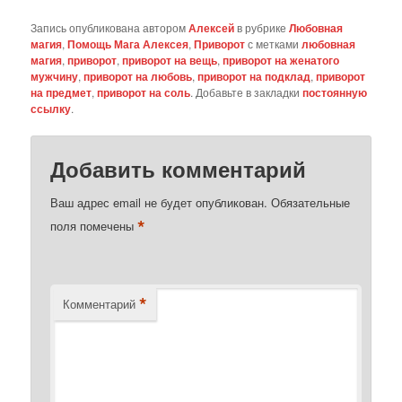
Запись опубликована автором
Алексей
в рубрике
Любовная
магия
,
Помощь Мага Алексея
,
Приворот
с метками
любовная
магия
,
приворот
,
приворот на вещь
,
приворот на женатого
мужчину
,
приворот на любовь
,
приворот на подклад
,
приворот
на предмет
,
приворот на соль
. Добавьте в закладки
постоянную
ссылку
.
Добавить комментарий
Ваш адрес email не будет опубликован.
Обязательные
*
поля помечены
*
Комментарий