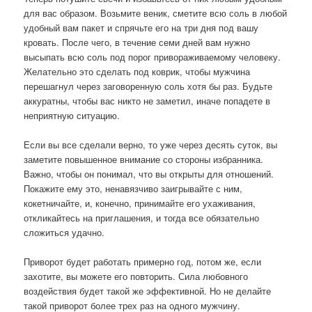
для вас образом. Возьмите веник, сметите всю соль в любой
удобный вам пакет и спрячьте его на три дня под вашу
кровать. После чего, в течение семи дней вам нужно
высыпать всю соль под порог привораживаемому человеку.
Желательно это сделать под коврик, чтобы мужчина
перешагнул через заговоренную соль хотя бы раз. Будьте
аккуратны, чтобы вас никто не заметил, иначе попадете в
неприятную ситуацию.
Если вы все сделали верно, то уже через десять суток, вы
заметите повышенное внимание со стороны избранника.
Важно, чтобы он понимал, что вы открыты для отношений.
Покажите ему это, ненавязчиво заигрывайте с ним,
кокетничайте, и, конечно, принимайте его ухаживания,
откликайтесь на приглашения, и тогда все обязательно
сложиться удачно.
Приворот будет работать примерно год, потом же, если
захотите, вы можете его повторить. Сила любовного
воздействия будет такой же эффективной. Но не делайте
такой приворот более трех раз на одного мужчину.