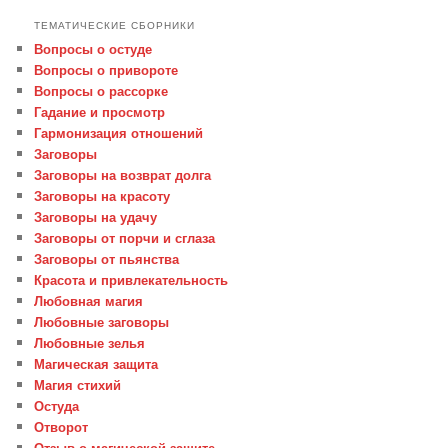
ТЕМАТИЧЕСКИЕ СБОРНИКИ
Вопросы о остуде
Вопросы о привороте
Вопросы о рассорке
Гадание и просмотр
Гармонизация отношений
Заговоры
Заговоры на возврат долга
Заговоры на красоту
Заговоры на удачу
Заговоры от порчи и сглаза
Заговоры от пьянства
Красота и привлекательность
Любовная магия
Любовные заговоры
Любовные зелья
Магическая защита
Магия стихий
Остуда
Отворот
Отзыв о магической защите