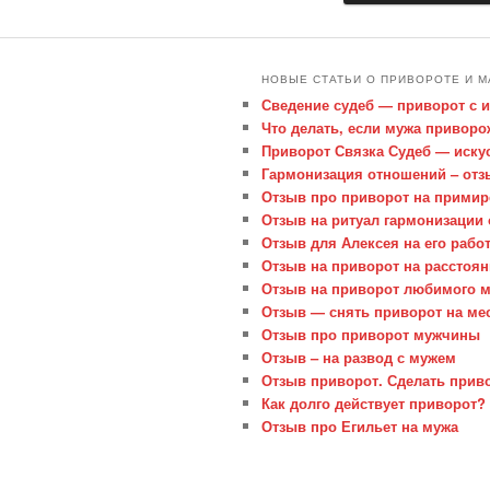
НОВЫЕ СТАТЬИ О ПРИВОРОТЕ И М
Сведение судеб — приворот с 
Что делать, если мужа привор
Приворот Связка Судеб — иску
Гармонизация отношений – отз
Отзыв про приворот на примир
Отзыв на ритуал гармонизации
Отзыв для Алексея на его рабо
Отзыв на приворот на расстоя
Отзыв на приворот любимого 
Отзыв — снять приворот на м
Отзыв про приворот мужчины
Отзыв – на развод с мужем
Отзыв приворот. Сделать прив
Как долго действует приворот?
Отзыв про Егильет на мужа