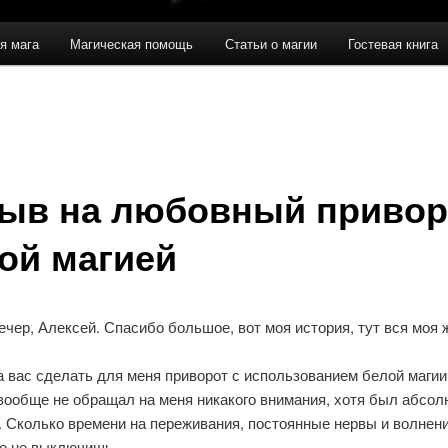
я мага
Магическая помощь
Статьи о магии
Гостевая книга
ыв на любовный привор
ой магией
чер, Алексей. Спасибо большое, вот моя история, тут вся моя 
 вас сделать для меня приворот с использованием белой магии.
вообще не обращал на меня никакого внимания, хотя был абсол
. Сколько времени на переживания, постоянные нервы и волнени
то не выключишь.