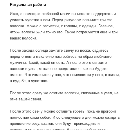
Ритуальная работа
Итак, с помощью любовной магии вы можете поддержать и
усилить чувства к вам. Перед ритуалом возьмите три его
волоска. Можно с расчески, с головы, с одежды. Главное,
чтобы волосы были точно его. Также потребуются еще и три
ваших волоска.
После захода солнца зажгите свечу из воска, садитесь
перед огнем и мысленно настройтесь на образ любимого
мужчины. Такой, какой он есть. А после этого свяжите
волоски в узел, мысленно представляя, как вы будете
вместе. Что изменится у вас, что поменяется у него, в жизни,
в судьбе, в чувствах.
После этого сразу же сожгите волоски, связанные в узел, на
огне вашей свечи.
После этого свечу можно оставить гореть, пока не прогорит
полностью сама собой. И со следующего дня можно ожидать
проявление результатов, они будут происходить и
усиливаться в течение недели. А вы со своей стороны