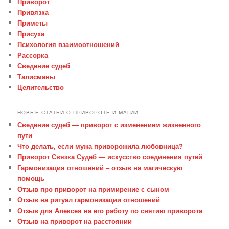
Приворот
Привязка
Приметы
Присуха
Психология взаимоотношений
Рассорка
Сведение судеб
Талисманы
Целительство
НОВЫЕ СТАТЬИ О ПРИВОРОТЕ И МАГИИ
Сведение судеб — приворот с изменением жизненного
пути
Что делать, если мужа приворожила любовница?
Приворот Связка Судеб — искусство соединения путей
Гармонизация отношений – отзыв на магическую
помощь
Отзыв про приворот на примирение с сыном
Отзыв на ритуал гармонизации отношений
Отзыв для Алексея на его работу по снятию приворота
Отзыв на приворот на расстоянии