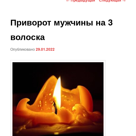
по
записям
Приворот мужчины на 3
волоска
Опубликовано
29.01.2022