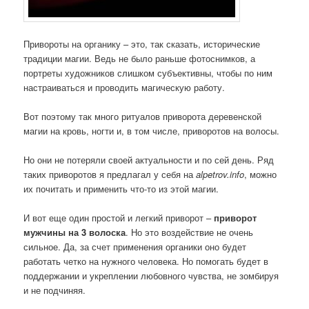
Привороты на органику – это, так сказать, исторические
традиции магии. Ведь не было раньше фотоснимков, а
портреты художников слишком субъективны, чтобы по ним
настраиваться и проводить магическую работу.
Вот поэтому так много ритуалов приворота деревенской
магии на кровь, ногти и, в том числе, приворотов на волосы.
Но они не потеряли своей актуальности и по сей день. Ряд
таких приворотов я предлагал у себя на
alpetrov.info
, можно
их почитать и применить что-то из этой магии.
И вот еще один простой и легкий приворот –
приворот
мужчины на 3 волоска
. Но это воздействие не очень
сильное. Да, за счет применения органики оно будет
работать четко на нужного человека. Но помогать будет в
поддержании и укреплении любовного чувства, не зомбируя
и не подчиняя.