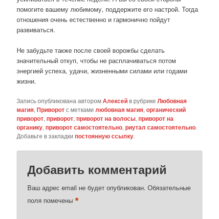
помогите вашему любимому, поддержите его настрой. Тогда
отношения очень естественно и гармонично пойдут
развиваться.
Не забудьте также после своей ворожбы сделать
значительный откуп, чтобы не расплачиваться потом
энергией успеха, удачи, жизненными силами или годами
жизни.
Запись опубликована автором
Алексей
в рубрике
Любовная
магия
,
Приворот
с метками
любовная магия
,
органический
приворот
,
приворот
,
приворот на волосы
,
приворот на
органику
,
приворот самостоятельно
,
риутал самостоятельно
.
Добавьте в закладки
постоянную ссылку
.
Добавить комментарий
Ваш адрес email не будет опубликован.
Обязательные
*
поля помечены