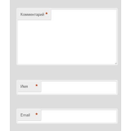
*
Комментарий
*
Имя
*
Email