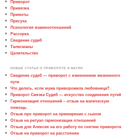
Приворот
Привязка
Приметы
Присуха
Психология взаимоотношений
Рассорка
Сведение судеб
Талисманы
Целительство
НОВЫЕ СТАТЬИ О ПРИВОРОТЕ И МАГИИ
Сведение судеб — приворот с изменением жизненного
пути
Что делать, если мужа приворожила любовница?
Приворот Связка Судеб — искусство соединения путей
Гармонизация отношений – отзыв на магическую
помощь
Отзыв про приворот на примирение с сыном
Отзыв на ритуал гармонизации отношений
Отзыв для Алексея на его работу по снятию приворота
Отзыв на приворот на расстоянии