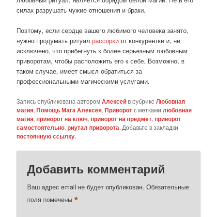
силах разрушать чужие отношения и браки.
Поэтому, если сердце вашего любимого человека занято,
нужно продумать ритуал
рассорки
от конкурентки и, не
исключено, что прибегнуть к более серьезным любовным
приворотам, чтобы расположить его к себе. Возможно, в
таком случае, имеет смысл обратиться за
профессиональными магическими услугами.
Запись опубликована автором
Алексей
в рубрике
Любовная
магия
,
Помощь Мага Алексея
,
Приворот
с метками
любовная
магия
,
приворот на ключ
,
приворот на предмет
,
приворот
самостоятельно
,
риутал приворота
. Добавьте в закладки
постоянную ссылку
.
Добавить комментарий
Ваш адрес email не будет опубликован.
Обязательные
*
поля помечены