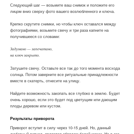
Следующий шаг — возьмите ваш снимок и положите его
лицом вниз сверху фото вашего возлюбленного и ключа.
Крепко скрутите снимки, но чтобы ключ оставался между
фотографиями, возьмите свечу и три раза капните на
получившееся со словами:
Задумано — запечатано,
на ключ закрыто.
Затушите свечу. Оставьте все так до того момента восхода
солнца. Потом заверните все ритуальные принадлежности
вместе в скатерть, отнесите на улицу.
Найдите возможность закопать все глубоко в землю. Будет
очень хорошо, если это будет под цветущим или дающим
плоды деревом или кустом.
Результаты приворота
Приворот вступит в силу через 10-15 дней. Но, данный
любовный ритуал, является обрядом белой магии. Не в его