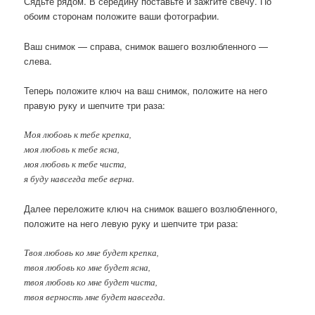
Сядьте рядом. В середину поставьте и зажгите свечу. По
обоим сторонам положите ваши фотографии.
Ваш снимок — справа, снимок вашего возлюбленного —
слева.
Теперь положите ключ на ваш снимок, положите на него
правую руку и шепчите три раза:
Моя любовь к тебе крепка,
моя любовь к тебе ясна,
моя любовь к тебе чиста,
я буду навсегда тебе верна.
Далее переложите ключ на снимок вашего возлюбленного,
положите на него левую руку и шепчите три раза:
Твоя любовь ко мне будет крепка,
твоя любовь ко мне будет ясна,
твоя любовь ко мне будет чиста,
твоя верность мне будет навсегда.