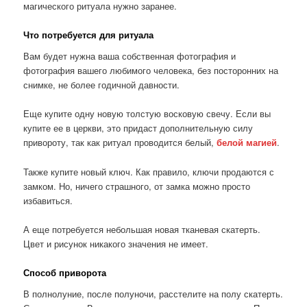
магического ритуала нужно заранее.
Что потребуется для ритуала
Вам будет нужна ваша собственная фотография и
фотография вашего любимого человека, без посторонних на
снимке, не более годичной давности.
Еще купите одну новую толстую восковую свечу. Если вы
купите ее в церкви, это придаст дополнительную силу
привороту, так как ритуал проводится белый,
белой магией
.
Также купите новый ключ. Как правило, ключи продаются с
замком. Но, ничего страшного, от замка можно просто
избавиться.
А еще потребуется небольшая новая тканевая скатерть.
Цвет и рисунок никакого значения не имеет.
Способ приворота
В полнолуние, после полуночи, расстелите на полу скатерть.