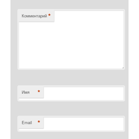
*
Комментарий
*
Имя
*
Email