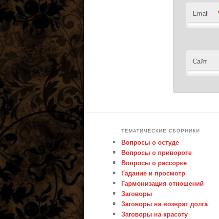
Email
Сайт
ТЕМАТИЧЕСКИЕ СБОРНИКИ
Вопросы о остуде
Вопросы о привороте
Вопросы о рассорке
Гадание и просмотр
Гармонизация отношений
Заговоры
Заговоры на возврат долга
Заговоры на красоту