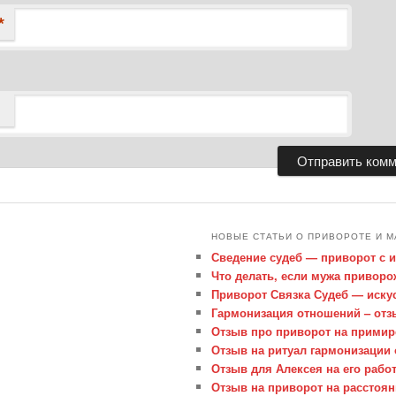
*
НОВЫЕ СТАТЬИ О ПРИВОРОТЕ И М
Сведение судеб — приворот с 
Что делать, если мужа привор
Приворот Связка Судеб — иску
Гармонизация отношений – отз
Отзыв про приворот на примир
Отзыв на ритуал гармонизации
Отзыв для Алексея на его рабо
Отзыв на приворот на расстоя