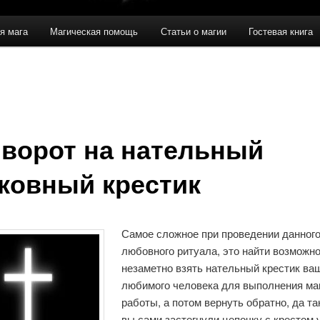
я мага
Магическая помощь
Статьи о магии
Гостевая книга
ворот на нательный
ковный крестик
Самое сложное при проведении данног
любовного ритуала, это найти возможн
незаметно взять нательный крестик ва
любимого человека для выполнения ма
работы, а потом вернуть обратно, да та
вы сами застегнули цепочку с крестом у