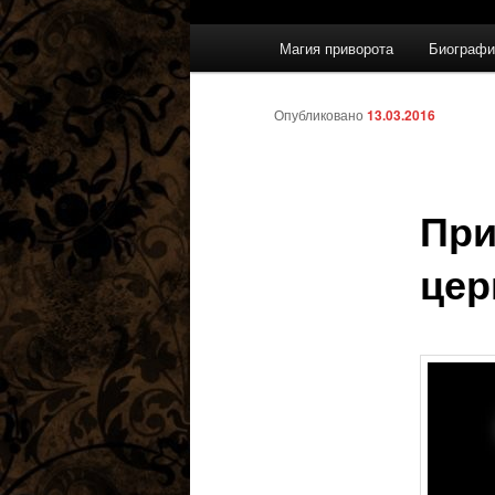
Главное
Магия приворота
Биографи
меню
Опубликовано
13.03.2016
При
цер