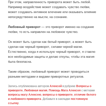
При этом, направленность приворота может быть любой.
Например воздействие может создавать чувство любви,
может создавать интимное влечение или оказывать влияние
непосредственно на мысли, на сознание.
Любовный приворот
— это приворот именно на создание
любви, то есть направлен на любовное чувство.
Он может быть сделан как белый приворот, а может быть
сделан как черный приворот, силами черной магии.
Естественно, когда я использую черный приворот, я ставлю
все необходимые защиты и делаю откупы, чтобы эта магия
была безопасна.
Таким образом, любовный приворот может проводиться
разными методами и видами приворотных ритуалов.
Запись опубликована автором
Алексей
в рубрике
Вопросы о
привороте
,
Любовная магия
,
Помощь Мага Алексея
с метками
вопросы магу Алексею
,
вопросы о привороте
,
отличие белого
и любовного приворота
. Добавьте в закладки
постоянную
ссылку
.