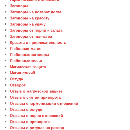
Заговоры
Заговоры на возврат долга
Заговоры на красоту
Заговоры на удачу
Заговоры от порчи и сглаза
Заговоры от пьянства
Красота и привлекательность
Любовная магия
Любовные заговоры
Любовные зелья
Магическая защита
Магия стихий
Остуда
Отворот
Отзыв о магической защите
Отзыв о снятии приворота
Отзывы о гармонизации отношений
Отзывы о остуде
Отзывы о порче отношений
Отзывы о привороте
Отзывы о ритуале на развод