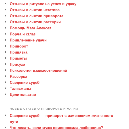
Отзывы о ритуале на успех и удачу
Отзывы о снятии негатива
Отзывы о снятии приворота
Отзывы о снятии рассорки
Помощь Мага Алексея
Порча и сглаз
Привлечение удачи
Приворот
Привязка
Приметы
Присуха
Психология взаимоотношений
Рассорка
Сведение судеб
Талисманы
Целительство
НОВЫЕ СТАТЬИ О ПРИВОРОТЕ И МАГИИ
Сведение судеб — приворот с изменением жизненного
пути
Что делать, если мужа приворожила любовница?