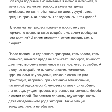
Вот когда подобные высказывания я читаю в интернете, у
меня сразу возникает вопрос, а зачем маг делает
зомбирование так, чтобы пошел негатив, усугублялись
вредные привычки, проблемы со здоровьем и так далее?
Ну если маг не профессионален и просто не умеет
нормально провести такое воздействие, зачем вообще за
него браться? И своим вмешательством портить жизнь
людям?
После правильно сделанного приворота, хоть белого, хоть
сильного, никакого вреда не возникает. Наоборот, приворот
дает чувство очень позитивное и светлое, чувство любви. А
в случае проработки психологических комплексов,
иррациональных убеждений, блоков в сознании (что
происходит, например, при частичном зомбировании,
частичной одержимости), человеку становится особенно
легко, ведь уходит тревога, внутреннее напряжение, борьба
с самим собой. Появляется легкость, одухотворенность,
даже определенного рода эйфория. Такие эмоции
воодушевляют, а не убивают.