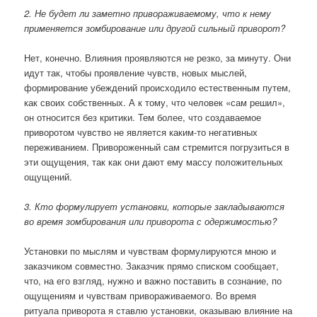
2. Не будет ли заметно привораживаемому, что к нему
применяется зомбирование или другой сильный приворот?
Нет, конечно. Влияния проявляются не резко, за минуту. Они
идут так, чтобы проявление чувств, новых мыслей,
формирование убеждений происходило естественным путем,
как своих собственных. А к тому, что человек «сам решил»,
он относится без критики. Тем более, что создаваемое
приворотом чувство не является каким-то негативных
переживанием. Привороженный сам стремится погрузиться в
эти ощущения, так как они дают ему массу положительных
ощущений.
3. Кто формулирует установки, которые закладываются
во время зомбирования или приворота с одержимостью?
Установки по мыслям и чувствам формулируются мною и
заказчиком совместно. Заказчик прямо списком сообщает,
что, на его взгляд, нужно и важно поставить в сознание, по
ощущениям и чувствам привораживаемого. Во время
ритуала приворота я ставлю установки, оказываю влияние на