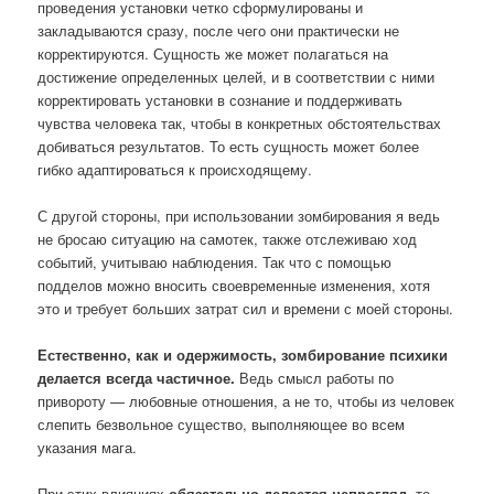
проведения установки четко сформулированы и
закладываются сразу, после чего они практически не
корректируются. Сущность же может полагаться на
достижение определенных целей, и в соответствии с ними
корректировать установки в сознание и поддерживать
чувства человека так, чтобы в конкретных обстоятельствах
добиваться результатов. То есть сущность может более
гибко адаптироваться к происходящему.
С другой стороны, при использовании зомбирования я ведь
не бросаю ситуацию на самотек, также отслеживаю ход
событий, учитываю наблюдения. Так что с помощью
подделов можно вносить своевременные изменения, хотя
это и требует больших затрат сил и времени с моей стороны.
Естественно, как и одержимость, зомбирование психики
делается всегда частичное.
Ведь смысл работы по
привороту — любовные отношения, а не то, чтобы из человек
слепить безвольное существо, выполняющее во всем
указания мага.
При этих влияниях
обязательно делается непрогляд
, то