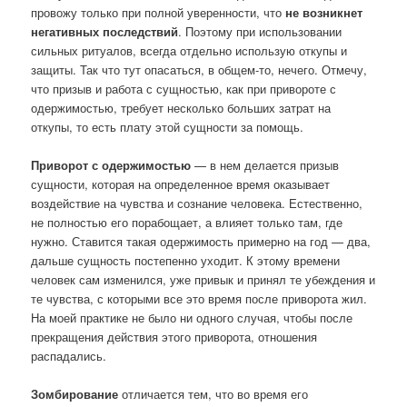
провожу только при полной уверенности, что
не возникнет
негативных последствий
. Поэтому при использовании
сильных ритуалов, всегда отдельно использую откупы и
защиты. Так что тут опасаться, в общем-то, нечего. Отмечу,
что призыв и работа с сущностью, как при привороте с
одержимостью, требует несколько больших затрат на
откупы, то есть плату этой сущности за помощь.
Приворот с одержимостью
— в нем делается призыв
сущности, которая на определенное время оказывает
воздействие на чувства и сознание человека. Естественно,
не полностью его порабощает, а влияет только там, где
нужно. Ставится такая одержимость примерно на год — два,
дальше сущность постепенно уходит. К этому времени
человек сам изменился, уже привык и принял те убеждения и
те чувства, с которыми все это время после приворота жил.
На моей практике не было ни одного случая, чтобы после
прекращения действия этого приворота, отношения
распадались.
Зомбирование
отличается тем, что во время его