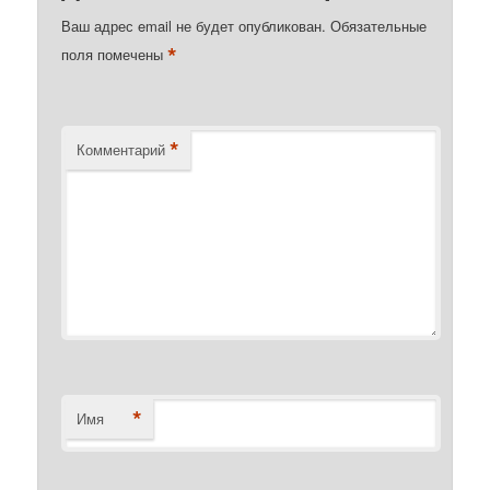
Ваш адрес email не будет опубликован.
Обязательные
*
поля помечены
*
Комментарий
*
Имя