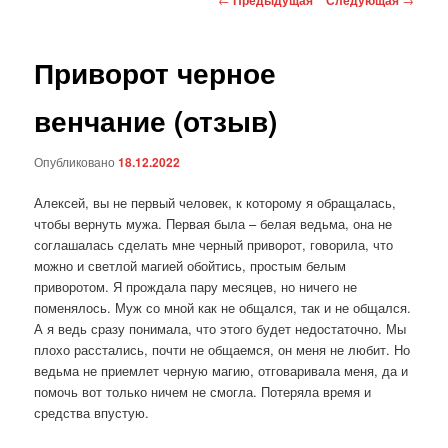
по
записям
Приворот черное
венчание (отзыв)
Опубликовано
18.12.2022
Алексей, вы не первый человек, к которому я обращалась,
чтобы вернуть мужа. Первая была – белая ведьма, она не
соглашалась сделать мне черный приворот, говорила, что
можно и светлой магией обойтись, простым белым
приворотом. Я прождала пару месяцев, но ничего не
поменялось. Муж со мной как не общался, так и не общался.
А я ведь сразу понимала, что этого будет недостаточно. Мы
плохо расстались, почти не общаемся, он меня не любит. Но
ведьма не приемлет черную магию, отговаривала меня, да и
помочь вот только ничем не смогла. Потеряла время и
средства впустую.