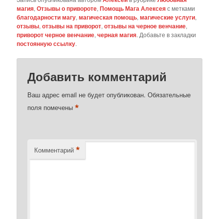
магия
,
Отзывы о привороте
,
Помощь Мага Алексея
с метками
благодарности магу
,
магическая помощь
,
магические услуги
,
отзывы
,
отзывы на приворот
,
отзывы на черное венчание
,
приворот черное венчание
,
черная магия
. Добавьте в закладки
постоянную ссылку
.
Добавить комментарий
Ваш адрес email не будет опубликован.
Обязательные
*
поля помечены
*
Комментарий