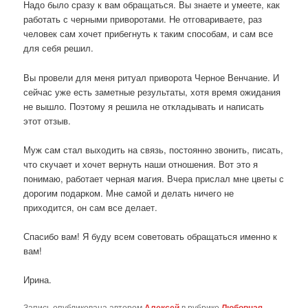
Надо было сразу к вам обращаться. Вы знаете и умеете, как
работать с черными приворотами. Не отговариваете, раз
человек сам хочет прибегнуть к таким способам, и сам все
для себя решил.
Вы провели для меня ритуал приворота Черное Венчание. И
сейчас уже есть заметные результаты, хотя время ожидания
не вышло. Поэтому я решила не откладывать и написать
этот отзыв.
Муж сам стал выходить на связь, постоянно звонить, писать,
что скучает и хочет вернуть наши отношения. Вот это я
понимаю, работает черная магия. Вчера прислал мне цветы с
дорогим подарком. Мне самой и делать ничего не
приходится, он сам все делает.
Спасибо вам! Я буду всем советовать обращаться именно к
вам!
Ирина.
Запись опубликована автором
Алексей
в рубрике
Любовная