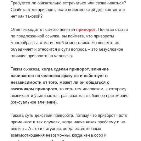
Требуется ли обязательно встречаться или созваниваться?
Сработает ли приворот, если возможностей для контакта и
нет как таковой?
Ответ исходит от самого понятия
приворот
. Почитав статьи
по предложенной ссылке, вы поймете, что привороты
многообразны, а магия любви многолика. Но все, что их
объединяет и относится к сути вопроса – это безусловное
влияние приворота на человека.
Таким образом,
когда сделан приворот, влияние
начинается на человека сразу же и действует в
независимости от того, может ли он общаться с
заказчиком приворота
, то есть тем человеком, к которому
возникает и усиливается, развивается любовное притяжение
(сексуальное влечение).
Такова суть действия приворота, потому что приворот часто
применяют в тех случаях, когда иначе никак проблему и не
решишь. А это и ситуации, когда естественные
взаимоотношения невозможны, когда из-за ссор и