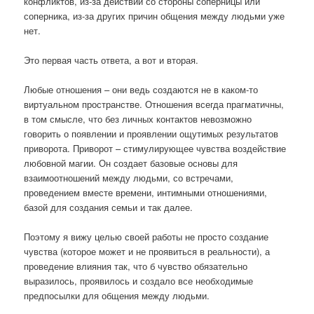
конфликтов, из-за действий со стороны соперницы или
соперника, из-за других причин общения между людьми уже
нет.
Это первая часть ответа, а вот и вторая.
Любые отношения – они ведь создаются не в каком-то
виртуальном пространстве. Отношения всегда прагматичны,
в том смысле, что без личных контактов невозможно
говорить о появлении и проявлении ощутимых результатов
приворота. Приворот – стимулирующее чувства воздействие
любовной магии. Он создает базовые основы для
взаимоотношений между людьми, со встречами,
проведением вместе времени, интимными отношениями,
базой для создания семьи и так далее.
Поэтому я вижу целью своей работы не просто создание
чувства (которое может и не проявиться в реальности), а
проведение влияния так, что б чувство обязательно
выразилось, проявилось и создало все необходимые
предпосылки для общения между людьми.