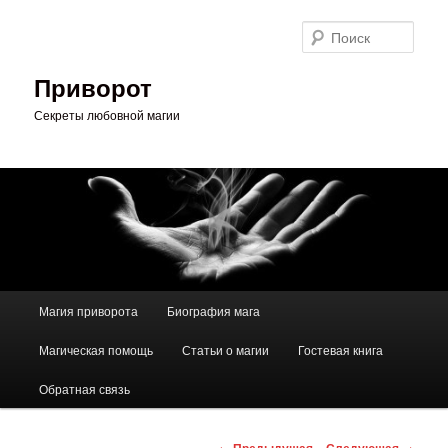
Перейти
к
Поис
основному
содержимому
Приворот
Секреты любовной магии
Главное
Магия приворота
Биография мага
меню
Магическая помощь
Статьи о магии
Гостевая книга
Обратная связь
Навигация
←
Предыдущая
Следующая
→