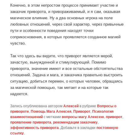
Конечно, в этом непростом процессе принимает участие и
заказчик приворота, и привораживаемый, и я сам, оказывая
магическое влияние. Ну а два основных игрока на поле
любовных отношений, через свой характер, через привычные
пути и особенности поведения находят точки
соприкосновения, в которых проявляется созданное магией
чувство.
Так что здесь вы видите, что приворот является мерой,
зачастую, вынужденной и стимулирующей. Помимо
приворота, значение имеют и все остальные обстоятельства
отношений. Задача и мага, и заказчика правильно выстроить
ситуацию, добиться перемен, о которых человек, обращаясь
за магической помощью, так метает и на которые так
надеется.
Запись опубликована автором
Алексей
в рубрике
Вопросы о
привороте
,
Помощь Мага Алексея
,
Приворот
,
Психология
взаимоотношений
с метками
вопросы магу Алексею
,
приворот
,
проявление приворота
,
рекомендации заказчику
,
эффективность приворота
. Добавьте в закладки
постоянную
ссылку
.