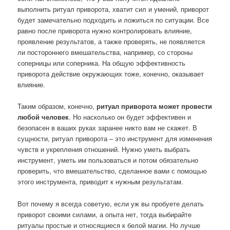
выполнить ритуал приворота, хватит сил и умений, приворот
будет замечательно подходить и ложиться по ситуации. Все
равно после приворота нужно контролировать влияние,
проявление результатов, а также проверять, не появляется
ли постороннего вмешательства, например, со стороны
соперницы или соперника. На общую эффективность
приворота действие окружающих тоже, конечно, оказывает
влияние.
Таким образом, конечно,
ритуал приворота может провести
любой человек
. Но насколько он будет эффективен и
безопасен в ваших руках заранее никто вам не скажет. В
сущности, ритуал приворота – это инструмент для изменения
чувств и укрепления отношений. Нужно уметь выбрать
инструмент, уметь им пользоваться и потом обязательно
проверить, что вмешательство, сделанное вами с помощью
этого инструмента, приводит к нужным результатам.
Вот почему я всегда советую, если уж вы пробуете делать
приворот своими силами, а опыта нет, тогда выбирайте
ритуалы простые и относящиеся к белой магии. Но лучше