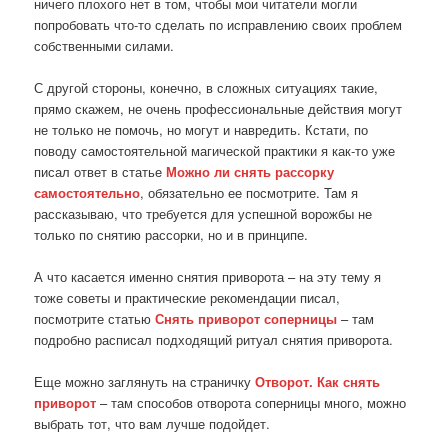
ничего плохого нет в том, чтобы мои читатели могли
попробовать что-то сделать по исправлению своих проблем
собственными силами.
С другой стороны, конечно, в сложных ситуациях такие,
прямо скажем, не очень профессиональные действия могут
не только не помочь, но могут и навредить. Кстати, по
поводу самостоятельной магической практики я как-то уже
писал ответ в статье
Можно ли снять рассорку
самостоятельно
, обязательно ее посмотрите. Там я
рассказываю, что требуется для успешной ворожбы не
только по снятию рассорки, но и в принципе.
А что касается именно снятия приворота – на эту тему я
тоже советы и практические рекомендации писал,
посмотрите статью
Снять приворот соперницы
– там
подробно расписал подходящий ритуал снятия приворота.
Еще можно заглянуть на страничку
Отворот. Как снять
приворот
– там способов отворота соперницы много, можно
выбрать тот, что вам лучше подойдет.