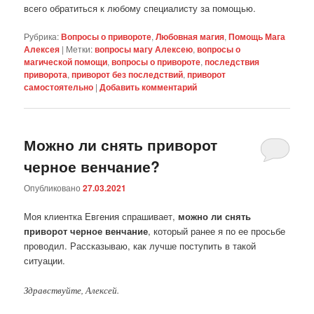
всего обратиться к любому специалисту за помощью.
Рубрика:
Вопросы о привороте
,
Любовная магия
,
Помощь Мага
Алексея
|
Метки:
вопросы магу Алексею
,
вопросы о
магической помощи
,
вопросы о привороте
,
последствия
приворота
,
приворот без последствий
,
приворот
самостоятельно
|
Добавить комментарий
Можно ли снять приворот
черное венчание?
Опубликовано
27.03.2021
Моя клиентка Евгения спрашивает,
можно ли снять
приворот черное венчание
, который ранее я по ее просьбе
проводил. Рассказываю, как лучше поступить в такой
ситуации.
Здравствуйте, Алексей.