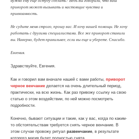
нужно ему еще остуду сделать? Ведь вы говорили, что ваш
приворот может вызывать и настоящие чувства и
привязанность.
Не судите меня строго, прошу вас. И хочу вашей помощи. Не хочу
работать с другими специалистами. Все же приворот ставили
вы. Наверно, будет правильнее, если вы еще и уберете. Спасибо.
Евгения.
Здравствуйте, Евгения.
Как и говорил вам вначале нашей с вами работы,
приворот
черное венчание
делается на очень длительный период,
практически, на всю жизнь. Как раз привожу ссылку на свою
статью о этом воздействии, по ней можно посмотреть
подробности.
Конечно, бывают ситуации и такие, как у вас, когда по каким-
то обстоятельствам требуется снять черное венчание. В
этом случае провожу ритуал
развенчание
, в результате
которого магия будет полностью снята.