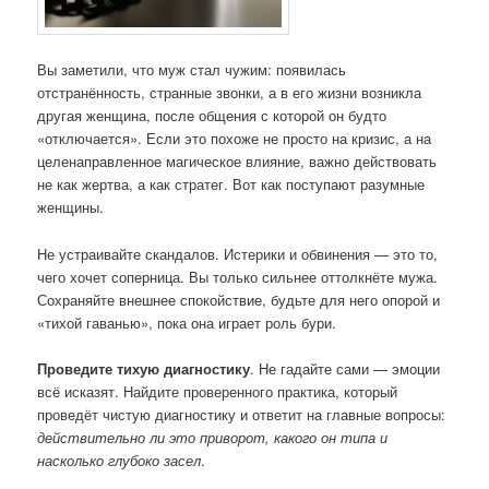
Вы заметили, что муж стал чужим: появилась
отстранённость, странные звонки, а в его жизни возникла
другая женщина, после общения с которой он будто
«отключается». Если это похоже не просто на кризис, а на
целенаправленное магическое влияние, важно действовать
не как жертва, а как стратег. Вот как поступают разумные
женщины.
Не устраивайте скандалов. Истерики и обвинения — это то,
чего хочет соперница. Вы только сильнее оттолкнёте мужа.
Сохраняйте внешнее спокойствие, будьте для него опорой и
«тихой гаванью», пока она играет роль бури.
Проведите тихую диагностику
. Не гадайте сами — эмоции
всё исказят. Найдите проверенного практика, который
проведёт чистую диагностику и ответит на главные вопросы:
действительно ли это приворот, какого он типа и
насколько глубоко засел
.