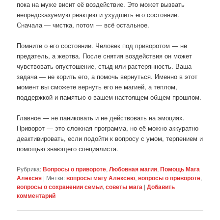
пока на муже висит её воздействие. Это может вызвать
непредсказуемую реакцию и ухудшить его состояние.
Сначала — чистка, потом — всё остальное.
Помните о его состоянии. Человек под приворотом — не
предатель, а жертва. После снятия воздействия он может
чувствовать опустошение, стыд или растерянность. Ваша
задача — не корить его, а помочь вернуться. Именно в этот
момент вы сможете вернуть его не магией, а теплом,
поддержкой и памятью о вашем настоящем общем прошлом.
Главное — не паниковать и не действовать на эмоциях.
Приворот — это сложная программа, но её можно аккуратно
деактивировать, если подойти к вопросу с умом, терпением и
помощью знающего специалиста.
Рубрика:
Вопросы о привороте
,
Любовная магия
,
Помощь Мага
Алексея
|
Метки:
вопросы магу Алексею
,
вопросы о привороте
,
вопросы о сохранении семьи
,
советы мага
|
Добавить
комментарий