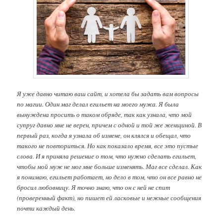
Я уже давно читаю ваш сайт, и хотела бы задать вам вопросы
по магии. Один маг делал егильет на моего мужа. Я была
вынуждена просить о таком обряде, так как узнала, что мой
супруг давно мне не верен, причем с одной и той же женщиной. В
первый раз, когда я узнала об измене, он клялся и обещал, что
такого не повториться. Но как показало время, все это пустые
слова. И я приняла решение о том, что нужно сделать егильет,
чтобы мой муж не мог мне больше изменять. Маг все сделал. Как
я понимаю, егильет работает, но дело в том, что он все равно не
бросил любовницу. Я точно знаю, что он с ней не спит
(проверенный факт), но пишет ей ласковые и нежные сообщения
почти каждый день.