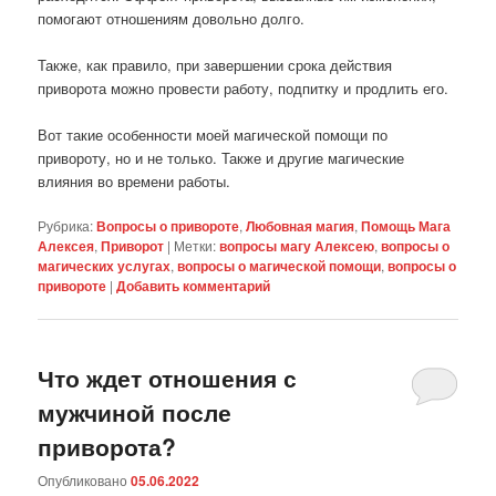
помогают отношениям довольно долго.
Также, как правило, при завершении срока действия
приворота можно провести работу, подпитку и продлить его.
Вот такие особенности моей магической помощи по
привороту, но и не только. Также и другие магические
влияния во времени работы.
Рубрика:
Вопросы о привороте
,
Любовная магия
,
Помощь Мага
Алексея
,
Приворот
|
Метки:
вопросы магу Алексею
,
вопросы о
магических услугах
,
вопросы о магической помощи
,
вопросы о
привороте
|
Добавить комментарий
Что ждет отношения с
мужчиной после
приворота?
Опубликовано
05.06.2022