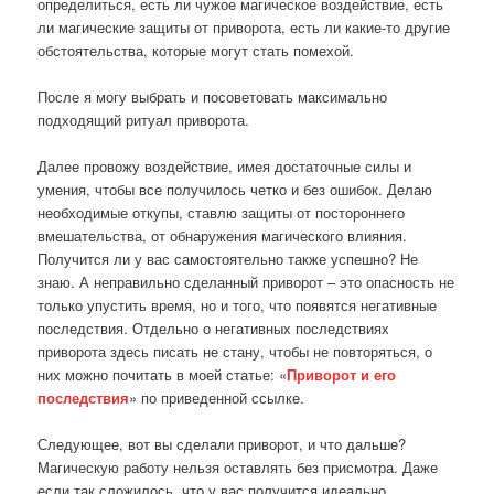
определиться, есть ли чужое магическое воздействие, есть
ли магические защиты от приворота, есть ли какие-то другие
обстоятельства, которые могут стать помехой.
После я могу выбрать и посоветовать максимально
подходящий ритуал приворота.
Далее провожу воздействие, имея достаточные силы и
умения, чтобы все получилось четко и без ошибок. Делаю
необходимые откупы, ставлю защиты от постороннего
вмешательства, от обнаружения магического влияния.
Получится ли у вас самостоятельно также успешно? Не
знаю. А неправильно сделанный приворот – это опасность не
только упустить время, но и того, что появятся негативные
последствия. Отдельно о негативных последствиях
приворота здесь писать не стану, чтобы не повторяться, о
них можно почитать в моей статье: «
Приворот и его
последствия
» по приведенной ссылке.
Следующее, вот вы сделали приворот, и что дальше?
Магическую работу нельзя оставлять без присмотра. Даже
если так сложилось, что у вас получится идеально