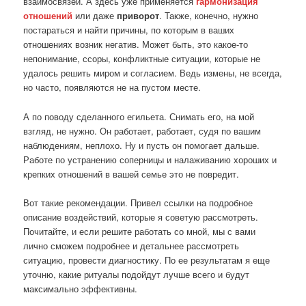
взаимосвязей. А здесь уже применяется
гармонизация
отношений
или даже
приворот
. Также, конечно, нужно
постараться и найти причины, по которым в ваших
отношениях возник негатив. Может быть, это какое-то
непонимание, ссоры, конфликтные ситуации, которые не
удалось решить миром и согласием. Ведь измены, не всегда,
но часто, появляются не на пустом месте.
А по поводу сделанного егильета. Снимать его, на мой
взгляд, не нужно. Он работает, работает, судя по вашим
наблюдениям, неплохо. Ну и пусть он помогает дальше.
Работе по устранению соперницы и налаживанию хороших и
крепких отношений в вашей семье это не повредит.
Вот такие рекомендации. Привел ссылки на подробное
описание воздействий, которые я советую рассмотреть.
Почитайте, и если решите работать со мной, мы с вами
лично сможем подробнее и детальнее рассмотреть
ситуацию, провести диагностику. По ее результатам я еще
уточню, какие ритуалы подойдут лучше всего и будут
максимально эффективны.