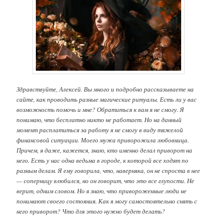
Здравствуйте, Алексей. Вы много и подробно рассказываете на
сайте, как проводить разные магические ритуалы. Есть ли у вас
возможность помочь и мне? Обратиться к вам я не смогу. Я
понимаю, что бесплатно никто не работает. Но на данный
момент расплатиться за работу я не смогу в виду тяжелой
финансовой ситуации. Моего мужа приворожила любовница.
Причем, я даже, кажется, знаю, кто именно делал приворот на
него. Есть у нас одна ведьма в городе, к которой все ходят по
разным делам. Я ему говорила, что, наверняка, он не спроста в нее
— соперницу влюбился, но он говорит, что это все глупости. Не
верит, одним словом. Но я знаю, что привороженные люди не
понимают своего состояния. Как я могу самостоятельно снять с
него приворот? Что для этого нужно будет делать?