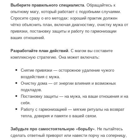
Выберите правильного специалиста
. Обращайтесь к
опытному магу, который работает с подобными случаями.
Спросите сразу о его методах: хороший практик должен
чётко объяснить план, включая диагностику, очистку мужа от
привязки, постановку защиты и работу по гармонизации
ваших отношений.
Разработайте план действий
. С магом вы составите
комплексную стратегию. Она может включать:
Снятие привязки — осторожное удаление чужого
воздействия с мужа.
Очистку дома — от энергии влияния и возможных
подкладов.
Постановку защиты — на мужа, на ваши отношения и на
себя.
Работу с гармонизацией — мягкие ритуалы на возврат
тепла, доверия и памяти о вашей связи.
Забудьте про самостоятельную «борьбу»
. Не пытайтесь
сделать ответный приворот или навести порчу на соперницу,