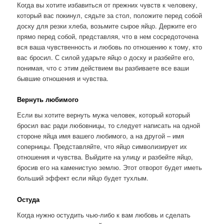
Когда вы хотите избавиться от прежних чувств к человеку,
который вас покинул, сядьте за стол, положите перед собой
доску для резки хлеба, возьмите сырое яйцо. Держите его
прямо перед собой, пред­ставляя, что в нем сосредоточена
вся ваша чувствен­ность и любовь по отношению к тому, кто
вас бро­сил. С силой ударьте яйцо о доску и разбейте его,
понимая, что с этим действием вы разбиваете все ваши
бывшие отношения и чувства.
Вернуть любимого
Если вы хотите вернуть мужа человек, который который
бросил вас ради любовницы, то следует написать на одной
стороне яйца имя вашего любимого, а на другой – имя
соперницы. Представляйте, что яйцо символизирует их
отношения и чувства. Выйдите на улицу и разбейте яйцо,
бросив его на каменистую землю. Этот отворот будет иметь
больший эффект если яйцо будет тухлым.
Остуда
Когда нужно остудить чью-либо к вам любовь и сделать