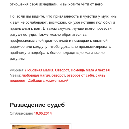
отношения себя исчерпали, и вы хотите уйти от него.
Но, если вы видите, что привязанность и чувства у мужчины
к вам не ослабевают, возможно, он уже истинно полюбил и
привязался к вам. В таком случае, лучше всего провести
ритуал остуды. Также можно обратиться за
профессиональной диагностикой и помощью к опытной
ворожее или колдуну, чтобы детально проанализировать
проблему и подобрать более подходящие магические
ритуалы.
Рубрика:
Любовная магия
,
Отворот
,
Помощь Мага Алексея
|
Метки:
любовная магия
,
отворот
,
отворот от себя
,
снять
приворот
|
Добавить комментарий
Разведение судеб
Опубликовано
10.05.2014