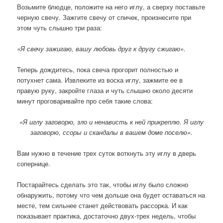
Возьмите блюдце, положите на него иглу, а сверху поставьте
черную свечу. Зажгите свечу от спичек, произнесите при
этом чуть слышно три раза:
«Я свечу зажигаю, вашу любовь друг к другу сжигаю».
Теперь дождитесь, пока свеча прогорит полностью и
потухнет сама. Извлеките из воска иглу, зажмите ее в
правую руку, закройте глаза и чуть слышно около десяти
минут проговаривайте про себя такие слова:
«Я иглу заговорю, зло и ненависть к ней прикреплю. Я иглу
заговорю, ссоры и скандалы в вашем доме поселю».
Вам нужно в течение трех суток воткнуть эту иглу в дверь
сопернице.
Постарайтесь сделать это так, чтобы иглу было сложно
обнаружить, потому что чем дольше она будет оставаться на
месте, тем сильнее станет действовать рассорка. И как
показывает практика, достаточно двух-трех недель, чтобы