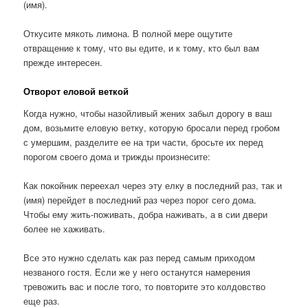
(имя).
Откусите мякоть лимона. В полной мере ощути­те
отвращение к тому, что вы едите, и к тому, кто был вам
прежде интересен.
Отворот еловой веткой
Когда нужно, чтобы назойливый жених забыл дорогу в ваш
дом, возьмите еловую ветку, которую бросали перед гробом
с умершим, разделите ее на три части, бросьте их перед
порогом своего дома и трижды произнесите:
Как покойник переехал через эту елку в последний раз, так и
(имя) перейдет в последний раз через порог сего дома.
Чтобы ему жить-поживать, добра наживать, а в сии двери
более не хаживать.
Все это нужно сделать как раз перед самым при­ходом
незваного гостя. Если же у него останутся намерения
тревожить вас и после того, то повторите это колдовство
еще раз.