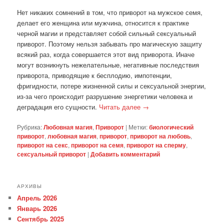
Нет никаких сомнений в том, что приворот на мужское семя,
делает его женщина или мужчина, относится к практике
черной магии и представляет собой сильный сексуальный
приворот. Поэтому нельзя забывать про магическую защиту
всякий раз, когда совершается этот вид приворота. Иначе
могут возникнуть нежелательные, негативные последствия
приворота, приводящие к бесплодию, импотенции,
фригидности, потере жизненной силы и сексуальной энергии,
из-за чего происходит разрушение энергетики человека и
деградация его сущности.
Читать далее
→
Рубрика:
Любовная магия
,
Приворот
|
Метки:
биологический
приворот
,
любовная магия
,
приворот
,
приворот на любовь
,
приворот на секс
,
приворот на семя
,
приворот на сперму
,
сексуальный приворот
|
Добавить комментарий
АРХИВЫ
Апрель 2026
Январь 2026
Сентябрь 2025