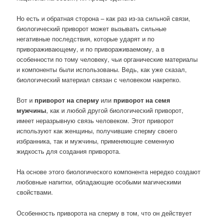
Но есть и обратная сторона – как раз из-за сильной связи,
биологический приворот может вызывать сильные
негативные последствия, которые ударят и по
привораживающему, и по привораживаемому, а в
особенности по тому человеку, чьи органические материалы
и компоненты были использованы. Ведь, как уже сказал,
биологический материал связан с человеком накрепко.
Вот и
приворот на сперму
или
приворот на семя
мужчины
, как и любой другой биологический приворот,
имеет неразрывную связь человеком. Этот приворот
используют как женщины, получившие сперму своего
избранника, так и мужчины, применяющие семенную
жидкость для создания приворота.
На основе этого биологического компонента нередко создают
любовные напитки, обладающие особыми магическими
свойствами.
Особенность приворота на сперму в том, что он действует