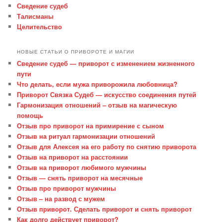
Сведение судеб
Талисманы
Целительство
НОВЫЕ СТАТЬИ О ПРИВОРОТЕ И МАГИИ
Сведение судеб — приворот с изменением жизненного
пути
Что делать, если мужа приворожила любовница?
Приворот Связка Судеб — искусство соединения путей
Гармонизация отношений – отзыв на магическую
помощь
Отзыв про приворот на примирение с сыном
Отзыв на ритуал гармонизации отношений
Отзыв для Алексея на его работу по снятию приворота
Отзыв на приворот на расстоянии
Отзыв на приворот любимого мужчины
Отзыв — снять приворот на месячные
Отзыв про приворот мужчины
Отзыв – на развод с мужем
Отзыв приворот. Сделать приворот и снять приворот
Как долго действует приворот?