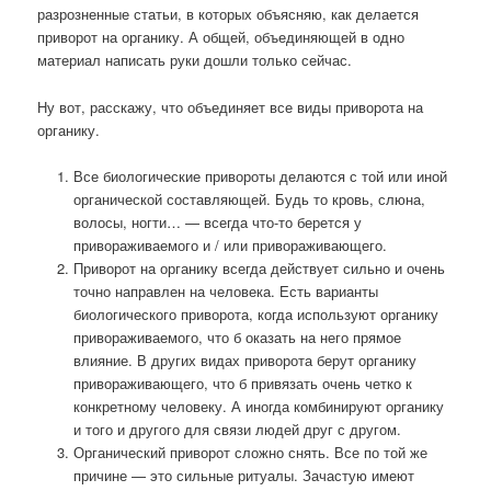
разрозненные статьи, в которых объясняю, как делается
приворот на органику. А общей, объединяющей в одно
материал написать руки дошли только сейчас.
Ну вот, расскажу, что объединяет все виды приворота на
органику.
Все биологические привороты делаются с той или иной
органической составляющей. Будь то кровь, слюна,
волосы, ногти… — всегда что-то берется у
привораживаемого и / или привораживающего.
Приворот на органику всегда действует сильно и очень
точно направлен на человека. Есть варианты
биологического приворота, когда используют органику
привораживаемого, что б оказать на него прямое
влияние. В других видах приворота берут органику
привораживающего, что б привязать очень четко к
конкретному человеку. А иногда комбинируют органику
и того и другого для связи людей друг с другом.
Органический приворот сложно снять. Все по той же
причине — это сильные ритуалы. Зачастую имеют