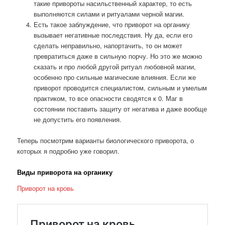
такие привороты насильственный характер, то есть
выполняются силами и ритуалами черной магии.
Есть такое заблуждение, что приворот на органику
вызывает негативные последствия. Ну да, если его
сделать неправильно, напортачить, то он может
превратиться даже в сильную порчу. Но это же можно
сказать и про любой другой ритуал любовной магии,
особенно про сильные магические влияния. Если же
приворот проводится специалистом, сильным и умелым
практиком, то все опасности сводятся к 0. Маг в
состоянии поставить защиту от негатива и даже вообще
не допустить его появления.
Теперь посмотрим варианты биологического приворота, о
которых я подробно уже говорил.
Виды приворота на органику
Приворот на кровь