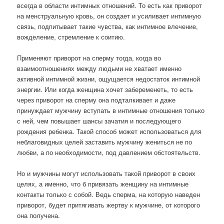
всегда в области интимных отношений. То есть как приворот
на менструальную кровь, он создает и усиливает интимную
связь, подпитывает такие чувства, как интимное влечение,
вожделение, стремление к соитию.
Применяют приворот на сперму тогда, когда во
взаимоотношениях между людьми не хватает именно
активной интимной жизни, ощущается недостаток интимной
энергии. Или когда женщина хочет забеременеть, то есть
через приворот на сперму она подталкивает и даже
принуждает мужчину вступать в интимные отношения только
с ней, чем повышает шансы зачатия и последующего
рождения ребенка. Такой способ может использоваться для
неблаговидных целей заставить мужчину жениться не по
любви, а по необходимости, под давлением обстоятельств.
Но и мужчины могут использовать такой приворот в своих
целях, а именно, что б привязать женщину на интимные
контакты только с собой. Ведь сперма, на которую наведен
приворот, будет притягивать жертву к мужчине, от которого
она получена.