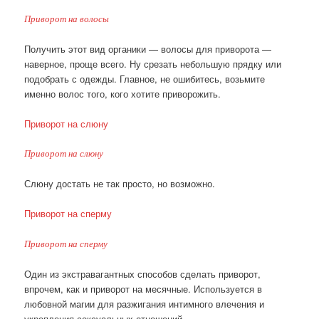
Приворот на волосы
Получить этот вид органики — волосы для приворота —
наверное, проще всего. Ну срезать небольшую прядку или
подобрать с одежды. Главное, не ошибитесь, возьмите
именно волос того, кого хотите приворожить.
Приворот на слюну
Приворот на слюну
Слюну достать не так просто, но возможно.
Приворот на сперму
Приворот на сперму
Один из экстравагантных способов сделать приворот,
впрочем, как и приворот на месячные. Используется в
любовной магии для разжигания интимного влечения и
укрепления сексуальных отношений.