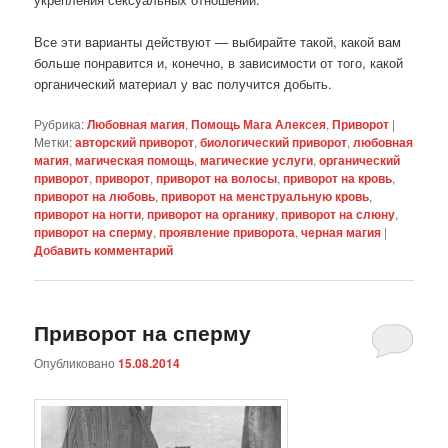
Все эти варианты действуют — выбирайте такой, какой вам
больше понравится и, конечно, в зависимости от того, какой
органический материал у вас получится добыть.
Рубрика:
Любовная магия
,
Помощь Мага Алексея
,
Приворот
|
Метки:
авторский приворот
,
биологический приворот
,
любовная
магия
,
магическая помощь
,
магические услуги
,
органический
приворот
,
приворот
,
приворот на волосы
,
приворот на кровь
,
приворот на любовь
,
приворот на менструальную кровь
,
приворот на ногти
,
приворот на органику
,
приворот на слюну
,
приворот на сперму
,
проявление приворота
,
черная магия
|
Добавить комментарий
Приворот на сперму
Опубликовано
15.08.2014