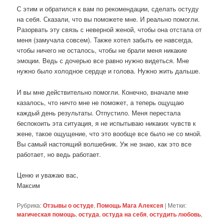
С этим и обратился к вам по рекомендации, сделать остуду
на себя. Сказали, что вы поможете мне. И реально помогли.
Разорвать эту связь с неверной женой, чтобы она отстала от
меня (замучала совсем). Также хотел забыть ее навсегда,
чтобы ничего не осталось, чтобы не брали меня никакие
эмоции. Ведь с дочерью все равно нужно видеться. Мне
нужно было холодное сердце и голова. Нужно жить дальше.
И вы мне действительно помогли. Конечно, вначале мне
казалось, что ничто мне не поможет, а теперь ощущаю
каждый день результаты. Отпустило. Меня перестала
беспокоить эта ситуация, я не испытываю никаких чувств к
жене, такое ощущение, что это вообще все было не со мной.
Вы самый настоящий волшебник. Уж не знаю, как это все
работает, но ведь работает.
Ценю и уважаю вас,
Максим
Рубрика:
Отзывы о остуде
,
Помощь Мага Алексея
|
Метки:
магическая помощь
,
остуда
,
остуда на себя
,
остудить любовь
,