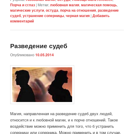
Порча и сглаз
|
Метки:
любовная магия
,
магическая помощь
,
магические услуги
,
остуда
,
порча на отношения
,
разведение
судеб
,
устранение соперницы
,
черная магия
|
Добавить
комментарий
Разведение судеб
Опубликовано
10.05.2014
Магия, направленная на разведение судеб двух людей,
относится и к любовной магии, и к порче отношений. Такое
воздействие можно применить для того, что б устранить
соперницу или соперника. Можно применить и в том случае,