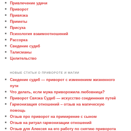
Привлечение удачи
Приворот
Привязка
Приметы
Присуха
Психология взаимоотношений
Рассорка
Сведение судеб
Талисманы
Целительство
НОВЫЕ СТАТЬИ О ПРИВОРОТЕ И МАГИИ
Сведение судеб — приворот с изменением жизненного
пути
Что делать, если мужа приворожила любовница?
Приворот Связка Судеб — искусство соединения путей
Гармонизация отношений – отзыв на магическую
помощь
Отзыв про приворот на примирение с сыном
Отзыв на ритуал гармонизации отношений
Отзыв для Алексея на его работу по снятию приворота