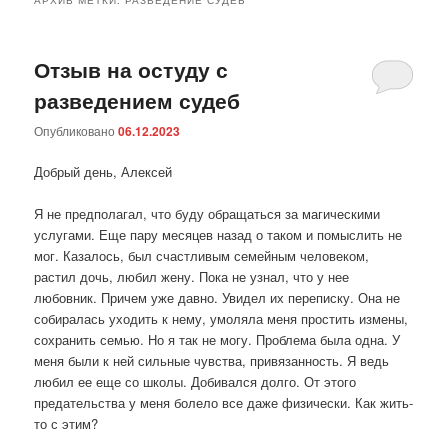
Отзыв на остуду с
разведением судеб
Опубликовано
06.12.2023
Добрый день, Алексей
Я не предполагал, что буду обращаться за магическими
услугами. Еще пару месяцев назад о таком и помыслить не
мог. Казалось, был счастливым семейным человеком,
растил дочь, любил жену. Пока не узнал, что у нее
любовник. Причем уже давно. Увидел их переписку. Она не
собиралась уходить к нему, умоляла меня простить измены,
сохранить семью. Но я так не могу. Проблема была одна. У
меня были к ней сильные чувства, привязанность. Я ведь
любил ее еще со школы. Добивался долго. От этого
предательства у меня болело все даже физически. Как жить-
то с этим?