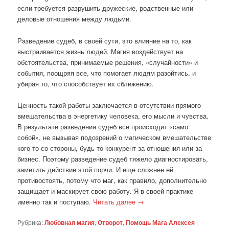
если требуется разрушить дружеские, родственные или
деловые отношения между людьми.
Разведение судеб, в своей сути, это влияние на то, как
выстраивается жизнь людей. Магия воздействует на
обстоятельства, принимаемые решения, «случайности» и
события, поощряя все, что помогает людям разойтись, и
убирая то, что способствует их сближению.
Ценность такой работы заключается в отсутствии прямого
вмешательства в энергетику человека, его мысли и чувства.
В результате разведения судеб все происходит «само
собой», не вызывая подозрений о магическом вмешательстве
кого-то со стороны, будь то конкурент за отношения или за
бизнес. Поэтому разведение судеб тяжело диагностировать,
заметить действие этой порчи. И еще сложнее ей
противостоять, потому что маг, как правило, дополнительно
защищает и маскирует свою работу. Я в своей практике
именно так и поступаю.
Читать далее
→
Рубрика:
Любовная магия
,
Отворот
,
Помощь Мага Алексея
|