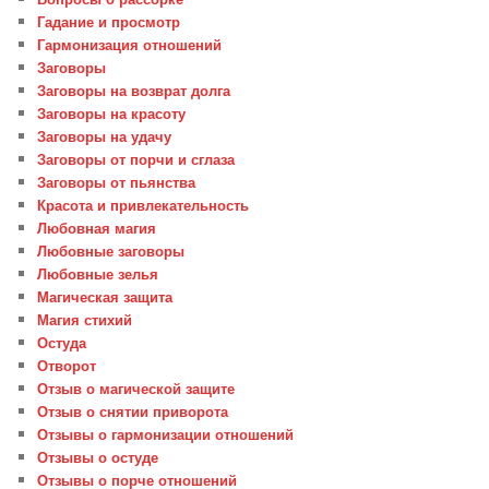
Гадание и просмотр
Гармонизация отношений
Заговоры
Заговоры на возврат долга
Заговоры на красоту
Заговоры на удачу
Заговоры от порчи и сглаза
Заговоры от пьянства
Красота и привлекательность
Любовная магия
Любовные заговоры
Любовные зелья
Магическая защита
Магия стихий
Остуда
Отворот
Отзыв о магической защите
Отзыв о снятии приворота
Отзывы о гармонизации отношений
Отзывы о остуде
Отзывы о порче отношений