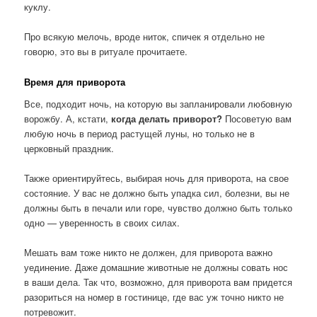
куклу.
Про всякую мелочь, вроде ниток, спичек я отдельно не
говорю, это вы в ритуале прочитаете.
Время для приворота
Все, подходит ночь, на которую вы запланировали любовную
ворожбу. А, кстати,
когда делать приворот?
Посоветую вам
любую ночь в период растущей луны, но только не в
церковный праздник.
Также ориентируйтесь, выбирая ночь для приворота, на свое
состояние. У вас не должно быть упадка сил, болезни, вы не
должны быть в печали или горе, чувство должно быть только
одно — уверенность в своих силах.
Мешать вам тоже никто не должен, для приворота важно
уединение. Даже домашние животные не должны совать нос
в ваши дела. Так что, возможно, для приворота вам придется
разориться на номер в гостинице, где вас уж точно никто не
потревожит.