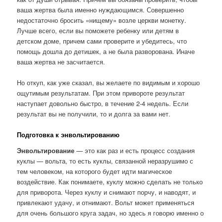
ваша жертва была именно нуждающимся. Совершенно
недостаточно бросить «нищему» возле церкви монетку.
Лучше всего, если вы поможете ребенку или детям в
детском доме, причем сами проверите и убедитесь, что
помощь дошла до детишек, а не была разворована. Иначе
ваша жертва не засчитается.
Но откуп, как уже сказал, вы желаете по видимым и хорошо
ощутимым результатам. При этом привороте результат
наступает довольно быстро, в течение 2-4 недель. Если
результат вы не получили, то и долга за вами нет.
Подготовка к энвольтированию
Энвольтирование
— это как раз и есть процесс создания
куклы — вольта, то есть куклы, связанной неразрушимо с
тем человеком, на которого будет идти магическое
воздействие. Как понимаете, куклу можно сделать не только
для приворота. Через куклу и снимают порчу, и наводят, и
привлекают удачу, и отнимают. Вольт может применяться
для очень большого круга задач, но здесь я говорю именно о