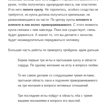
руках, чтобы получилась однородная масса, как пластилин.
И из него
лепите куклу
. Не торопитесь, особого сходства не
требуется, но кукла должна получиться крепенькая, не
разваливающаяся на части. По центру куклы
вложите и
влепите в нее волос привораживаемого
. С этого момента
кукла связана с ним навсегда. Пока она существует, связь
будет держаться. А значит то, что вы делаете с вольтом,
будет незамедлительно передаваться человеку.
Большая часть работы по привороту пройдена, идем дальше.
Берем первые три иглы и протыкаем куклу в области
сердца. По одному желанию на иглу в вопросе любви.
То же самое делаем со следующими тремя иглами,
протыкая область паха и подчиняя привораживаемого
на три желания в вопросе интимных отношений.
Три последние иглы пойдут в область лба с тремя
вашими желаниями в вопросе его мыслей.