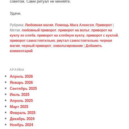
советом. Сами ритуал не меняйте.
Удачи.
Рубрика:
Любовная магия
,
Помощь Мага Алексея
,
Приворот
|
Метки:
любовный приворот
,
приворот на вольт
,
приворот на
куклу из хлеба
,
приворот на хлебную куклу
,
приворот с куклой
,
приворот самостоятельно
,
риутал самостоятельно
,
черная
магия
,
черный приворот
,
энвольтирование
|
Добавить
комментарий
АРХИВЫ
Апрель 2026
Январь 2026
Сентябрь 2025
Июль 2025
Апрель 2025
Март 2025
Февраль 2025
Декабрь 2024
Ноябрь 2024