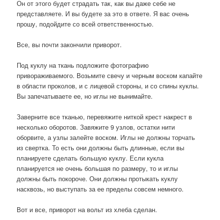
Он от этого будет страдать так, как вы даже себе не
представляете. И вы будете за это в ответе. Я вас очень
прошу, подойдите со всей ответственностью.
Все, вы почти закончили приворот.
Под куклу на ткань подложите фотографию
привораживаемого. Возьмите свечу и черным воском капайте
в области проколов, и с лицевой стороны, и со спины куклы.
Вы запечатываете ее, но иглы не вынимайте.
Заверните все тканью, перевяжите ниткой крест накрест в
несколько оборотов. Завяжите 9 узлов, остатки нити
оборвите, а узлы залейте воском. Иглы не должны торчать
из свертка. То есть они должны быть длинные, если вы
планируете сделать большую куклу. Если кукла
планируется не очень большая по размеру, то и иглы
должны быть покороче. Они должны протыкать куклу
насквозь, но выступать за ее пределы совсем немного.
Вот и все, приворот на вольт из хлеба сделан.