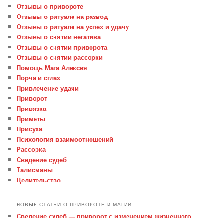
Отзывы о привороте
Отзывы о ритуале на развод
Отзывы о ритуале на успех и удачу
Отзывы о снятии негатива
Отзывы о снятии приворота
Отзывы о снятии рассорки
Помощь Мага Алексея
Порча и сглаз
Привлечение удачи
Приворот
Привязка
Приметы
Присуха
Психология взаимоотношений
Рассорка
Сведение судеб
Талисманы
Целительство
НОВЫЕ СТАТЬИ О ПРИВОРОТЕ И МАГИИ
Сведение судеб — приворот с изменением жизненного