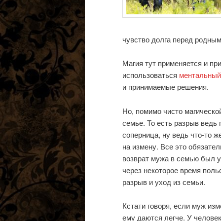
чувство долга перед родны
Магия тут применяется и пр
использоваться
ментальный
и принимаемые решения.
Но, помимо чисто магическо
семье. То есть разрыв ведь 
соперница, ну ведь что-то ж
на измену. Все это обязател
возврат мужа в семью был у
через некоторое время польс
разрыв и уход из семьи.
Кстати говоря, если муж изм
ему даются легче. У челове