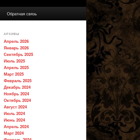
Обратная связь
АРХИВЫ
Апрель 2026
Январь 2026
Сентябрь 2025
Июль 2025
Апрель 2025
Март 2025
Февраль 2025
Декабрь 2024
Ноябрь 2024
Октябрь 2024
Август 2024
Июль 2024
Июнь 2024
Апрель 2024
Март 2024
Февраль 2024