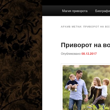
Главное
Магия приворота
Биографи
меню
АРХИВ МЕТКИ:
ПРИВОРОТ НА ВО
Приворот на в
Опубликовано
08.12.2017