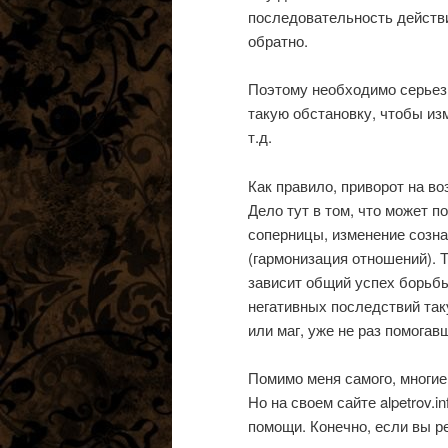
последовательность действий
обратно.
Поэтому необходимо серьезн
такую обстановку, чтобы из
т.д.
Как правило, приворот на в
Дело тут в том, что может п
соперницы, изменение созна
(гармонизация отношений). Т
зависит общий успех борьбы
негативных последствий та
или маг, уже не раз помога
Помимо меня самого, многие
Но на своем сайте alpetrov.
помощи. Конечно, если вы р