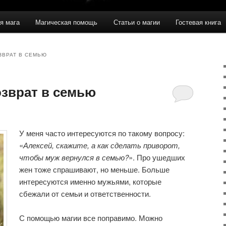
я мага
Магическая помощь
Статьи о магии
Гостевая книга
ЗВРАТ В СЕМЬЮ
озврат в семью
У меня часто интересуются по такому вопросу:
«
Алексей, скажите, а как сделать приворот,
чтобы муж вернулся в семью?
». Про ушедших
жен тоже спрашивают, но меньше. Больше
интересуются именно мужьями, которые
сбежали от семьи и ответственности.
С помощью магии все поправимо. Можно