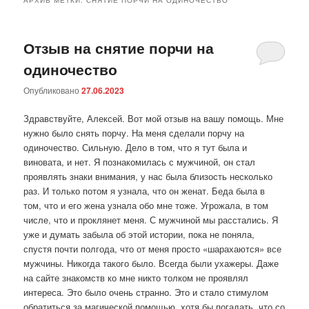
Отзыв на снятие порчи на
одиночество
Опубликовано
27.06.2023
Здравствуйте, Алексей. Вот мой отзыв на вашу помощь. Мне
нужно было снять порчу. На меня сделали порчу на
одиночество. Сильную. Дело в том, что я тут была и
виновата, и нет. Я познакомилась с мужчиной, он стал
проявлять знаки внимания, у нас была близость несколько
раз. И только потом я узнала, что он женат. Беда была в
том, что и его жена узнала обо мне тоже. Угрожала, в том
числе, что и проклянет меня. С мужчиной мы расстались. Я
уже и думать забыла об этой истории, пока не поняла,
спустя почти полгода, что от меня просто «шарахаются» все
мужчины. Никогда такого было. Всегда были ухажеры. Даже
на сайте знакомств ко мне никто толком не проявлял
интереса. Это было очень странно. Это и стало стимулом
обратиться за магической помощью, хотя бы погадать, что со