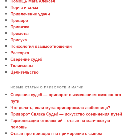
Помощь Мага Алексея
Порча и сглаз
Привлечение удачи
Приворот
Привязка
Приметы
Присуха
Психология взаимоотношений
Рассорка
Сведение судеб
Талисманы
Целительство
НОВЫЕ СТАТЬИ О ПРИВОРОТЕ И МАГИИ
Сведение судеб — приворот с изменением жизненного
пути
Что делать, если мужа приворожила любовница?
Приворот Связка Судеб — искусство соединения путей
Гармонизация отношений – отзыв на магическую
помощь
Отзыв про приворот на примирение с сыном