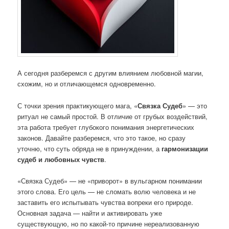
А сегодня разберемся с другим влиянием любовной магии,
схожим, но и отличающемся одновременно.
С точки зрения практикующего мага, «
Связка Судеб
» — это
ритуал не самый простой. В отличие от грубых воздействий,
эта работа требует глубокого понимания энергетических
законов. Давайте разберемся, что это такое, но сразу
уточню, что суть обряда не в принуждении, а
гармонизации
судеб и любовных чувств
.
«Связка Судеб» — не «приворот» в вульгарном понимании
этого слова. Его цель — не сломать волю человека и не
заставить его испытывать чувства вопреки его природе.
Основная задача — найти и активировать уже
существующую, но по какой-то причине нереализованную