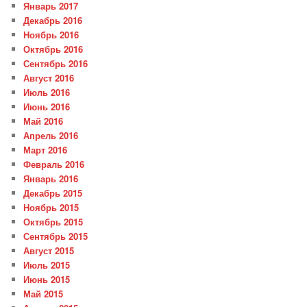
Январь 2017
Декабрь 2016
Ноябрь 2016
Октябрь 2016
Сентябрь 2016
Август 2016
Июль 2016
Июнь 2016
Май 2016
Апрель 2016
Март 2016
Февраль 2016
Январь 2016
Декабрь 2015
Ноябрь 2015
Октябрь 2015
Сентябрь 2015
Август 2015
Июль 2015
Июнь 2015
Май 2015