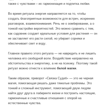
также с чувствами – их гармонизация и подпитка любви.
Во время ритуала энергия направляется на то, чтобы
создать благоприятные возможности для встреч, искренних
разговоров, взаимопонимания. Речь не о зомбировании, а о
тонкой настройке вероятностей. Это можно сравнить с тем,
как садовник создает идеальные условия для растения — он
не заставляет его расти силой, но убирает сорняки и
обеспечивает свет и воду.
Главное правило этого ритуала — не навредить и не лишить
человека его свободной воли. Воздействие направлено на
обстоятельства и энергетику, а не на психику. Поэтому такой
ритуал можно отнести к влиянию
белой магии
.
Таким образом, приворот «Связка Судеб» — это не черная
магия, помогающая решать даже тяжелые проблемы. Это
тонкий и сложный инструмент, помогающий двум людям
найти друг друга в лабиринте жизни и построить настоящие,
гармоничные и счастливые отношения с опорой на
естественные чувства.