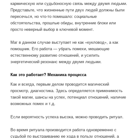
кармическую или судьбоносную связь между двумя людьми.
Представьте, что жизненные пути двух людей должны были
пересечься, но что-то помешало: социальные
обстоятельства, прошлые обиды, внутренние блоки или
просто неверный выбор в ключевой момент.
Маг в данном случае выступает не как «кукловод», а как
помощник. Его работа — убрать помехи, мешающие
естественному развитию отношений, и усилить
энергетический резонанс между двумя людьми.
Как это работает? Механика процесса
Как и всегда, первым делом проводится магический
просмотр, диагностика. Здесь определяется применимость
такой магии, шансы на успех, потенциал отношений, наличие
возможных помех и т.д.
Если вероятность успеха высока, можно проводить ритуал.
Во время ритуала производится работа одновременно с
судьбой по выстраиванию ее хода в пользу отношений, а