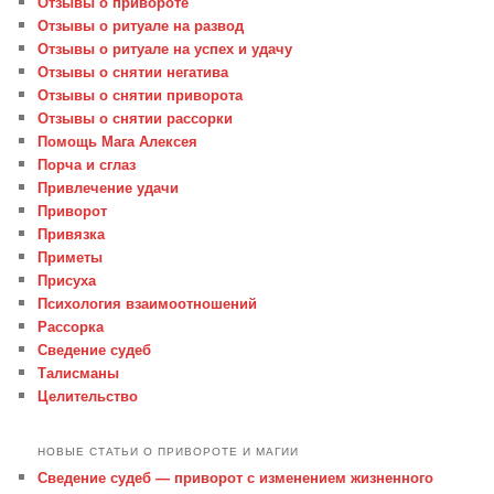
Отзывы о привороте
Отзывы о ритуале на развод
Отзывы о ритуале на успех и удачу
Отзывы о снятии негатива
Отзывы о снятии приворота
Отзывы о снятии рассорки
Помощь Мага Алексея
Порча и сглаз
Привлечение удачи
Приворот
Привязка
Приметы
Присуха
Психология взаимоотношений
Рассорка
Сведение судеб
Талисманы
Целительство
НОВЫЕ СТАТЬИ О ПРИВОРОТЕ И МАГИИ
Сведение судеб — приворот с изменением жизненного