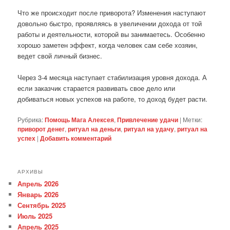
Что же происходит после приворота? Изменения наступают
довольно быстро, проявляясь в увеличении дохода от той
работы и деятельности, которой вы занимаетесь. Особенно
хорошо заметен эффект, когда человек сам себе хозяин,
ведет свой личный бизнес.
Через 3-4 месяца наступает стабилизация уровня дохода. А
если заказчик старается развивать свое дело или
добиваться новых успехов на работе, то доход будет расти.
Рубрика:
Помощь Мага Алексея
,
Привлечение удачи
|
Метки:
приворот денег
,
ритуал на деньги
,
ритуал на удачу
,
ритуал на
успех
|
Добавить комментарий
АРХИВЫ
Апрель 2026
Январь 2026
Сентябрь 2025
Июль 2025
Апрель 2025