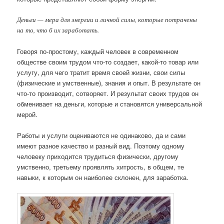
Деньги — мера для энергии и личной силы, которые потрачены
на то, что б их заработать.
Говоря по-простому, каждый человек в современном
обществе своим трудом что-то создает, какой-то товар или
услугу, для чего тратит время своей жизни, свои силы
(физические и умственные), знания и опыт. В результате он
что-то производит, сотворяет. И результат своих трудов он
обменивает на деньги, которые и становятся универсальной
мерой.
Работы и услуги оцениваются не одинаково, да и сами
имеют разное качество и разный вид. Поэтому одному
человеку приходится трудиться физически, другому
умственно, третьему проявлять хитрость, в общем, те
навыки, к которым он наиболее склонен, для заработка.