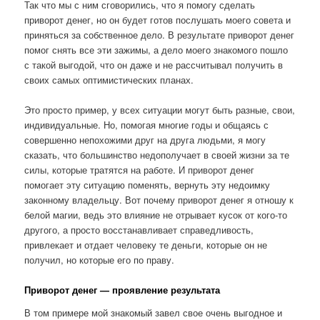
Так что мы с ним сговорились, что я помогу сделать
приворот денег, но он будет готов послушать моего совета и
приняться за собственное дело. В результате приворот денег
помог снять все эти зажимы, а дело моего знакомого пошло
с такой выгодой, что он даже и не рассчитывал получить в
своих самых оптимистических планах.
Это просто пример, у всех ситуации могут быть разные, свои,
индивидуальные. Но, помогая многие годы и общаясь с
совершенно непохожими друг на друга людьми, я могу
сказать, что большинство недополучает в своей жизни за те
силы, которые тратятся на работе. И приворот денег
помогает эту ситуацию поменять, вернуть эту недоимку
законному владельцу. Вот почему приворот денег я отношу к
белой магии, ведь это влияние не отрывает кусок от кого-то
другого, а просто восстанавливает справедливость,
привлекает и отдает человеку те деньги, которые он не
получил, но которые его по праву.
Приворот денег — проявление результата
В том примере мой знакомый завел свое очень выгодное и