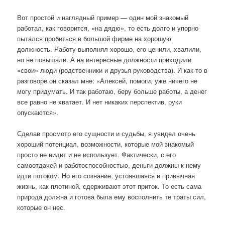
Вот простой и наглядный пример — один мой знакомый
работал, как говорится, «на дядю», то есть долго и упорно
пытался пробиться в большой фирме на хорошую
должность. Работу выполнял хорошо, его ценили, хвалили,
но не повышали. А на интересные должности приходили
«свои» люди (родственники и друзья руководства). И как-то в
разговоре он сказал мне: «Алексей, помоги, уже ничего не
могу придумать. И так работаю, беру больше работы, а денег
все равно не хватает. И нет никаких перспектив, руки
опускаются».
Сделав просмотр его сущности и судьбы, я увидел очень
хороший потенциал, возможности, которые мой знакомый
просто не видит и не использует. Фактически, с его
самоотдачей и работоспособностью, деньги должны к нему
идти потоком. Но его сознание, устоявшаяся и привычная
жизнь, как плотиной, сдерживают этот приток. То есть сама
природа должна и готова была ему восполнить те траты сил,
которые он нес.