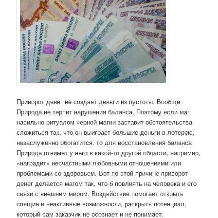
Приворот денег не создает деньги из пустоты. Вообще
Природа не терпит нарушения баланса. Поэтому если маг
насильно ритуалом черной магии заставит обстоятельства
сложиться так, что он выиграет большие деньги в лотерею,
незаслуженно обогатится, то для восстановления баланса
Природа отнимет у него в какой-то другой области, например,
«наградит» несчастными любовными отношениями или
проблемами со здоровьем. Вот по этой причине приворот
денег делается магом так, что б повлиять на человека и его
связи с внешним миром. Воздействие помогает открыть
спящие и неактивные возможности, раскрыть потенциал,
который сам заказчик не осознает и не понимает.