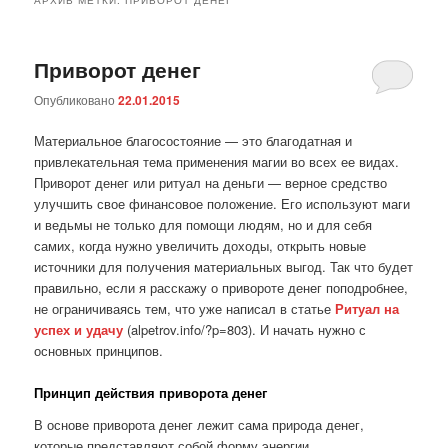
Приворот денег
Опубликовано
22.01.2015
Материальное благосостояние — это благодатная и
привлекательная тема применения магии во всех ее видах.
Приворот денег или ритуал на деньги — верное средство
улучшить свое финансовое положение. Его используют маги
и ведьмы не только для помощи людям, но и для себя
самих, когда нужно увеличить доходы, открыть новые
источники для получения материальных выгод. Так что будет
правильно, если я расскажу о привороте денег поподробнее,
не ограничиваясь тем, что уже написал в статье
Ритуал на
успех и удачу
(alpetrov.info/?p=803). И начать нужно с
основных принципов.
Принцип действия приворота денег
В основе приворота денег лежит сама природа денег,
которые представляют собой форму энергии.