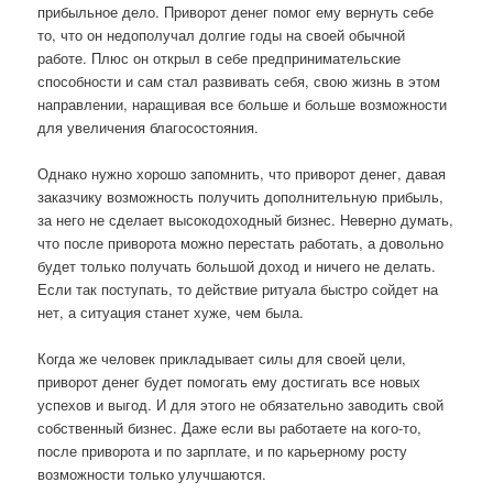
прибыльное дело. Приворот денег помог ему вернуть себе
то, что он недополучал долгие годы на своей обычной
работе. Плюс он открыл в себе предпринимательские
способности и сам стал развивать себя, свою жизнь в этом
направлении, наращивая все больше и больше возможности
для увеличения благосостояния.
Однако нужно хорошо запомнить, что приворот денег, давая
заказчику возможность получить дополнительную прибыль,
за него не сделает высокодоходный бизнес. Неверно думать,
что после приворота можно перестать работать, а довольно
будет только получать большой доход и ничего не делать.
Если так поступать, то действие ритуала быстро сойдет на
нет, а ситуация станет хуже, чем была.
Когда же человек прикладывает силы для своей цели,
приворот денег будет помогать ему достигать все новых
успехов и выгод. И для этого не обязательно заводить свой
собственный бизнес. Даже если вы работаете на кого-то,
после приворота и по зарплате, и по карьерному росту
возможности только улучшаются.