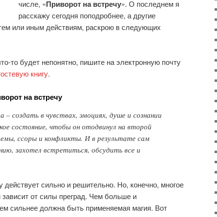
числе, «
Приворот на встречу
». О последнем я
расскажу сегодня поподробнее, а другие
тем или иным действиям, раскрою в следующих
что-то будет непонятно, пишите на электронную почту
гостевую книгу
.
ворот на встречу
 – создать в чувствах, эмоциях, душе и сознании
ое состояние, чтобы он отодвинул на второй
лемы, ссоры и конфликты. И в результате сам
нию, захотел встретиться, обсудить все и
у действует сильно и решительно. Но, конечно, многое
и зависит от силы преград. Чем больше и
ем сильнее должна быть применяемая магия. Вот