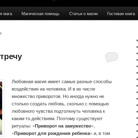
я мага
Магическая помощь
Статьи о магии
Гостевая книга
В
тречу
Любовная магия имеет самые разные способы
воздействия на человека. И в их числе
множество приворотов. Но иногда нужно не
столько создать любовь, сколько с помощью
любовного чувства подтолкнуть человека к
каким-то действиям. Поэтому существуют
ритуалы: «
Приворот на замужество
»,
«
Приворот для рождения ребенка
» и, в том