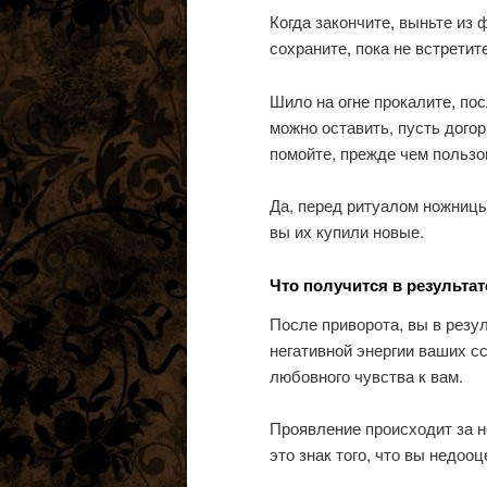
Когда закончите, выньте из 
сохраните, пока не встретит
Шило на огне прокалите, пос
можно оставить, пусть дого
помойте, прежде чем пользо
Да, перед ритуалом ножницы
вы их купили новые.
Что получится в результат
После приворота, вы в резу
негативной энергии ваших с
любовного чувства к вам.
Проявление происходит за н
это знак того, что вы недоо