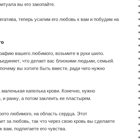
итуала вы его закопайте.
егатива, теперь усилим его любовь к вам и побудим на
го
рафию вашего любимого, возьмите в руки шило.
бъединяет, что делает вас близкими людьми, семьей.
, почему вы хотите быть вместе, ради чего нужно
 маленькая капелька крови. Конечно, нужно
 и ранку, а потом заклеить ее пластырем.
фото любимого, на область сердца. Этот
ет за любовь, так что через свою кровь вы сделаете
к вам, подпитаете его чувства.