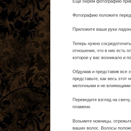
Еще берем фотографию прив
Фотографию положите перед 
Приложите ваши руки ладоня
Теперь нужно сосредоточить
отношения, что в них есть п
которое у вас возникало и 
Обдумав и представив все э
представьте, как весь этот н
мелочными и не влияющими 
Переведите взгляд на свечу,
пламени.
Возьмите ножницы, отрежьт
ваших волос. Волосы положи