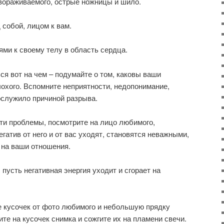
ораживаемого, острые ножницы и шило.
собой, лицом к вам.
ми к своему телу в область сердца.
ся вот на чем – подумайте о том, каковы ваши
лохого. Вспомните неприятности, недопонимание,
послужило причиной разрыва.
ти проблемы, посмотрите на лицо любимого,
егатив от него и от вас уходят, становятся неважными,
на ваши отношения.
 пусть негативная энергия уходит и сгорает на
е кусочек от фото любимого и небольшую прядку
те на кусочек снимка и сожгите их на пламени свечи.