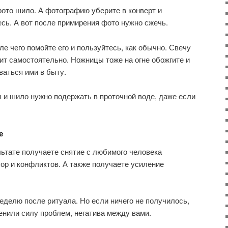
фото шило. А фотографию уберите в конверт и
есь. А вот после примирения фото нужно сжечь.
ле чего помойте его и пользуйтесь, как обычно. Свечу
рит самостоятельно. Ножницы тоже на огне обожгите и
ваться ими в быту.
 и шило нужно подержать в проточной воде, даже если
е
льтате получаете снятие с любимого человека
сор и конфликтов. А также получаете усиление
еделю после ритуала. Но если ничего не получилось,
ценили силу проблем, негатива между вами.