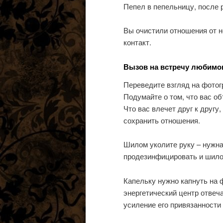
Пепел в пепельницу, после р
Вы очистили отношения от н
контакт.
Вызов на встречу любимо
Переведите взгляд на фотог
Подумайте о том, что вас о
Что вас влечет друг к другу
сохранить отношения.
Шилом уколите руку – нужна
продезинфицировать и шило,
Капельку нужно капнуть на 
энергетический центр отвеча
усиление его привязанности 