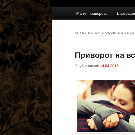
Главное
Магия приворота
Биографи
меню
АРХИВ МЕТКИ:
ЛЮБОВНЫЙ ВЫЗО
Приворот на вс
Опубликовано
14.04.2016