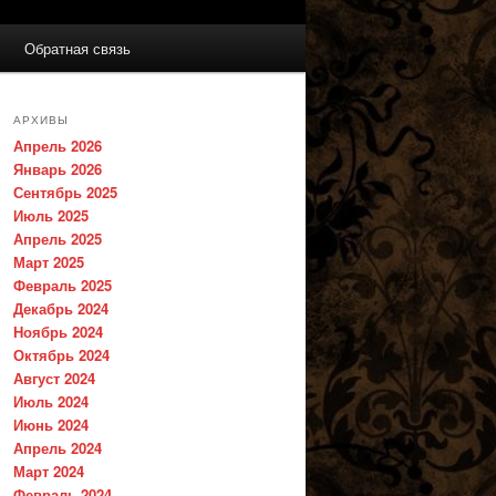
Обратная связь
АРХИВЫ
Апрель 2026
Январь 2026
Сентябрь 2025
Июль 2025
Апрель 2025
Март 2025
Февраль 2025
Декабрь 2024
Ноябрь 2024
Октябрь 2024
Август 2024
Июль 2024
Июнь 2024
Апрель 2024
Март 2024
Февраль 2024