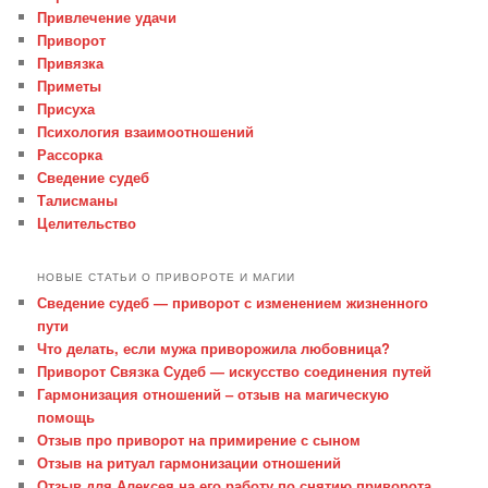
Привлечение удачи
Приворот
Привязка
Приметы
Присуха
Психология взаимоотношений
Рассорка
Сведение судеб
Талисманы
Целительство
НОВЫЕ СТАТЬИ О ПРИВОРОТЕ И МАГИИ
Сведение судеб — приворот с изменением жизненного
пути
Что делать, если мужа приворожила любовница?
Приворот Связка Судеб — искусство соединения путей
Гармонизация отношений – отзыв на магическую
помощь
Отзыв про приворот на примирение с сыном
Отзыв на ритуал гармонизации отношений
Отзыв для Алексея на его работу по снятию приворота