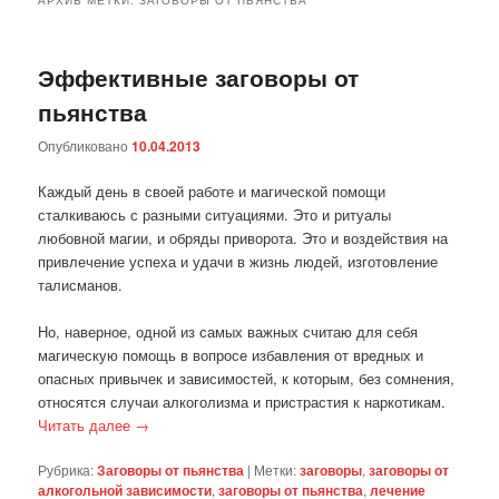
Эффективные заговоры от
пьянства
Опубликовано
10.04.2013
Каждый день в своей работе и магической помощи
сталкиваюсь с разными ситуациями. Это и ритуалы
любовной магии, и обряды приворота. Это и воздействия на
привлечение успеха и удачи в жизнь людей, изготовление
талисманов.
Но, наверное, одной из самых важных считаю для себя
магическую помощь в вопросе избавления от вредных и
опасных привычек и зависимостей, к которым, без сомнения,
относятся случаи алкоголизма и пристрастия к наркотикам.
Читать далее
→
Рубрика:
Заговоры от пьянства
|
Метки:
заговоры
,
заговоры от
алкогольной зависимости
,
заговоры от пьянства
,
лечение