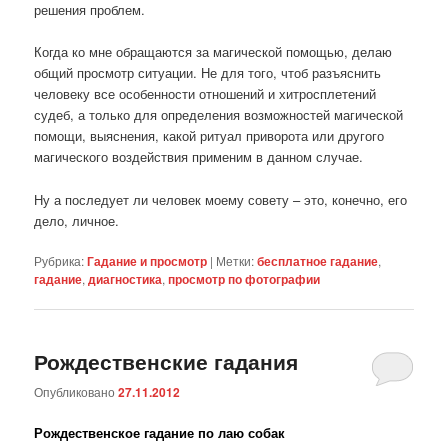
решения проблем.
Когда ко мне обращаются за магической помощью, делаю
общий просмотр ситуации. Не для того, чтоб разъяснить
человеку все особенности отношений и хитросплетений
судеб, а только для определения возможностей магической
помощи, выяснения, какой ритуал приворота или другого
магического воздействия применим в данном случае.
Ну а последует ли человек моему совету – это, конечно, его
дело, личное.
Рубрика:
Гадание и просмотр
|
Метки:
бесплатное гадание
,
гадание
,
диагностика
,
просмотр по фотографии
Рождественские гадания
Опубликовано
27.11.2012
Рождественское гадание по лаю собак