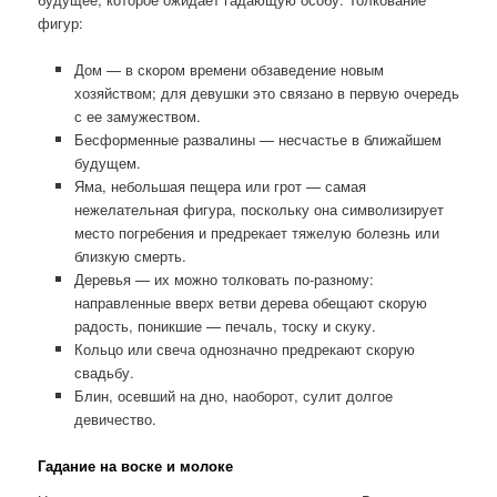
фигур:
Дом — в скором времени обзаведение новым
хозяйством; для девушки это связано в первую очередь
с ее замужеством.
Бесформенные развалины — несчастье в ближайшем
будущем.
Яма, небольшая пещера или грот — самая
нежелательная фигура, поскольку она символизирует
место погребения и предрекает тяжелую болезнь или
близкую смерть.
Деревья — их можно толковать по-разному:
направленные вверх ветви дерева обещают скорую
радость, поникшие — печаль, тоску и скуку.
Кольцо или свеча однозначно предрекают скорую
свадьбу.
Блин, осевший на дно, наоборот, сулит долгое
девичество.
Гадание на воске и молоке