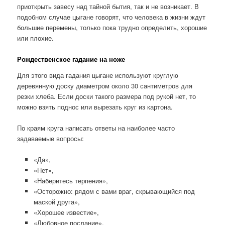
приоткрыть завесу над тайной бытия, так и не возникает. В
подобном случае цыгане говорят, что человека в жизни ждут
большие перемены, только пока трудно определить, хорошие
или плохие.
Рождественское гадание на ноже
Для этого вида гадания цыгане используют круглую
деревянную доску диаметром около 30 сантиметров для
резки хлеба. Если доски такого размера под рукой нет, то
можно взять поднос или вырезать круг из картона.
По краям круга написать ответы на наиболее часто
задаваемые вопросы:
«Да»,
«Нет»,
«Наберитесь терпения»,
«Осторожно: рядом с вами враг, скрывающийся под
маской друга»,
«Хорошее известие»,
«Любовное послание»,