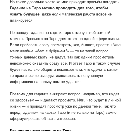
Но также довольно часто ко мне приходят просьбы погадать.
Гадание на Таро можно проводить для того, чтобы
узнать будущее
, даже если магическая работа вовсе не
планируется.
По поводу гадания на картах Таро отмечу такой важный
момент. Просмотр на Таро дает ответ по одной сфере жизни.
Если пробовать сразу посмотреть, как, бывает, просят: «
Что
меня вообще ждет в будущем?
» — то на такой вопрос
точных данных карты не дадут, так как одним просмотром
невозможно охватить сразу все. И ответ Таро в таком случае
будет настолько общим и неконкретным, что сделать какие-
то практические выводы, использовать полученную
информацию на пользу вам не удастся.
Поэтому для гадания выбирают вопрос, например, что будет
со здоровьем — и делают просмотр. Или, что будет в личной
жизни — и проводят просмотр уже по данной теме. Так что
перед гаданием на картах Таро (и не только на Таро) важно
сформулировать область интересов.
Как проводится гадание на Таро