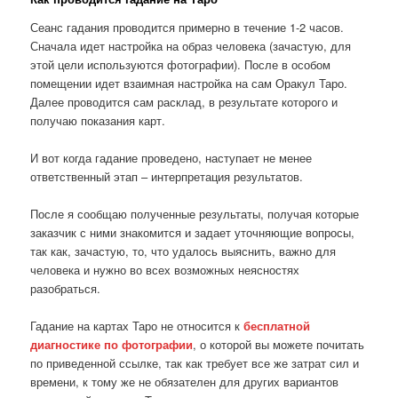
Сеанс гадания проводится примерно в течение 1-2 часов.
Сначала идет настройка на образ человека (зачастую, для
этой цели используются фотографии). После в особом
помещении идет взаимная настройка на сам Оракул Таро.
Далее проводится сам расклад, в результате которого и
получаю показания карт.
И вот когда гадание проведено, наступает не менее
ответственный этап – интерпретация результатов.
После я сообщаю полученные результаты, получая которые
заказчик с ними знакомится и задает уточняющие вопросы,
так как, зачастую, то, что удалось выяснить, важно для
человека и нужно во всех возможных неясностях
разобраться.
Гадание на картах Таро не относится к
бесплатной
диагностике по фотографии
, о которой вы можете почитать
по приведенной ссылке, так как требует все же затрат сил и
времени, к тому же не обязателен для других вариантов