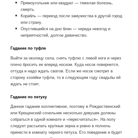
Прямоугольник или квадрат — тяжелая болезнь,
смерть.
Корабль — переезд после замужества в другой город
или страну.
Опустившийся на дно блин — череда невзгод и
неприятностей, долгое девичество.
Гадание по туфле
Выйти за околицу села, снять туфлю с левой ноги и через
плечо бросить ее вперед носком. Куда носок повернется,
оттуда и надо ждать сватов. Если же носок смотрит в
сторону хозяйки туфли, то в следующем году свадьбы ей
ждать не стоит.
Гадание по петуху
Данное гадание коллективное, поэтому в Рождественский
или Крещенский сочельник несколько девушек должны
собраться в одной комнате и «пересчитаться». На полу
следует рассыпать крупные зерна и ровно в полночь
принести в комнату черного петуха. Его поведение и будет