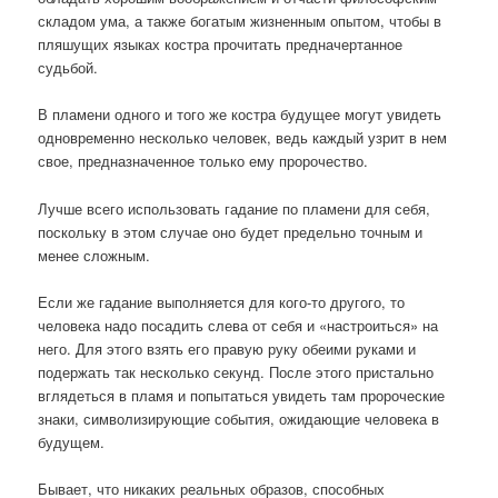
складом ума, а также богатым жизненным опытом, чтобы в
пляшущих языках костра прочитать предначертанное
судьбой.
В пламени одного и того же костра будущее могут увидеть
одновременно несколько человек, ведь каждый узрит в нем
свое, предназначенное только ему пророчество.
Лучше всего использовать гадание по пламени для себя,
поскольку в этом случае оно будет предельно точным и
менее сложным.
Если же гадание выполняется для кого-то другого, то
человека надо посадить слева от себя и «настроиться» на
него. Для этого взять его правую руку обеими руками и
подержать так несколько секунд. После этого пристально
вглядеться в пламя и попытаться увидеть там пророческие
знаки, символизирующие события, ожидающие человека в
будущем.
Бывает, что никаких реальных образов, способных