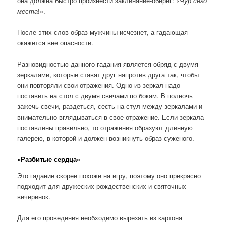
она должна быстро произнести заклинание-оберег: «
Чур сего
места
!».
После этих слов образ мужчины исчезнет, а гадающая
окажется вне опасности.
Разновидностью данного гадания является обряд с двумя
зеркалами, которые ставят друг напротив друга так, чтобы
они повторяли свои отражения. Одно из зеркал надо
поставить на стол с двумя свечами по бокам. В полночь
зажечь свечи, раздеться, сесть на стул между зеркалами и
внимательно вглядываться в свое отражение. Если зеркала
поставлены правильно, то отражения образуют длинную
галерею, в которой и должен возникнуть образ суженого.
«Разбитые сердца»
Это гадание скорее похоже на игру, поэтому оно прекрасно
подходит для дружеских рождественских и святочных
вечеринок.
Для его проведения необходимо вырезать из картона