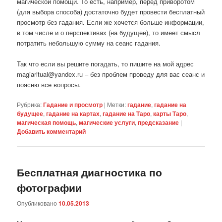
магической помощи. То есть, например, перед приворотом
(для выбора способа) достаточно будет провести бесплатный
просмотр без гадания. Если же хочется больше информации,
в том числе и о перспективах (на будущее), то имеет смысл
потратить небольшую сумму на сеанс гадания.
Так что если вы решите погадать, то пишите на мой адрес
magiaritual@yandex.ru – без проблем проведу для вас сеанс и
поясню все вопросы.
Рубрика:
Гадание и просмотр
|
Метки:
гадание
,
гадание на
будущее
,
гадание на картах
,
гадание на Таро
,
карты Таро
,
магическая помощь
,
магические услуги
,
предсказание
|
Добавить комментарий
Бесплатная диагностика по
фотографии
Опубликовано
10.05.2013