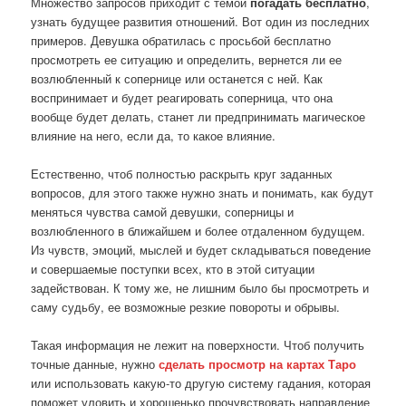
Множество запросов приходит с темой
погадать бесплатно
,
узнать будущее развития отношений. Вот один из последних
примеров. Девушка обратилась с просьбой бесплатно
просмотреть ее ситуацию и определить, вернется ли ее
возлюбленный к сопернице или останется с ней. Как
воспринимает и будет реагировать соперница, что она
вообще будет делать, станет ли предпринимать магическое
влияние на него, если да, то какое влияние.
Естественно, чтоб полностью раскрыть круг заданных
вопросов, для этого также нужно знать и понимать, как будут
меняться чувства самой девушки, соперницы и
возлюбленного в ближайшем и более отдаленном будущем.
Из чувств, эмоций, мыслей и будет складываться поведение
и совершаемые поступки всех, кто в этой ситуации
задействован. К тому же, не лишним было бы просмотреть и
саму судьбу, ее возможные резкие повороты и обрывы.
Такая информация не лежит на поверхности. Чтоб получить
точные данные, нужно
сделать просмотр на картах Таро
или использовать какую-то другую систему гадания, которая
поможет уловить и хорошенько прочувствовать направление