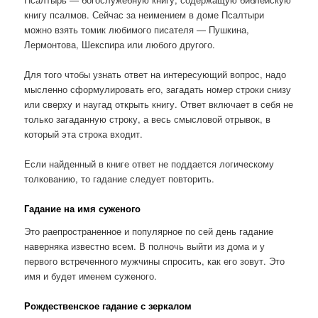
книгу псалмов. Сейчас за неимением в доме Псалтыри
можно взять томик любимого писателя — Пушкина,
Лермонтова, Шекспира или любого другого.
Для того чтобы узнать ответ на интересующий вопрос, надо
мысленно сформулировать его, загадать номер строки снизу
или сверху и наугад открыть книгу. Ответ включает в себя не
только загаданную строку, а весь смысловой отрывок, в
который эта строка входит.
Если найденный в книге ответ не поддается логическому
толкованию, то гадание следует повторить.
Гадание на имя суженого
Это раепространенное и популярное по сей день гадание
наверняка известно всем. В полночь выйти из дома и у
первого встреченного мужчины спросить, как его зовут. Это
имя и будет именем суженого.
Рождественское гадание с зеркалом