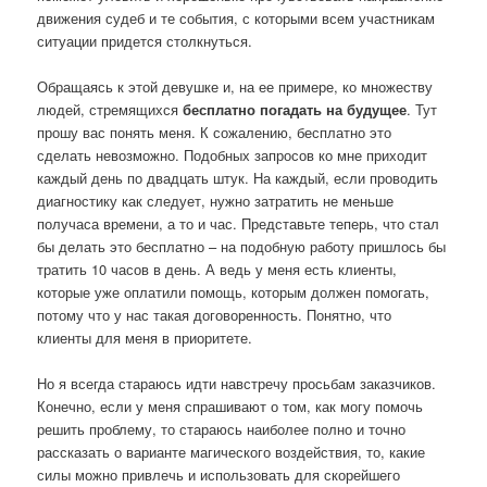
движения судеб и те события, с которыми всем участникам
ситуации придется столкнуться.
Обращаясь к этой девушке и, на ее примере, ко множеству
людей, стремящихся
бесплатно погадать на будущее
. Тут
прошу вас понять меня. К сожалению, бесплатно это
сделать невозможно. Подобных запросов ко мне приходит
каждый день по двадцать штук. На каждый, если проводить
диагностику как следует, нужно затратить не меньше
получаса времени, а то и час. Представьте теперь, что стал
бы делать это бесплатно – на подобную работу пришлось бы
тратить 10 часов в день. А ведь у меня есть клиенты,
которые уже оплатили помощь, которым должен помогать,
потому что у нас такая договоренность. Понятно, что
клиенты для меня в приоритете.
Но я всегда стараюсь идти навстречу просьбам заказчиков.
Конечно, если у меня спрашивают о том, как могу помочь
решить проблему, то стараюсь наиболее полно и точно
рассказать о варианте магического воздействия, то, какие
силы можно привлечь и использовать для скорейшего