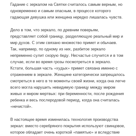
Гадание с зеркалом на Святки считалось самым верным, но
одновременно и самым опасным, в процессе которого
гадающая девушка или женщина нередко лишалась чувств.
Дело в том, что зеркало, по древним поверьям,
представляет собой границу, разделяющую реальный мир и
мир духов. С этим связано множество примет и обычаев.
Так, например, по одному из них, разбитое зеркало
непременно сулит скорую беду. Несчастье случится и в том
случае, если во время грозы посмотреться в зеркало.
Кстати, большая часть «худых» примет связана именно с
отражением в зеркале. Женщине категорически запрещалось
смотреться в него в те моменты своей жизни, когда она легче
всего могла нарушить невидимую границу между миром
живых и миром мертвых: при беременности, после рождения
ребенка и весь послеродовой период, когда она считалась
«нечистой».
В настоящее время изменилась технология производства
зеркал: вместо серебряного покрытия используют свинцовое,
которое обладает очень короткой «памятью» и вследствие