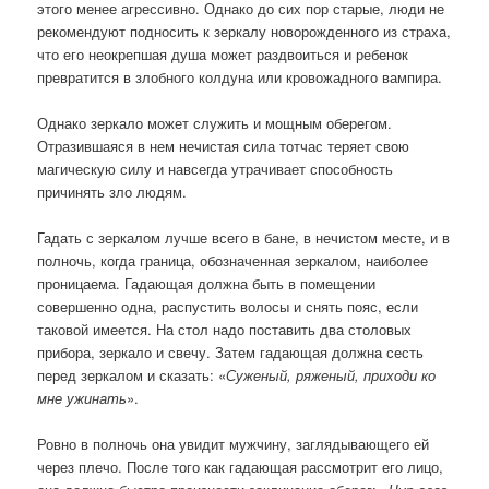
этого менее агрессивно. Однако до сих пор старые, люди не
рекомендуют подносить к зеркалу новорожденного из страха,
что его неокрепшая душа может раздвоиться и ребенок
превратится в злобного колдуна или кровожадного вампира.
Однако зеркало может служить и мощным оберегом.
Отразившаяся в нем нечистая сила тотчас теряет свою
магическую силу и навсегда утрачивает способность
причинять зло людям.
Гадать с зеркалом лучше всего в бане, в нечистом месте, и в
полночь, когда граница, обозначенная зеркалом, наиболее
проницаема. Гадающая должна быть в помещении
совершенно одна, распустить волосы и снять пояс, если
таковой имеется. На стол надо поставить два столовых
прибора, зеркало и свечу. Затем гадающая должна сесть
перед зеркалом и сказать: «
Суженый, ряженый, приходи ко
мне ужинать
».
Ровно в полночь она увидит мужчину, заглядывающего ей
через плечо. После того как гадающая рассмотрит его лицо,