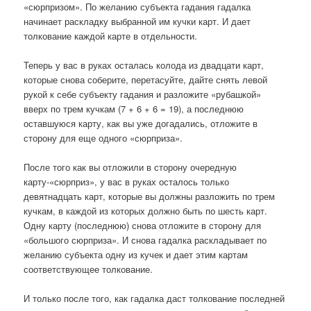
«сюрпризом». По желанию субъекта гадания гадалка
начинает раскладку выбранной им кучки карт. И дает
толкование каждой карте в отдельности.
Теперь у вас в руках осталась колода из двадцати карт,
которые снова соберите, перетасуйте, дайте снять левой
рукой к себе субъекту гадания и разложите «рубашкой»
вверх по трем кучкам (7 + 6 + 6 = 19), а последнюю
оставшуюся карту, как вы уже догадались, отложите в
сторону для еще одного «сюрприза».
После того как вы отложили в сторону очередную
карту-«сюрприз», у вас в руках осталось только
девятнадцать карт, которые вы должны разложить по трем
кучкам, в каждой из которых должно быть по шесть карт.
Одну карту (последнюю) снова отложите в сторону для
«большого сюрприза». И снова гадалка раскладывает по
желанию субъекта одну из кучек и дает этим картам
соответствующее толкование.
И только после того, как гадалка даст толкование последней