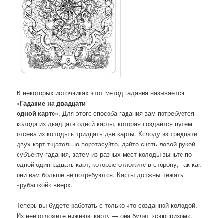
В некоторых источниках этот метод гадания называется
«
Гадание на двадцати
одной карте
«. Для этого способа гадания вам потребуется
колода из двадцати одной карты, которая создается путем
отсева из колоды в тридцать две карты. Колоду из тридцати
двух карт тщательно перетасуйте, дайте снять левой рукой
субъекту гадания, затем из разных мест колоды выньте по
одной одиннадцать карт, которые отложите в сторону, так как
они вам больше не потребуются. Карты должны лежать
«рубашкой» вверх.
Теперь вы будете работать с только что созданной колодой.
Из нее отложите нижнюю карту — она будет «сюрпризом».