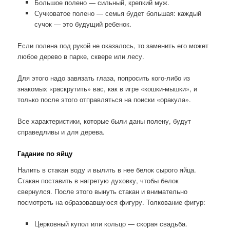
Большое полено — сильный, крепкий муж.
Сучковатое полено — семья будет большая: каждый
сучок — это будущий ребенок.
Если полена под рукой не оказалось, то заменить его может
любое дерево в парке, сквере или лесу.
Для этого надо завязать глаза, попросить кого-либо из
знакомых «раскрутить» вас, как в игре «кошки-мышки», и
только после этого отправляться на поиски «оракула».
Все характеристики, которые были даны полену, будут
справедливы и для дерева.
Гадание по яйцу
Налить в стакан воду и вылить в нее белок сырого яйца.
Стакан поставить в нагретую духовку, чтобы белок
свернулся. После этого вынуть стакан и внимательно
посмотреть на образовавшуюся фигуру. Толкование фигур:
Церковный купол или кольцо — скорая свадьба.