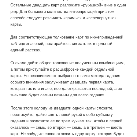
Остальные двадцать карт разложите «рубашкой» вниз в один
ряд. Для большего количества интерпретаций при этом
способе следует различать «прямые» и «перевернутые»
карты.
Дав соответствующее толкование карт по нижеприведенной
таблице значений, постарайтесь связать их в цельный
единый рассказ.
Сначала дайте общее толкование полученным комбинациям,
а потом приступайте к расшифровке каждой отдельной
карты. Но независимо от выбранного вами метода гадания
особого внимания заслуживает двадцать первая карта,
которая так или иначе, всегда открывается последней, а ее
значение будет самым важным для всего гадания.
После этого колоду из двадцати одной карты сложите,
перетасуйте, дайте снять левой рукой к себе субъекту
гадания и разложите ее по трем кучкам так, чтобы в первой
оказалось — семь, во второй — семь, а в третьей — шесть
карт. Не забудьте снова отложить одну карту, которая будет