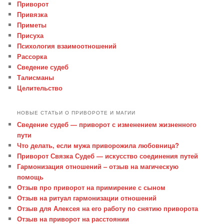
Приворот
Привязка
Приметы
Присуха
Психология взаимоотношений
Рассорка
Сведение судеб
Талисманы
Целительство
НОВЫЕ СТАТЬИ О ПРИВОРОТЕ И МАГИИ
Сведение судеб — приворот с изменением жизненного
пути
Что делать, если мужа приворожила любовница?
Приворот Связка Судеб — искусство соединения путей
Гармонизация отношений – отзыв на магическую
помощь
Отзыв про приворот на примирение с сыном
Отзыв на ритуал гармонизации отношений
Отзыв для Алексея на его работу по снятию приворота
Отзыв на приворот на расстоянии