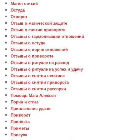
Магия стихий
Остуда
Отворот
Отзыв о магической защите
Отзыв о снятии приворота
Отзывы о гармонизации отношений
Отзывы о остуде
Отзывы о порче отношений
Отзывы о привороте
Отзывы о ритуале на развод
Отзывы о ритуале на успех и удачу
Отзывы о снятии негатива
Отзывы о снятии приворота
Отзывы о снятии рассорки
Помощь Мага Алексея
Порча и сглаз
Привлечение удачи
Приворот
Привязка
Приметы
Присуха