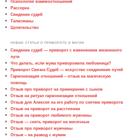
Психология взаимоотношений
Рассорка
Сведение судеб
Талисманы
Целительство
НОВЫЕ СТАТЬИ О ПРИВОРОТЕ И МАГИИ
Сведение судеб — приворот с изменением жизненного
пути
Что делать, если мужа приворожила любовница?
Приворот Связка Судеб — искусство соединения путей
Гармонизация отношений – отзыв на магическую
помощь
Отзыв про приворот на примирение с сыном
Отзыв на ритуал гармонизации отношений
Отзыв для Алексея на его работу по снятию приворота
Отзыв на приворот на расстоянии
Отзыв на приворот любимого мужчины
Отзыв — снять приворот на месячные
Отзыв про приворот мужчины
Отзыв – на развод с мужем