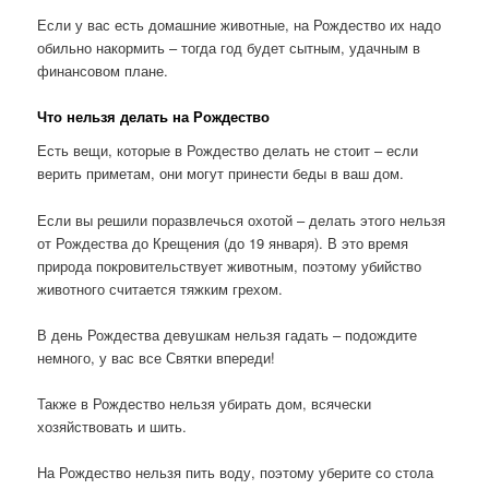
Если у вас есть домашние животные, на Рождество их надо
обильно накормить – тогда год будет сытным, удачным в
финансовом плане.
Что нельзя делать на Рождество
Есть вещи, которые в Рождество делать не стоит – если
верить приметам, они могут принести беды в ваш дом.
Если вы решили поразвлечься охотой – делать этого нельзя
от Рождества до Крещения (до 19 января). В это время
природа покровительствует животным, поэтому убийство
животного считается тяжким грехом.
В день Рождества девушкам нельзя гадать – подождите
немного, у вас все Святки впереди!
Также в Рождество нельзя убирать дом, всячески
хозяйствовать и шить.
На Рождество нельзя пить воду, поэтому уберите со стола