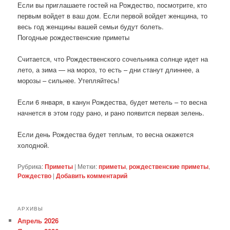
Если вы приглашаете гостей на Рождество, посмотрите, кто
первым войдет в ваш дом. Если первой войдет женщина, то
весь год женщины вашей семьи будут болеть.
Погодные рождественские приметы
Считается, что Рождественского сочельника солнце идет на
лето, а зима — на мороз, то есть – дни станут длиннее, а
морозы – сильнее. Утепляйтесь!
Если 6 января, в канун Рождества, будет метель – то весна
начнется в этом году рано, и рано появится первая зелень.
Если день Рождества будет теплым, то весна окажется
холодной.
Рубрика:
Приметы
|
Метки:
приметы
,
рождественские приметы
,
Рождество
|
Добавить комментарий
АРХИВЫ
Апрель 2026