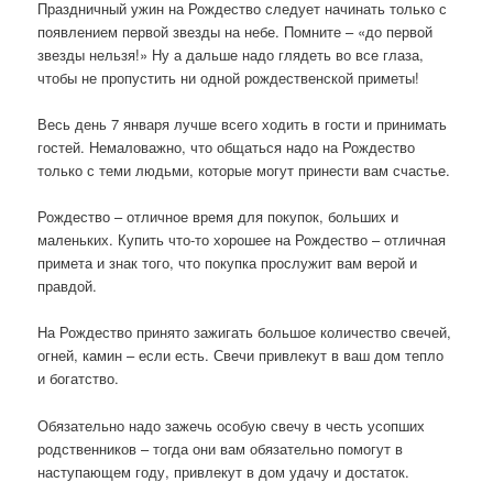
Праздничный ужин на Рождество следует начинать только с
появлением первой звезды на небе. Помните – «до первой
звезды нельзя!» Ну а дальше надо глядеть во все глаза,
чтобы не пропустить ни одной рождественской приметы!
Весь день 7 января лучше всего ходить в гости и принимать
гостей. Немаловажно, что общаться надо на Рождество
только с теми людьми, которые могут принести вам счастье.
Рождество – отличное время для покупок, больших и
маленьких. Купить что-то хорошее на Рождество – отличная
примета и знак того, что покупка прослужит вам верой и
правдой.
На Рождество принято зажигать большое количество свечей,
огней, камин – если есть. Свечи привлекут в ваш дом тепло
и богатство.
Обязательно надо зажечь особую свечу в честь усопших
родственников – тогда они вам обязательно помогут в
наступающем году, привлекут в дом удачу и достаток.