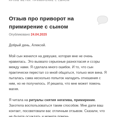
Отзыв про приворот на
примирение с сыном
Опубликовано
24.04.2025
Добрый день, Алексей.
Мой сын женился на девушке, которая мне не очень
нравилась. Это вызвало серьезные разногласия и ссоры
между нами. Я сделала много ошибок. И то, что сын
практически перестал со мной общаться, только моя вина. Я
пыталась сама несколько попыток наладить отношения с
ним, но не получилось. И решила, что мне может помочь
магия.
Я читала на
ритуалы снятия негатива, примирение
.
Захотела воспользоваться таким способом. Мне дали ваш
контакт, посоветовали вас отличным отзывом. Сказали, что
не будете осуждать и можете помочь.