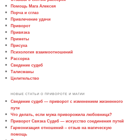
Помощь Мага Алексея
Порча и сглаз
Привлечение удачи
Приворот
Привязка
Приметы
Присуха
Психология взаимоотношений
Рассорка
Сведение судеб
Талисманы
Целительство
НОВЫЕ СТАТЬИ О ПРИВОРОТЕ И МАГИИ
Сведение судеб — приворот с изменением жизненного
пути
Что делать, если мужа приворожила любовница?
Приворот Связка Судеб — искусство соединения путей
Гармонизация отношений – отзыв на магическую
помощь