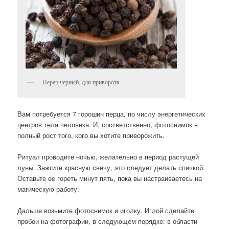
Перец черный, для приворота
Вам потребуется 7 горошин перца, по числу энергетических
центров тела человека. И, соответственно, фотоснимок в
полный рост того, кого вы хотите приворожить.
Ритуал проводите ночью, желательно в период растущей
луны. Зажгите красную свечу, это следует делать спичкой.
Оставьте ее гореть минут пять, пока вы настраиваетесь на
магическую работу.
Дальше возьмите фотоснимок и иголку. Иглой сделайте
пробои на фотографии, в следующем порядке: в области