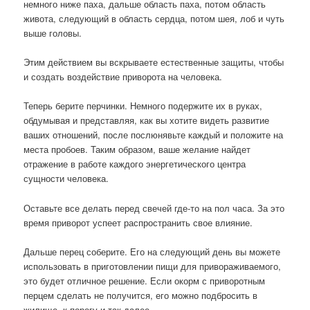
немного ниже паха, дальше область паха, потом область
живота, следующий в область сердца, потом шея, лоб и чуть
выше головы.
Этим действием вы вскрываете естественные защиты, чтобы
и создать воздействие приворота на человека.
Теперь берите перчинки. Немного подержите их в руках,
обдумывая и представляя, как вы хотите видеть развитие
ваших отношений, после послюнявьте каждый и положите на
места пробоев. Таким образом, ваше желание найдет
отражение в работе каждого энергетического центра
сущности человека.
Оставьте все делать перед свечей где-то на пол часа. За это
время приворот успеет распространить свое влияние.
Дальше перец соберите. Его на следующий день вы можете
использовать в приготовлении пищи для привораживаемого,
это будет отличное решение. Если окорм с приворотным
перцем сделать не получится, его можно подбросить в
жилище, к порогу и так далее.