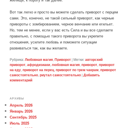
Вот так легко и просто вы можете сделать приворот с перцем
сами. Это, конечно, не такой сильный приворот, как черные
привороты с зомбированием, черное венчание или егильет.
Но, тем не менее, если у вас есть Сила и вы все сделаете
правильно, с помощью такого приворота вы укрепите
отношения, усилите любовь и поможете ситуации
развиваться так, как вы желаете.
Рубрика:
Любовная магия
,
Приворот
|
Метки:
авторский
приворот
,
афродизиаки
,
любовная магия
,
приворот
,
приворот
на еду
,
приворот на перец
,
приворот по трем чакрам
,
приворот
самостоятельно
,
риутал самостоятельно
|
Добавить
комментарий
АРХИВЫ
Апрель 2026
Январь 2026
Сентябрь 2025
Июль 2025