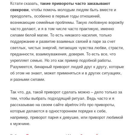
Кстати сказать,
такие привороты часто заказывают
свекрови
, чтобы помочь молодым людям быть вместе и
преодолеть, особенно в первые годы отношений,
возникающие семейные проблемы. Такую любовную ворожбу
часто делают, и я в том числе часто практикую, именно
силами белой магии. То есть никакого насилия, только
поддержание и развитие взаимных связей в паре за счет
светлых, чистых энергий, питающих чувства любви, страсти,
преданности, взаимоуважения, доверия. То есть все, что
укрепляет семью. Но это как пример подобной работы.
Разумеется, бинарный приворот людей друг к другу, которые
об этом не знают, может применяться и в других ситуациях,
и разными силами.
Так что, да, такой приворот сделать можно – дело только за
тем, чтобы выбрать подходящий ритуал. Ведь часто и я
рассказываю на своем сайте alpetrov.info про привороты,
которые делаются в одностороннем порядке к себе,
например, приворот парня к девушке, или приворот любимой
к мужчине.