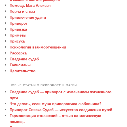
Помощь Мага Алексея
Порча и сглаз
Привлечение удачи
Приворот
Привязка
Приметы
Присуха
Психология взаимоотношений
Рассорка
Сведение судеб
Талисманы
Целительство
НОВЫЕ СТАТЬИ О ПРИВОРОТЕ И МАГИИ
Сведение судеб — приворот с изменением жизненного
пути
Что делать, если мужа приворожила любовница?
Приворот Связка Судеб — искусство соединения путей
Гармонизация отношений – отзыв на магическую
помощь