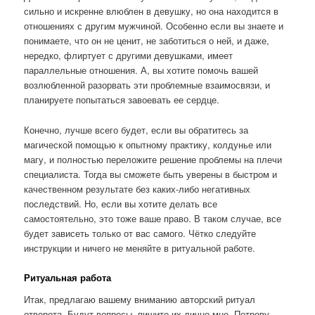
сильно и искренне влюблен в девушку, но она находится в
отношениях с другим мужчиной. Особенно если вы знаете и
понимаете, что он не ценит, не заботиться о ней, и даже,
нередко, флиртует с другими девушками, имеет
параллельные отношения. А, вы хотите помочь вашей
возлюбленной разорвать эти проблемные взаимосвязи, и
планируете попытаться завоевать ее сердце.
Конечно, лучше всего будет, если вы обратитесь за
магической помощью к опытному практику, колдунье или
магу, и полностью переложите решение проблемы на плечи
специалиста. Тогда вы сможете быть уверены в быстром и
качественном результате без каких-либо негативных
последствий. Но, если вы хотите делать все
самостоятельно, это тоже ваше право. В таком случае, все
будет зависеть только от вас самого. Чётко следуйте
инструкции и ничего не меняйте в ритуальной работе.
Ритуальная работа
Итак, предлагаю вашему вниманию авторский ритуал
отворота. Будут вопросы, пишите их лично мне, Петрову