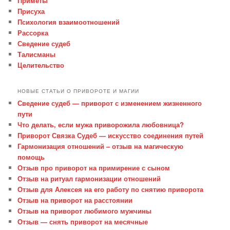
Приметы
Присуха
Психология взаимоотношений
Рассорка
Сведение судеб
Талисманы
Целительство
НОВЫЕ СТАТЬИ О ПРИВОРОТЕ И МАГИИ
Сведение судеб — приворот с изменением жизненного
пути
Что делать, если мужа приворожила любовница?
Приворот Связка Судеб — искусство соединения путей
Гармонизация отношений – отзыв на магическую
помощь
Отзыв про приворот на примирение с сыном
Отзыв на ритуал гармонизации отношений
Отзыв для Алексея на его работу по снятию приворота
Отзыв на приворот на расстоянии
Отзыв на приворот любимого мужчины
Отзыв — снять приворот на месячные