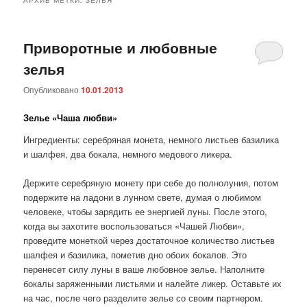
Приворотные и любовные
зелья
Опубликовано
10.01.2013
Зелье «Чаша любви»
Ингредиенты: серебряная монета, немного листьев базилика
и шалфея, два бокала, немного медового ликера.
Держите серебряную монету при себе до полнолуния, потом
подержите на ладони в лунном свете, думая о любимом
человеке, чтобы зарядить ее энергией луны. После этого,
когда вы захотите воспользоваться «Чашей Любви»,
проведите монеткой через достаточное количество листьев
шалфея и базилика, пометив дно обоих бокалов. Это
перенесет силу луны в ваше любовное зелье. Наполните
бокалы заряженными листьями и налейте ликер. Оставьте их
на час, после чего разделите зелье со своим партнером.