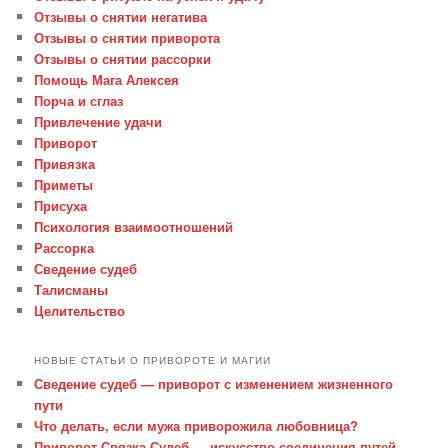
Отзывы о снятии негатива
Отзывы о снятии приворота
Отзывы о снятии рассорки
Помощь Мага Алексея
Порча и сглаз
Привлечение удачи
Приворот
Привязка
Приметы
Присуха
Психология взаимоотношений
Рассорка
Сведение судеб
Талисманы
Целительство
НОВЫЕ СТАТЬИ О ПРИВОРОТЕ И МАГИИ
Сведение судеб — приворот с изменением жизненного
пути
Что делать, если мужа приворожила любовница?
Приворот Связка Судеб — искусство соединения путей