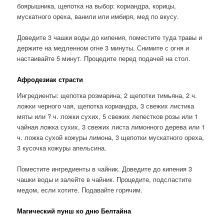
боярышника, щепотка на выбор: кориандра, корицы,
мускатного ореха, ванили или имбиря, мед по вкусу.
Доведите 3 чашки воды до кипения, поместите туда травы и
держите на медленном огне 3 минуты. Снимите с огня и
настаивайте 5 минут. Процедите перед подачей на стол.
Афродезиак страсти
Ингредиенты: щепотка розмарина, 2 щепотки тимьяна, 2 ч.
ложки черного чая, щепотка кориандра, 3 свежих листика
мяты или ? ч. ложки сухих, 5 свежих лепестков розы или 1
чайная ложка сухих, 3 свежих листа лимонного дерева или 1
ч. ложка сухой кожуры лимона, 3 щепотки мускатного ореха,
3 кусочка кожуры апельсина.
Поместите ингредиенты в чайник. Доведите до кипения 3
чашки воды и залейте в чайник. Процедите, подсластите
медом, если хотите. Подавайте горячим.
Магический пунш ко дню Белтайна