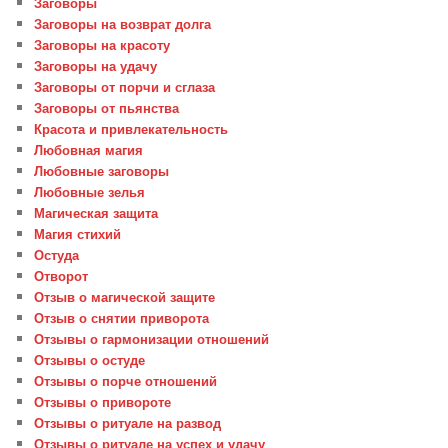
Заговоры
Заговоры на возврат долга
Заговоры на красоту
Заговоры на удачу
Заговоры от порчи и сглаза
Заговоры от пьянства
Красота и привлекательность
Любовная магия
Любовные заговоры
Любовные зелья
Магическая защита
Магия стихий
Остуда
Отворот
Отзыв о магической защите
Отзыв о снятии приворота
Отзывы о гармонизации отношений
Отзывы о остуде
Отзывы о порче отношений
Отзывы о привороте
Отзывы о ритуале на развод
Отзывы о ритуале на успех и удачу